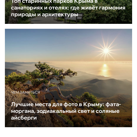
Топ старинных парков Крыма в
санаториях и отелях: где живёт гармония
природы и архитектуры
ЧЕМ ЗАНЯТЬСЯ
Лучшие места для фото в Крыму: фата-
моргана, зодиакальный свет и соляные
айсберги