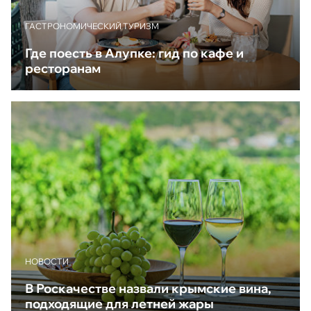
ГАСТРОНОМИЧЕСКИЙ ТУРИЗМ
Где поесть в Алупке: гид по кафе и
ресторанам
НОВОСТИ
В Роскачестве назвали крымские вина,
подходящие для летней жары