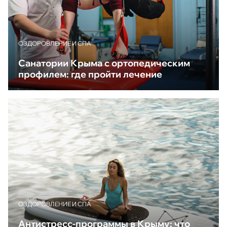
ОЗДОРОВЛЕНИЕ И СПА
Санатории Крыма с ортопедическим
профилем: где пройти лечение
ОЗДОРОВЛЕНИЕ И СПА
Антистресс-программы в Крыму: что