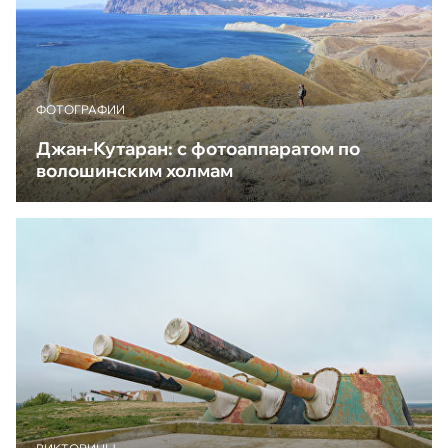
ФОТОГРАФИИ
Джан-Кутаран: с фотоаппаратом по
волошинским холмам