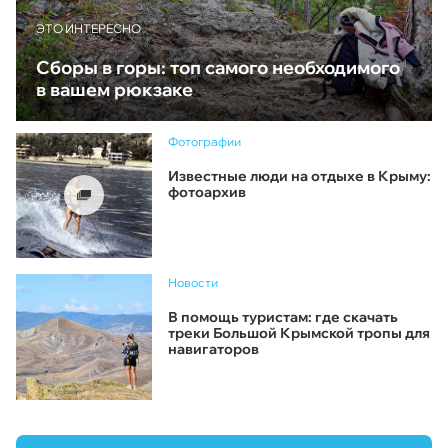
ЭТО ИНТЕРЕСНО
Сборы в горы: топ самого необходимого
в вашем рюкзаке
Фотографии
Известные люди на отдыхе в Крыму:
фотоархив
Новости
В помощь туристам: где скачать
треки Большой Крымской тропы для
навигаторов