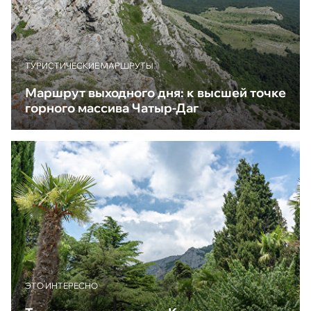
ТУРИСТИЧЕСКИЕ МАРШРУТЫ
Маршрут выходного дня: к высшей точке
горного массива Чатыр-Даг
ЭТО ИНТЕРЕСНО