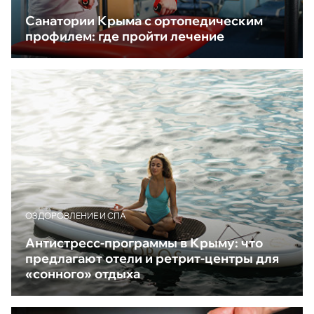
Санатории Крыма с ортопедическим
профилем: где пройти лечение
ОЗДОРОВЛЕНИЕ И СПА
Антистресс-программы в Крыму: что
предлагают отели и ретрит-центры для
«сонного» отдыха