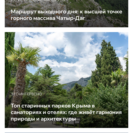
Маршрут выходного дня: к высшей точке
горного массива Чатыр-Даг
ЭТО ИНТЕРЕСНО
Топ старинных парков Крыма в
санаториях и отелях: где живёт гармония
природы и архитектуры