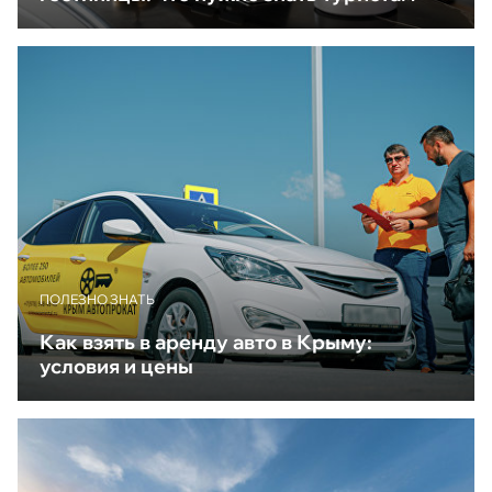
ПОЛЕЗНО ЗНАТЬ
Как взять в аренду авто в Крыму:
условия и цены