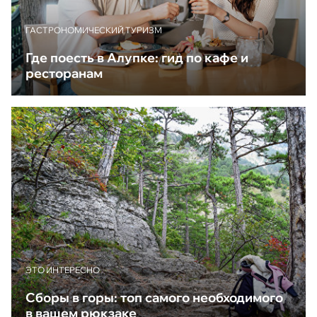
ГАСТРОНОМИЧЕСКИЙ ТУРИЗМ
Где поесть в Алупке: гид по кафе и
ресторанам
ЭТО ИНТЕРЕСНО
Сборы в горы: топ самого необходимого
в вашем рюкзаке