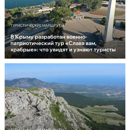
ТУРИСТИЧЕСКИЕ МАРШРУТЫ
В Крыму разработан военно-
патриотический тур «Слава вам,
храбрые»: что увидят и узнают туристы
ТУРИСТИЧЕСКИЕ МАРШРУТЫ