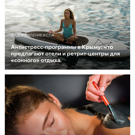
ОЗДОРОВЛЕНИЕ И СПА
Антистресс-программы в Крыму: что
предлагают отели и ретрит-центры для
«сонного» отдыха