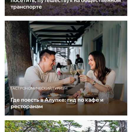
посетить, путешествуя на общественном
транспорте
ГАСТРОНОМИЧЕСКИЙ ТУРИЗМ
Где поесть в Алупке: гид по кафе и
ресторанам