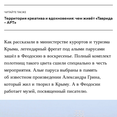
ЧИТАЙТЕ ТАКЖЕ
Территория креатива и вдохновения: чем живёт «Таврида
– АРТ»
Как рассказали в министерстве курортов и туризма
Крыма, легендарный фрегат под алыми парусами
зашёл в Феодосию в воскресенье. Полный комплект
полотнищ такого цвета сшили специально в честь
мероприятия. Алые паруса выбраны в память
об известном произведении Александра Грина,
который жил и творил в Крыму. А в Феодосии
работает музей, посвященный писателю.