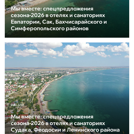
Мы вместе: спецпредложения
сезона-2026 в отелях и санаториях
Евпатории, Сак, Бахчисарайского и
Симферопольского районов
АКЦИИ
Мы вместе: спецпредложения
сезона-2026 в отелях и санаториях
Судака, Феодосии и Ленинского района