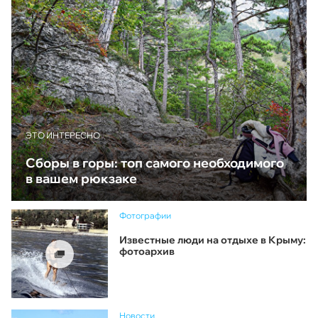
ЭТО ИНТЕРЕСНО
Сборы в горы: топ самого необходимого
в вашем рюкзаке
Фотографии
Известные люди на отдыхе в Крыму:
фотоархив
Новости