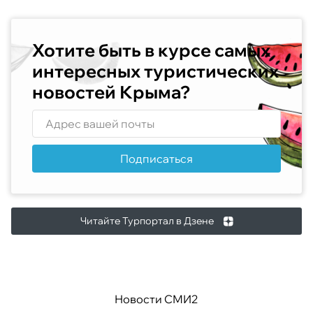
Хотите быть в курсе самых
интересных туристических
новостей Крыма?
Подписаться
Читайте Турпортал в Дзене
Новости СМИ2