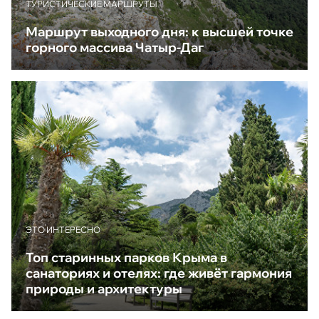
ТУРИСТИЧЕСКИЕ МАРШРУТЫ
Маршрут выходного дня: к высшей точке
горного массива Чатыр-Даг
ЭТО ИНТЕРЕСНО
Топ старинных парков Крыма в
санаториях и отелях: где живёт гармония
природы и архитектуры