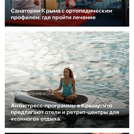
Санатории Крыма с ортопедическим
профилем: где пройти лечение
ОЗДОРОВЛЕНИЕ И СПА
Антистресс-программы в Крыму: что
предлагают отели и ретрит-центры для
«сонного» отдыха