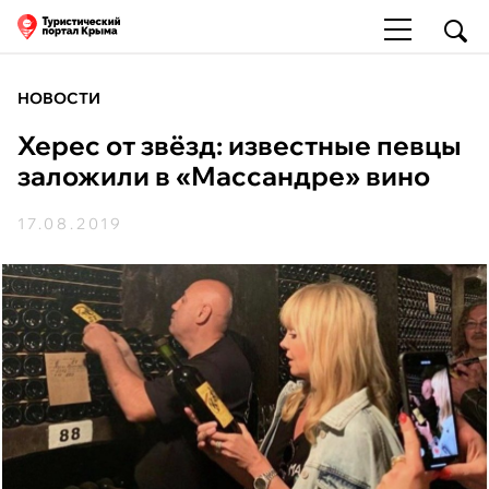
НОВОСТИ
Херес от звёзд: известные певцы
заложили в «Массандре» вино
17.08.2019