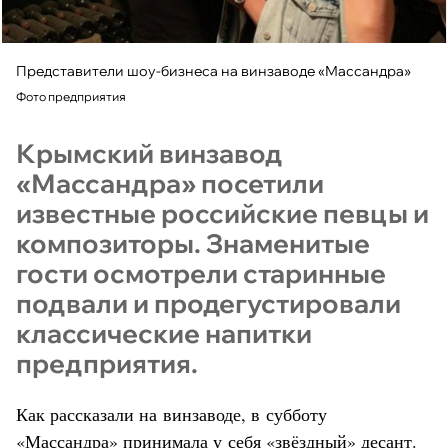
Представители шоу-бизнеса на винзаводе «Массандра»
Фото предприятия
Крымский винзавод
«Массандра» посетили
известные российские певцы и
композиторы. Знаменитые
гости осмотрели старинные
подвали и продегустировали
классические напитки
предприятия.
Как рассказали на винзаводе, в субботу
«Массандра» принимала у себя «звёздный» десант.