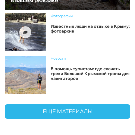
в вашем рюкзаке
Фотографии
Известные люди на отдыхе в Крыму:
фотоархив
Новости
В помощь туристам: где скачать
треки Большой Крымской тропы для
навигаторов
ЕЩЕ МАТЕРИАЛЫ