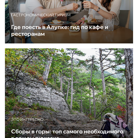
ГАСТРОНОМИЧЕСКИЙ ТУРИЗМ
Где поесть в Алупке: гид по кафе и
ресторанам
ЭТО ИНТЕРЕСНО
Сборы в горы: топ самого необходимого