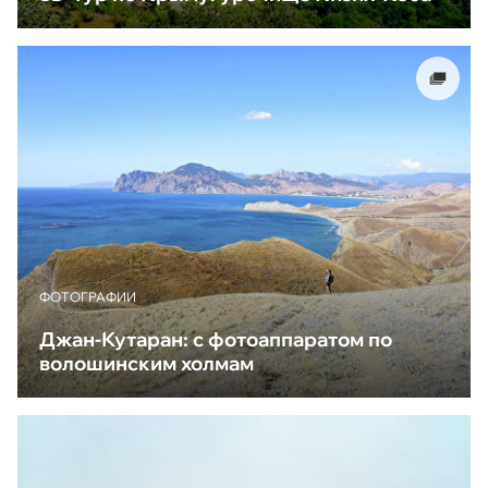
ФОТОГРАФИИ
Джан-Кутаран: с фотоаппаратом по
волошинским холмам