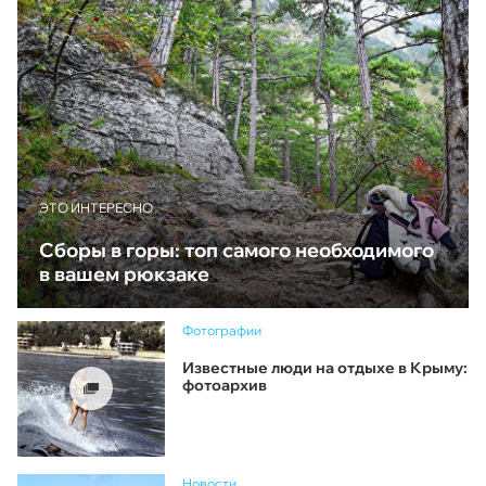
ЭТО ИНТЕРЕСНО
Сборы в горы: топ самого необходимого
в вашем рюкзаке
Фотографии
Известные люди на отдыхе в Крыму:
фотоархив
Новости