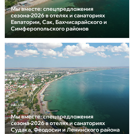
Мы вместе: спецпредложения
сезона-2026 в отелях и санаториях
Евпатории, Сак, Бахчисарайского и
Симферопольского районов
АКЦИИ
Мы вместе: спецпредложения
сезона-2026 в отелях и санаториях
Судака, Феодосии и Ленинского района