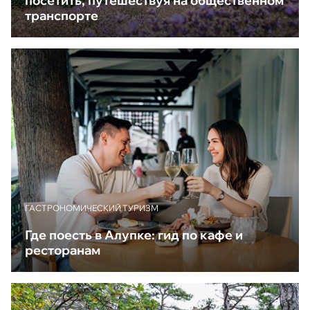
посетить, путешествуя на общественном
транспорте
ГАСТРОНОМИЧЕСКИЙ ТУРИЗМ
Где поесть в Алупке: гид по кафе и
ресторанам