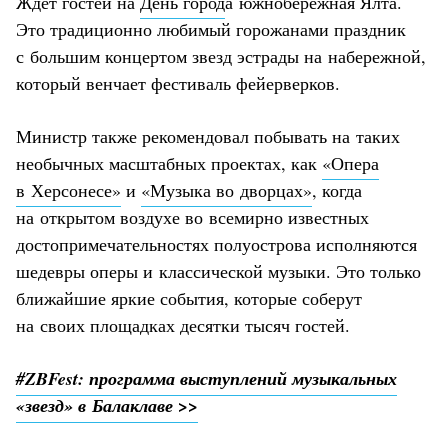
Ждет гостей на
День город
а южнобережная Ялта.
Это традиционно любимый горожанами праздник
с большим концертом звезд эстрады на набережной,
который венчает фестиваль фейерверков.
Министр также рекомендовал побывать на таких
необычных масштабных проектах, как
«Опера
в Херсонесе»
и
«Музыка во дворцах»
, когда
на открытом воздухе во всемирно известных
достопримечательностях полуострова исполняются
шедевры оперы и классической музыки. Это только
ближайшие яркие события, которые соберут
на своих площадках десятки тысяч гостей.
#ZBFest: программа выступлений музыкальных
«звезд» в Балаклаве >>