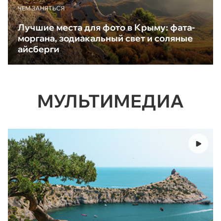
ЧЕМ ЗАНЯТЬСЯ
Лучшие места для фото в Крыму: фата-
моргана, зодиакальный свет и соляные
айсберги
МУЛЬТИМЕДИА