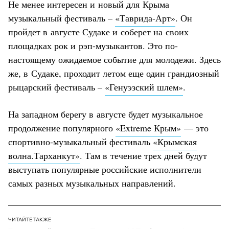
Не менее интересен и новый для Крыма
музыкальный фестиваль –
«Таврида-Арт»
. Он
пройдет в августе Судаке и соберет на своих
площадках рок и рэп-музыкантов. Это по-
настоящему ожидаемое событие для молодежи. Здесь
же, в Судаке, проходит летом еще один грандиозный
рыцарский фестиваль –
«Генуэзский шлем»
.
На западном берегу в августе будет музыкальное
продолжение популярного
«Extreme Крым»
— это
спортивно-музыкальный фестиваль
«Крымская
волна.Тарханкут»
. Там в течение трех дней будут
выступать популярные российские исполнители
самых разных музыкальных направлений.
ЧИТАЙТЕ ТАКЖЕ