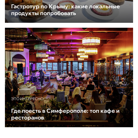
Гастротур по Крыму: какие локальные
продукты попробовать
ЭТО ИНТЕРЕСНО
Где поесть в Симферополе: топ кафе и
ресторанов