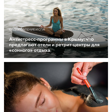
ОЗДОРОВЛЕНИЕ И СПА
Антистресс-программы в Крыму: что
предлагают отели и ретрит-центры для
«сонного» отдыха