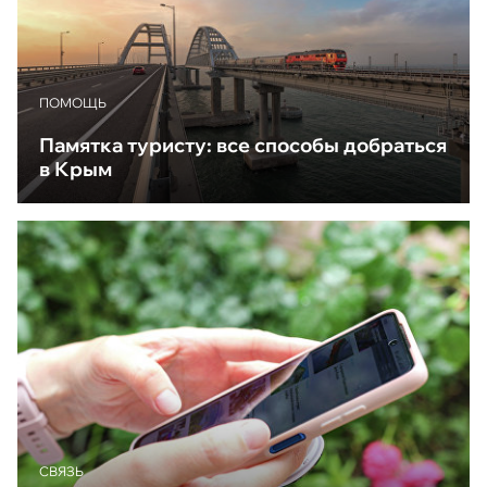
ПОМОЩЬ
Памятка туристу: все способы добраться
в Крым
CВЯЗЬ