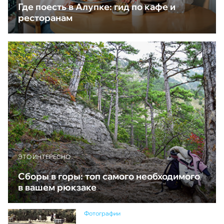
Где поесть в Алупке: гид по кафе и
ресторанам
ЭТО ИНТЕРЕСНО
Сборы в горы: топ самого необходимого
в вашем рюкзаке
Фотографии