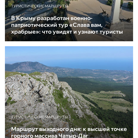
ТУРИСТИЧЕСКИЕ МАРШРУТЫ
В Крыму разработан военно-
патриотический тур «Слава вам,
храбрые»: что увидят и узнают туристы
ТУРИСТИЧЕСКИЕ МАРШРУТЫ
Маршрут выходного дня: к высшей точке
горного массива Чатыр-Даг