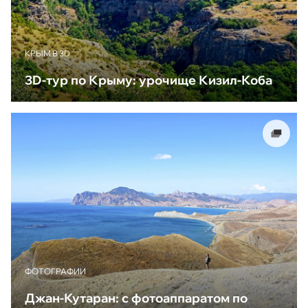
КРЫМ В 3D
3D-тур по Крыму: урочище Кизил-Коба
ФОТОГРАФИИ
Джан-Кутаран: с фотоаппаратом по