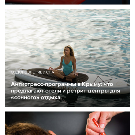
ОЗДОРОВЛЕНИЕ И СПА
Антистресс-программы в Крыму: что
предлагают отели и ретрит-центры для
«сонного» отдыха