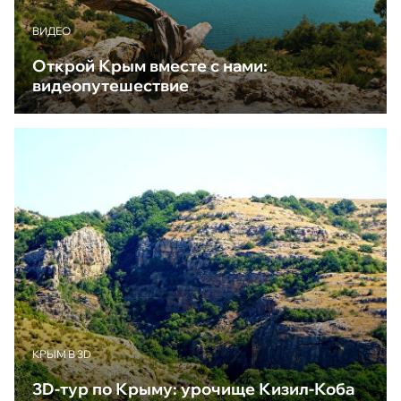
ВИДЕО
Открой Крым вместе с нами:
видеопутешествие
КРЫМ В 3D
3D-тур по Крыму: урочище Кизил-Коба