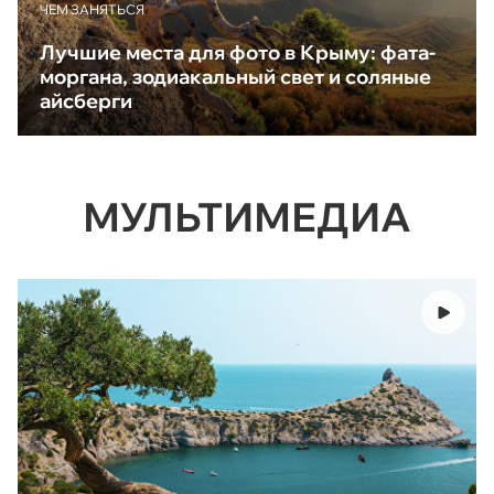
ЧЕМ ЗАНЯТЬСЯ
Лучшие места для фото в Крыму: фата-
моргана, зодиакальный свет и соляные
айсберги
МУЛЬТИМЕДИА