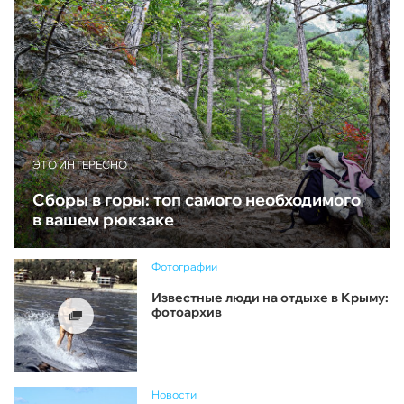
ЭТО ИНТЕРЕСНО
Сборы в горы: топ самого необходимого
в вашем рюкзаке
Фотографии
Известные люди на отдыхе в Крыму:
фотоархив
Новости