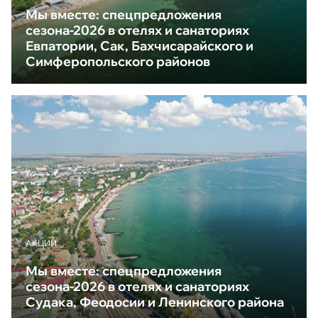
Мы вместе: спецпредложения
сезона-2026 в отелях и санаториях
Евпатории, Сак, Бахчисарайского и
Симферопольского районов
АКЦИИ
Мы вместе: спецпредложения
сезона-2026 в отелях и санаториях
Судака, Феодосии и Ленинского района