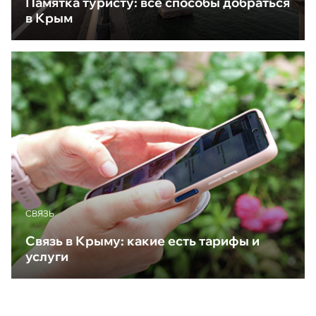
Памятка туристу: все способы добраться
в Крым
CВЯЗЬ
Связь в Крыму: какие есть тарифы и
услуги