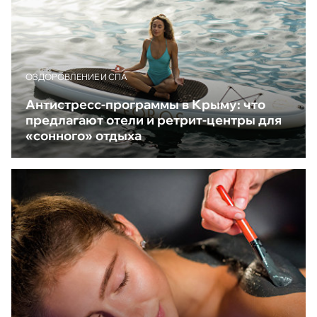
ОЗДОРОВЛЕНИЕ И СПА
Антистресс-программы в Крыму: что
предлагают отели и ретрит-центры для
«сонного» отдыха