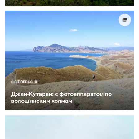
ФОТОГРАФИИ
Джан-Кутаран: с фотоаппаратом по
волошинским холмам