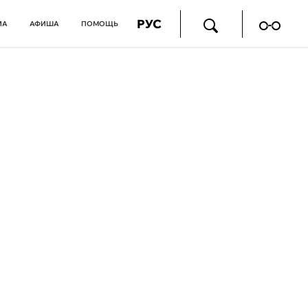
РУС
ИА
АФИША
ПОМОЩЬ