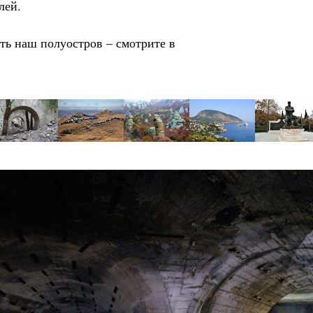
елей.
ть наш полуостров – смотрите в