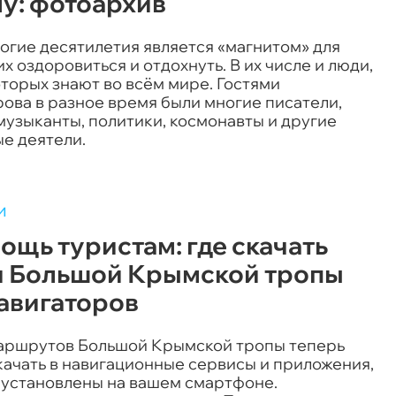
у: фотоархив
огие десятилетия является «магнитом» для
 оздоровиться и отдохнуть. В их числе и люди,
торых знают во всём мире. Гостями
ова в разное время были многие писатели,
музыканты, политики, космонавты и другие
е деятели.
и
ощь туристам: где скачать
и Большой Крымской тропы
навигаторов
аршрутов Большой Крымской тропы теперь
качать в навигационные сервисы и приложения,
 установлены на вашем смартфоне.