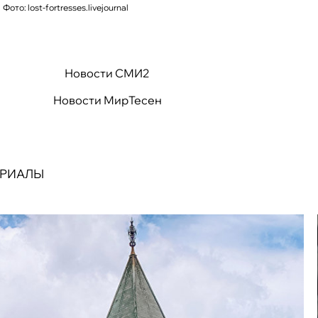
Фото: lost-fortresses.livejournal
Новости СМИ2
Новости МирТесен
ЕРИАЛЫ