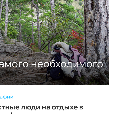
самого необходимого
рафии
тные люди на отдыхе в