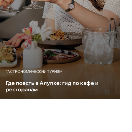
ГАСТРОНОМИЧЕСКИЙ ТУРИЗМ
Где поесть в Алупке: гид по кафе и
ресторанам