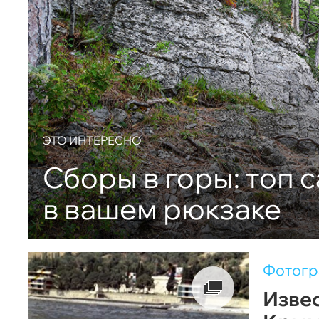
ЭТО ИНТЕРЕСНО
Сборы в горы: топ 
в вашем рюкзаке
Фотог
Извес