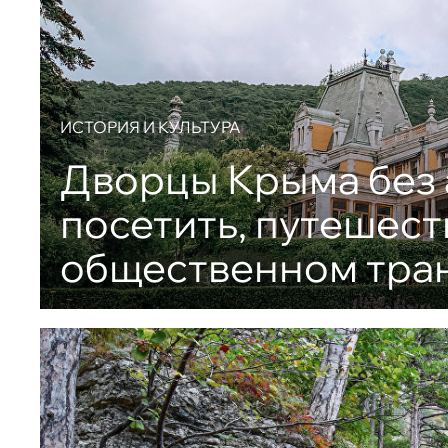
ИСТОРИЯ И КУЛЬТУРА
Дворцы Крыма без 
посетить, путешест
общественном тра