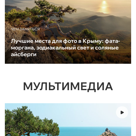
ЧЕМ ЗАНЯТЬСЯ
Лучшие места для фото в Крыму: фата-
моргана, зодиакальный свет и соляные
айсберги
МУЛЬТИМЕДИА