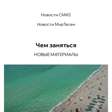
©
©
©
Новости СМИ2
Новости МирТесен
Чем заняться
НОВЫЕ МАТЕРИАЛЫ