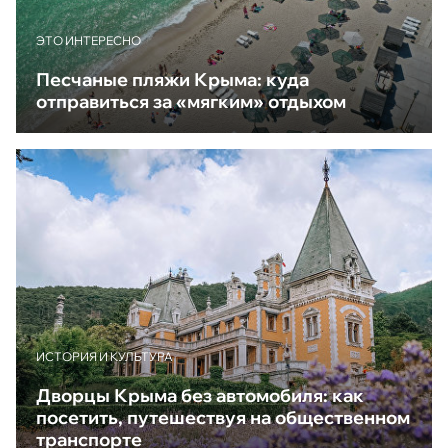
ЭТО ИНТЕРЕСНО
Песчаные пляжи Крыма: куда
отправиться за «мягким» отдыхом
ИСТОРИЯ И КУЛЬТУРА
Дворцы Крыма без автомобиля: как
посетить, путешествуя на общественном
транспорте