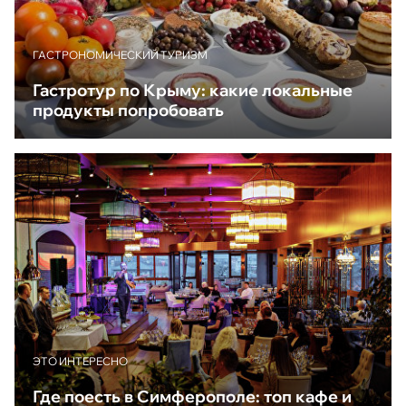
ГАСТРОНОМИЧЕСКИЙ ТУРИЗМ
Гастротур по Крыму: какие локальные
продукты попробовать
ЭТО ИНТЕРЕСНО
Где поесть в Симферополе: топ кафе и