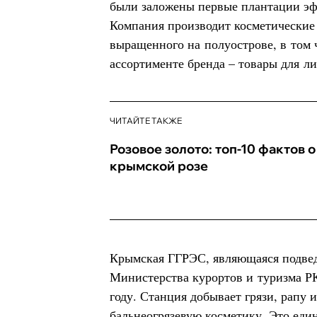
были заложены первые плантации эф
Компания производит косметические 
выращенного на полуострове, в том 
ассортименте бренда – товары для ли
ЧИТАЙТЕ ТАКЖЕ
Розовое золото: топ-10 фактов о
крымской розе
Крымская ГГРЭС, являющаяся подве
Министерства курортов и туризма РК
году. Станция добывает грязи, рапу 
бальнеогрязевую косметику. Это еди