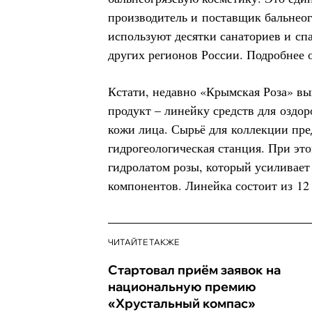
производитель и поставщик бальнеог
используют десятки санаториев и сп
других регионов России. Подробнее 
Кстати, недавно «Крымская Роза» в
продукт – линейку средств для оздо
кожи лица. Сырьё для коллекции пр
гидрогеологическая станция. При эт
гидролатом розы, который усиливает
компонентов. Линейка состоит из 12
ЧИТАЙТЕ ТАКЖЕ
Стартовал приём заявок на
национальную премию
«Хрустальный компас»