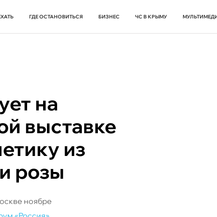
ЕХАТЬ
ГДЕ ОСТАНОВИТЬСЯ
БИЗНЕС
ЧС В КРЫМУ
МУЛЬТИМЕД
ует на
й выставке
етику из
 и розы
Москве ноябре
рум «Россия»