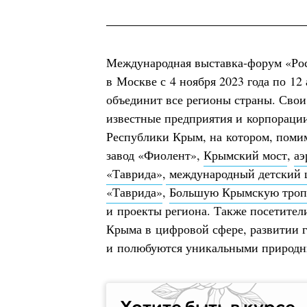
Международная выставка-форум «Ро
в Москве с 4 ноября 2023 года по 12
объединит все регионы страны. Сво
известные предприятия и корпорации
Республики Крым, на котором, поми
завод «Фиолент»,
Крымский мост
,
аэ
«Таврида»
,
международный детский 
«Таврида»
,
Большую Крымскую тро
и проекты региона. Также посетител
Крыма в цифровой сфере, развитии 
и полюбуются уникальными природн
Хотите быть в курсе