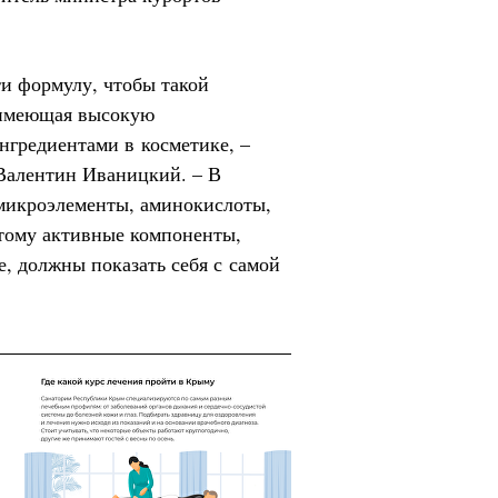
ти формулу, чтобы такой
, имеющая высокую
нгредиентами в косметике, –
Валентин Иваницкий. – В
 микроэлементы, аминокислоты,
этому активные компоненты,
е, должны показать себя с самой