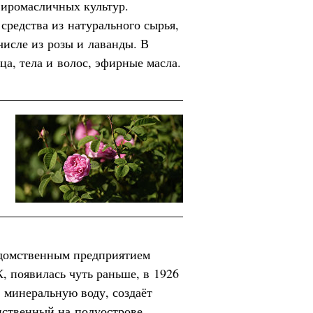
иромасличных культур.
средства из натурального сырья,
числе из розы и лаванды. В
ца, тела и волос, эфирные масла.
домственным предприятием
, появилась чуть раньше, в 1926
и минеральную воду, создаёт
нственный на полуострове