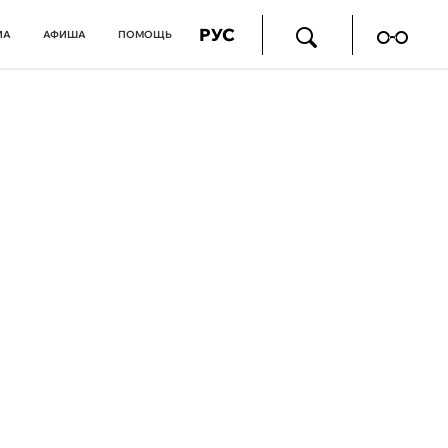
РУС
ИА
АФИША
ПОМОЩЬ