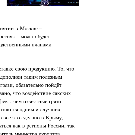
риятии в Москве –
ссия» – можно будет
водственными планами
тавке свою продукцию. То, что
 дополнен таким полезным
грязи, обязательно пойдёт
зано, что воздействие сакских
фект, чем известные грязи
читаются одним из лучших
о все это сделано в Крыму,
ться как в регионы России, так
титель министра курортов