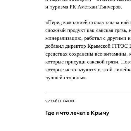
и туризма РК Аметхан Тынчеров.
«Перед компанией стояла задача най
сложный продукт как сакская грязь
минерализацию, работал с другими и
добавил директор Крымской ГГРЭС 
средствах сохранены все витамины,
которые присущи сакской грязи. По
которые используются в этой линейк
лучшей стороны».
ЧИТАЙТЕ ТАКЖЕ
Где и что лечат в Крыму