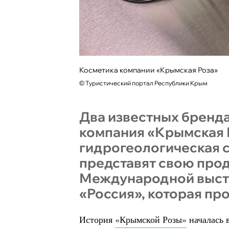
Косметика компании «Крымская Роза»
©
Туристический портал Республики Крым
Два известных бренда
компания «Крымская 
гидрогеологическая с
представят свою про
Международной выст
«Россия», которая пр
История
«Крымской Розы»
началась в