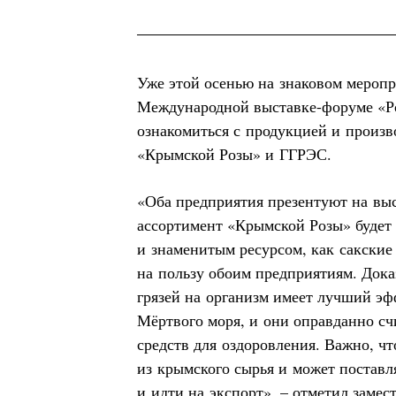
Уже этой осенью на знаковом мероп
Международной выставке-форуме «Ро
ознакомиться с продукцией и произ
«Крымской Розы» и ГГРЭС.
«Оба предприятия презентуют на выс
ассортимент «Крымской Розы» будет
и знаменитым ресурсом, как сакские 
на пользу обоим предприятиям. Дока
грязей на организм имеет лучший эф
Мёртвого моря, и они оправданно с
средств для оздоровления. Важно, чт
из крымского сырья и может поставля
и идти на экспорт», – отметил замес