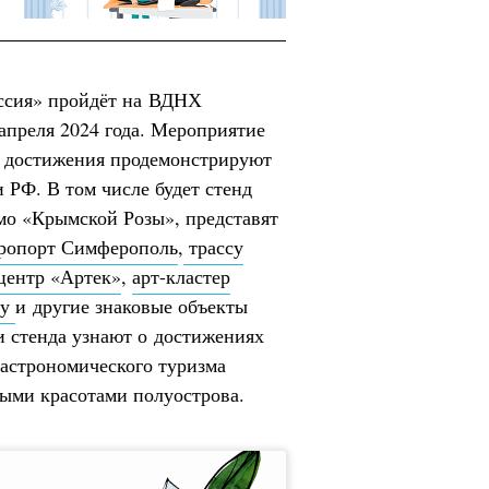
ссия» пройдёт на ВДНХ
 апреля 2024 года. Мероприятие
и достижения продемонстрируют
 РФ. В том числе будет стенд
мо «Крымской Розы», представят
ропорт Симферополь
,
трассу
центр «Артек»
,
арт-кластер
пу
и другие знаковые объекты
и стенда узнают о достижениях
гастрономического туризма
ыми красотами полуострова.