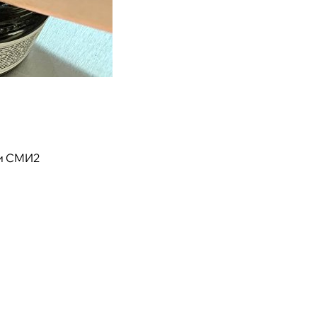
и СМИ2