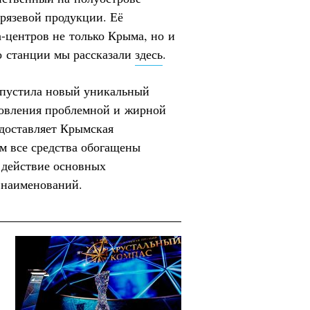
рязевой продукции. Её
а-центров не только Крыма, но и
о станции мы рассказали
здесь
.
ыпустила новый уникальный
ровления проблемной и жирной
едоставляет Крымская
ом все средства обогащены
 действие основных
 наименований.