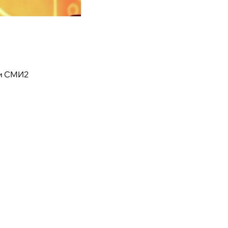
и СМИ2