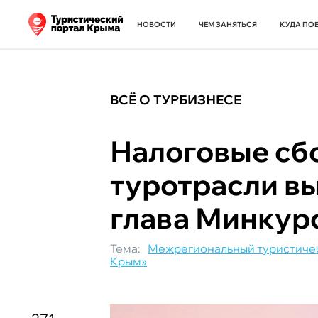
НОВОСТИ
ЧЕМ ЗАНЯТЬСЯ
КУДА ПО
ВСЁ О ТУРБИЗНЕСЕ
Налоговые сб
туротрасли вы
глава Минкур
Тема:
Межрегиональный туристичес
Крым»