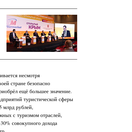
ивается несмотря
воей стране безопасно
риобрёл ещё большее значение.
редприятий туристической сферы
5 млрд рублей,
жных с туризмом отраслей,
5-30% совокупного дохода
тр.