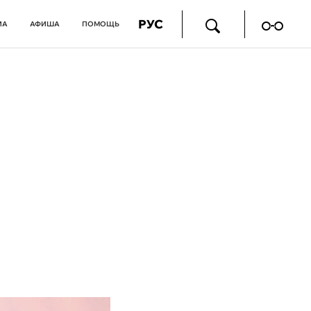
РУС
ИА
АФИША
ПОМОЩЬ