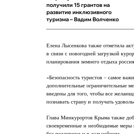
получили 15 грантов на
развитие инклюзивного
туризма – Вадим Волченко
Елена Лысенкова также отметила ак
в связи с новогодней загрузкой куро
планирования зимнего отдыха росси
«Безопасность туристов – самое важн
дополнительные ограничительные м
введены для того, чтобы все желающ
познавать страну и получать удоволь
Глава Минкурортов Крыма также доба
своевременные и необходимые меры п
без поддержки и в дальнейшем.