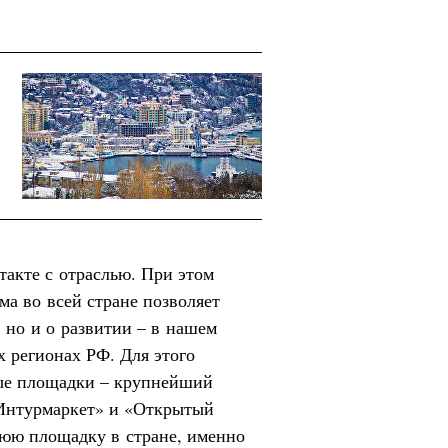
акте с отраслью. При этом
ма во всей стране позволяет
, но и о развитии – в нашем
х регионах РФ. Для этого
ые площадки – крупнейший
Интурмаркет» и «Открытый
нюю площадку в стране, именно