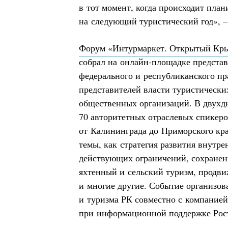
в тот момент, когда происходит пла
на следующий туристический год», 
Форум «Интурмаркет. Открытый К
собрал на онлайн-площадке представ
федерального и республиканского пр
представителей власти туристически
общественных организаций. В двухд
70 авторитетных отраслевых спикеро
от Калининграда до Приморского кра
темы, как стратегия развития внутре
действующих ограничений, сохранен
яхтенный и сельский туризм, продв
и многие другие. Событие организов
и туризма РК совместно с компание
при информационной поддержке Рос