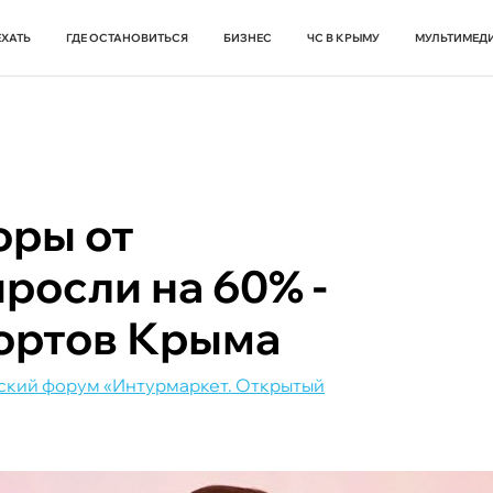
ЕХАТЬ
ГДЕ ОСТАНОВИТЬСЯ
БИЗНЕС
ЧС В КРЫМУ
МУЛЬТИМЕД
оры от
росли на 60% -
ортов Крыма
кий форум «Интурмаркет. Открытый