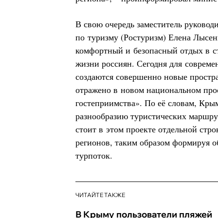
В свою очередь заместитель руковод
по туризму (Ростуризм) Елена Лысен
комфортный и безопасный отдых в с
жизни россиян. Сегодня для современ
создаются совершенно новые простра
отражено в новом национальном про
гостеприимства». По её словам, Крым
разнообразию туристических маршру
стоит в этом проекте отдельной стр
регионов, таким образом формируя 
турпоток.
ЧИТАЙТЕ ТАКЖЕ
В Крыму пользователи пляжей