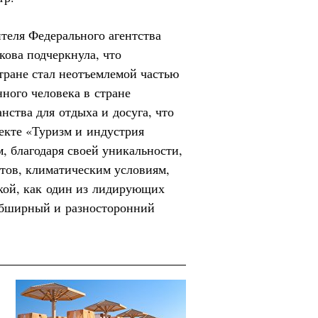
ителя Федерального агентства
кова подчеркнула, что
тране стал неотъемлемой частью
ного человека в стране
нства для отдыха и досуга, что
екте «Туризм и индустрия
, благодаря своей уникальности,
тов, климатическим условиям,
окой, как один из лидирующих
обширный и разносторонний