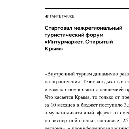
ЧИТАЙТЕ ТАКЖЕ
Стартовал межрегиональный
туристический форум
«Интурмаркет. Открытый
Крым»
«Внутренний туризм динамично разв
на ограничения. Тезис «отдыхать в с
и комфортно» в связи с пандемией п
Что касается Крыма, то только от п
за 10 месяцев в бюджет поступило 3,
а мультипликативный эффект от сме
по экспертной оценке, составляет 2
региона», – проинформировал минис