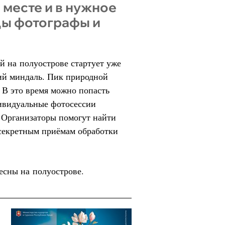
месте и в нужное
ды фотографы и
 на полуострове стартует уже
щий миндаль. Пик природной
. В это время можно попасть
ивидуальные фотосессии
 Организаторы помогут найти
 секретным приёмам обработки
есны на полуострове.