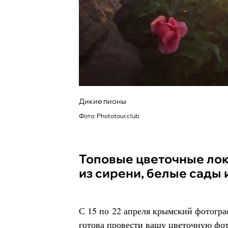
Дикие пионы
Фото: Phototour.club
Топовые цветочные локации: дорога
из сирени, белые сады 
С 15 по 22 апреля крымский фотогр
готова провести вашу цветочную фо