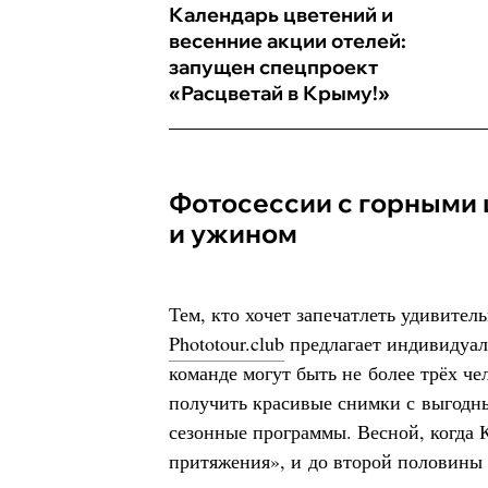
Календарь цветений и
весенние акции отелей:
запущен спецпроект
«Расцветай в Крыму!»
Фотосессии с горными цветами, луной
и ужином
Тем, кто хочет запечатлеть удивите
Phototour.club
предлагает индивидуал
команде могут быть не более трёх че
получить красивые снимки с выгодных
сезонные программы. Весной, когда 
притяжения», и до второй половины