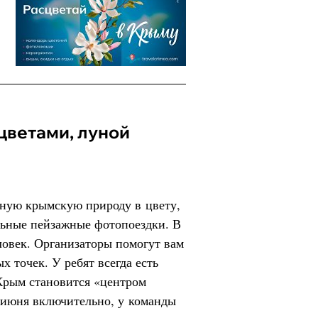
льную крымскую природу в цвету,
ьные пейзажные фотопоездки. В
ловек. Организаторы помогут вам
 точек. У ребят всегда есть
Крым становится «центром
 июня включительно, у команды