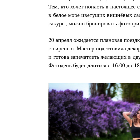
Тем, кто хочет попасть в настоящее 
в белое море цветущих вишнёвых са
сакуры, можно бронировать фотопр
20 апреля ожидается плановая поез
с сиренью. Мастер подготовила деко
и готова запечатлеть желающих в дв
Фотодень будет длиться с 16:00 до 1