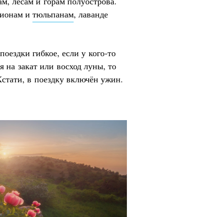
м, лесам и горам полуострова.
пионам и
тюльпанам
, лаванде
оездки гибкое, если у кого-то
я на закат или восход луны, то
Кстати, в поездку включён ужин.