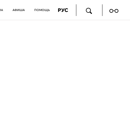
РУС
ИА
АФИША
ПОМОЩЬ