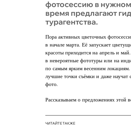
фотосессию в нужном 
время предлагают ги
турагентства.
Пора активных цветочных фотосессий
в начале марта. Её запускает цвету
красоты приходится на апрель и май
в невероятные фототуры или на инд
по самым ярким весенним локациям.
лучшие точки съёмки и даже научат
фото.
Рассказываем о предложениях этой в
ЧИТАЙТЕ ТАКЖЕ