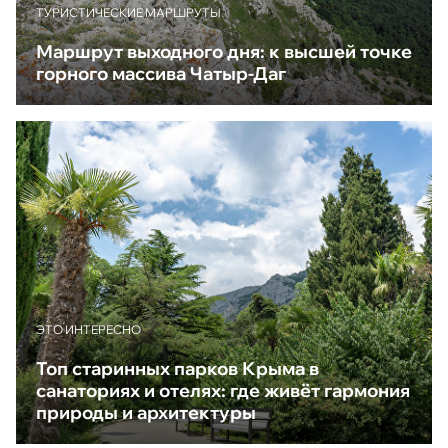
ТУРИСТИЧЕСКИЕ МАРШРУТЫ
Маршрут выходного дня: к высшей точке
горного массива Чатыр-Даг
ЭТО ИНТЕРЕСНО
Топ старинных парков Крыма в
санаториях и отелях: где живёт гармония
природы и архитектуры