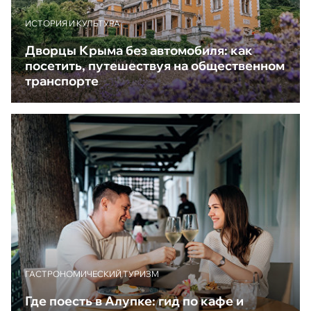
ИСТОРИЯ И КУЛЬТУРА
Дворцы Крыма без автомобиля: как
посетить, путешествуя на общественном
транспорте
ГАСТРОНОМИЧЕСКИЙ ТУРИЗМ
Где поесть в Алупке: гид по кафе и