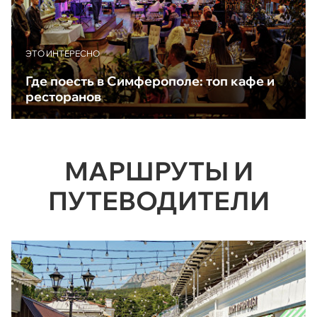
ЭТО ИНТЕРЕСНО
Где поесть в Симферополе: топ кафе и
ресторанов
МАРШРУТЫ И
ПУТЕВОДИТЕЛИ