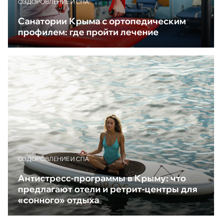
ОЗДОРОВЛЕНИЕ И СПА
Санатории Крыма с ортопедическим
профилем: где пройти лечение
ОЗДОРОВЛЕНИЕ И СПА
Антистресс-программы в Крыму: что
предлагают отели и ретрит-центры для
«сонного» отдыха