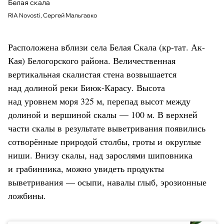
Белая скала
RIA Novosti, Сергей Мальгавко
Расположена вблизи села Белая Скала (кр-тат. Ак-
Кая) Белогорского района. Величественная
вертикальная скалистая стена возвышается
над долиной реки Биюк-Карасу. Высота
над уровнем моря 325 м, перепад высот между
долиной и вершиной скалы — 100 м. В верхней
части скалы в результате выветривания появились
сотворённые природой столбы, гроты и округлые
ниши. Внизу скалы, над зарослями шиповника
и грабинника, можно увидеть продукты
выветривания — осыпи, навалы глыб, эрозионные
ложбины.