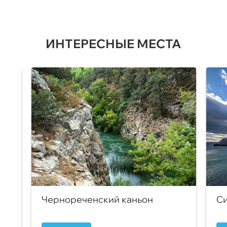
ИНТЕРЕСНЫЕ МЕСТА
Чернореченский каньон
Си