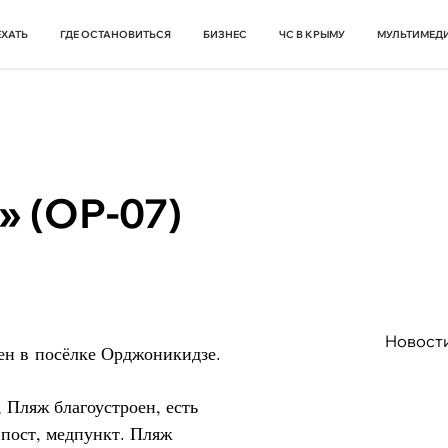
ЕХАТЬ
ГДЕ ОСТАНОВИТЬСЯ
БИЗНЕС
ЧС В КРЫМУ
МУЛЬТИМЕД
» (ОР-07)
Новост
ен в посёлке Орджоникидзе.
, Пляж благоустроен, есть
 пост, медпункт. Пляж