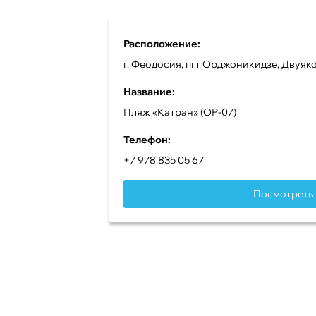
Расположение:
г. Феодосия, пгт Орджоникидзе, Двуякор
Название:
Пляж «Катран» (ОР-07)
Телефон:
+7 978 835 05 67
Посмотреть 