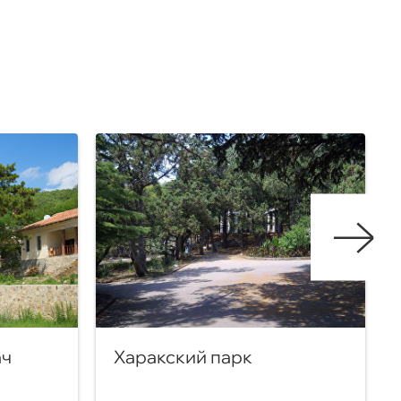
ач
Харакский парк