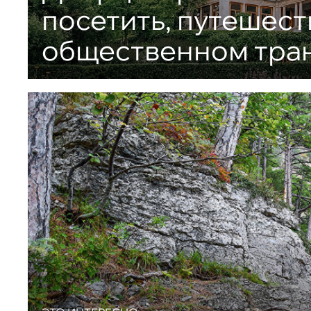
посетить, путешест
общественном тра