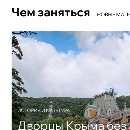
Чем заняться
НОВЫЕ МАТ
ИСТОРИЯ И КУЛЬТУРА
Дворцы Крыма без 