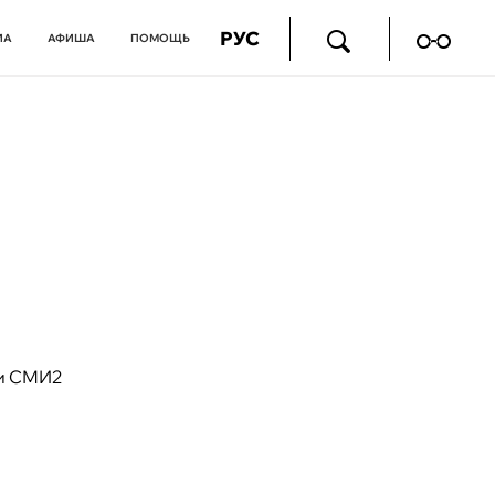
РУС
ИА
АФИША
ПОМОЩЬ
и СМИ2