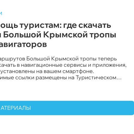
и
ощь туристам: где скачать
и Большой Крымской тропы
навигаторов
аршрутов Большой Крымской тропы теперь
качать в навигационные сервисы и приложения,
 установлены на вашем смартфоне.
имые ссылки размещены на Туристическом
 Крыма.
МАТЕРИАЛЫ