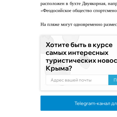
расположен в бухте Двуякорная, на
«Феодосийское общество спортсмено
На пляже могут одновременно размес
Хотите быть в курсе
самых интересных
туристических ново
Крыма?
П
Telegram-канал дл