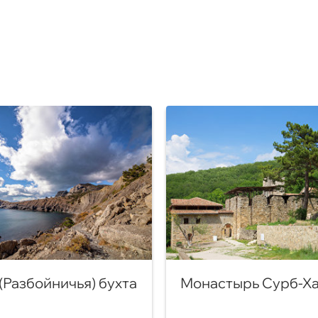
(Разбойничья) бухта
Монастырь Сурб-Х