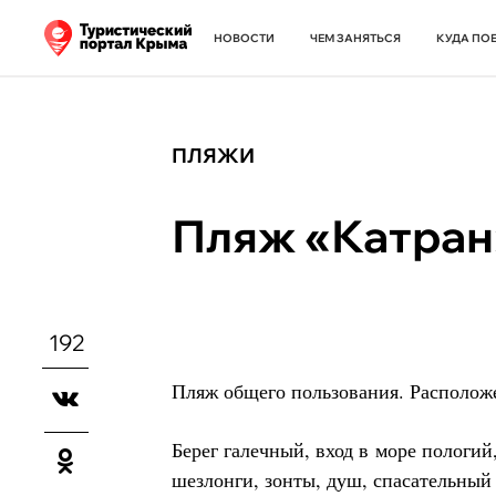
НОВОСТИ
ЧЕМ ЗАНЯТЬСЯ
КУДА ПО
ПЛЯЖИ
Пляж «Катран
192
Пляж общего пользования. Располож
Берег галечный, вход в море пологий
шезлонги, зонты, душ, спасательный