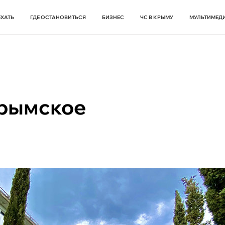
ЕХАТЬ
ГДЕ ОСТАНОВИТЬСЯ
БИЗНЕС
ЧС В КРЫМУ
МУЛЬТИМЕД
Крымское