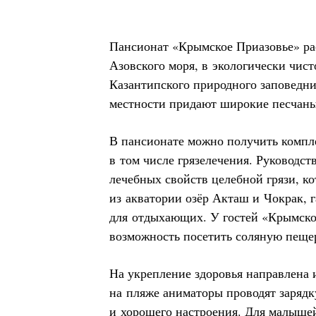
Пансионат «Крымское Приазовье» ра
Азовского моря, в экологически чист
Казантипского природного заповедни
местности придают широкие песчаны
В пансионате можно получить компл
в том числе грязелечения. Руководст
лечебных свойств целебной грязи, к
из акватории озёр Акташ и Чокрак,
для отдыхающих. У гостей «Крымско
возможность посетить соляную пеще
На укрепление здоровья направлена 
на пляже аниматоры проводят зарядк
и хорошего настроения. Для малышей 