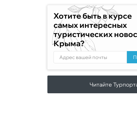
Хотите быть в курсе
самых интересных
туристических ново
Крыма?
П
Читайте Турпорт