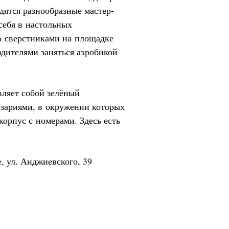
одятся разнообразные мастер-
себя в настольных
о сверстниками на площадке
одителями заняться аэробикой
вляет собой зелёный
озариями, в окружении которых
орпус с номерами. Здесь есть
, ул. Анджиевского, 39