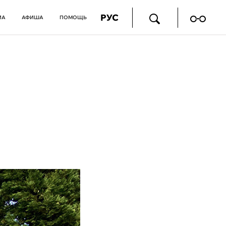
РУС
ИА
АФИША
ПОМОЩЬ