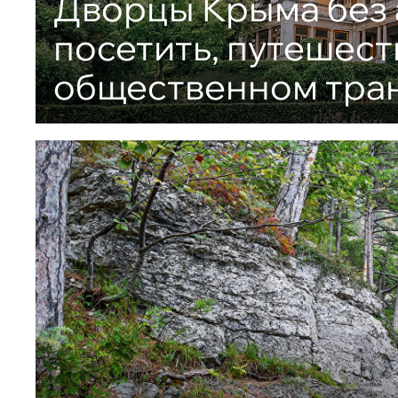
Дворцы Крыма без 
посетить, путешест
общественном тра