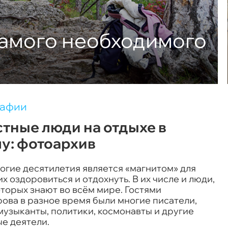
самого необходимого
рафии
тные люди на отдыхе в
у: фотоархив
огие десятилетия является «магнитом» для
 оздоровиться и отдохнуть. В их числе и люди,
торых знают во всём мире. Гостями
ова в разное время были многие писатели,
музыканты, политики, космонавты и другие
е деятели.