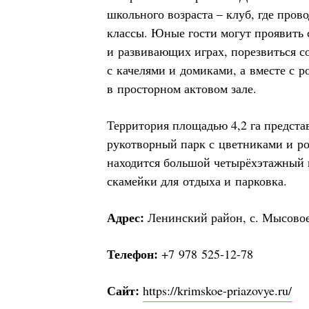
школьного возраста – клуб, где пров
классы. Юные гости могут проявить 
и развивающих играх, порезвиться с
с качелями и домиками, а вместе с р
в просторном актовом зале.
Территория площадью 4,2 га предста
рукотворный парк с цветниками и р
находится большой четырёхэтажный к
скамейки для отдыха и парковка.
Адрес:
Ленинский район, с. Мысовое
Телефон:
+7 978 525-12-78
Сайт:
https://krimskoe-priazovye.ru/