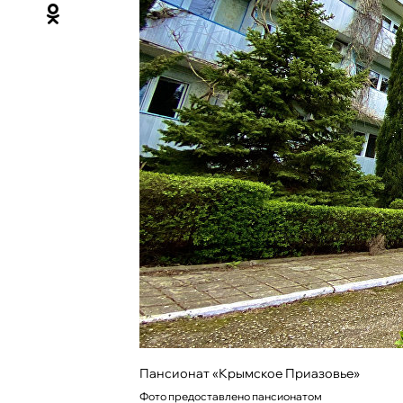
Пансионат «Крымское Приазовье»
Фото предоставлено пансионатом