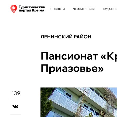
НОВОСТИ
ЧЕМ ЗАНЯТЬСЯ
КУДА ПО
ЛЕНИНСКИЙ РАЙОН
Пансионат «
Приазовье»
139