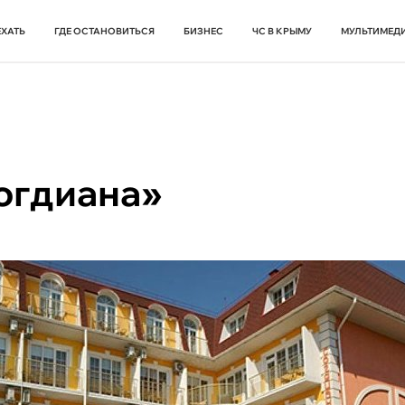
ЕХАТЬ
ГДЕ ОСТАНОВИТЬСЯ
БИЗНЕС
ЧС В КРЫМУ
МУЛЬТИМЕД
огдиана»