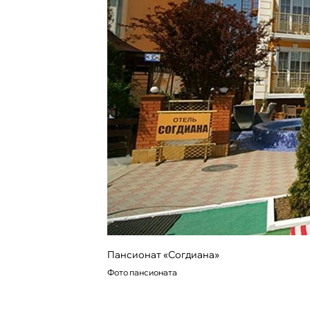
Пансионат «Согдиана»
Фото пансионата