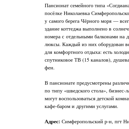
Пансионат семейного типа «Согдиан
посёлке Николаевка Симферопольског
у самого берега Чёрного моря — все
здание коттеджа выполнено в солнечн
номера с отдельными балконами на д
люксы. Каждый из них оборудован в
для комфортного отдыха: есть холод
спутниковое ТВ (15 каналов), душева
фен.
В пансионате предусмотрены различ
по типу «шведского стола», бизнес-л
могут воспользоваться детской комна
кафе-баром и другими услугами.
Адрес:
Симферопольский р-н, пгт Ник