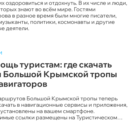
 оздоровиться и отдохнуть. В их числе и люди,
торых знают во всём мире. Гостями
ова в разное время были многие писатели,
музыканты, политики, космонавты и другие
е деятели.
и
ощь туристам: где скачать
и Большой Крымской тропы
навигаторов
аршрутов Большой Крымской тропы теперь
качать в навигационные сервисы и приложения,
 установлены на вашем смартфоне.
имые ссылки размещены на Туристическом
 Крыма.