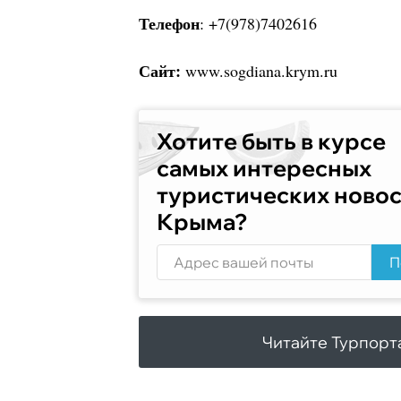
Телефон
: +7(978)7402616
Сайт:
www.sogdiana.krym.ru
Хотите быть в курсе
самых интересных
туристических ново
Крыма?
П
Читайте Турпорт