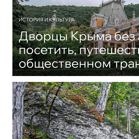
ИСТОРИЯ И КУЛЬТУРА
Дворцы Крыма без 
посетить, путешест
общественном тра