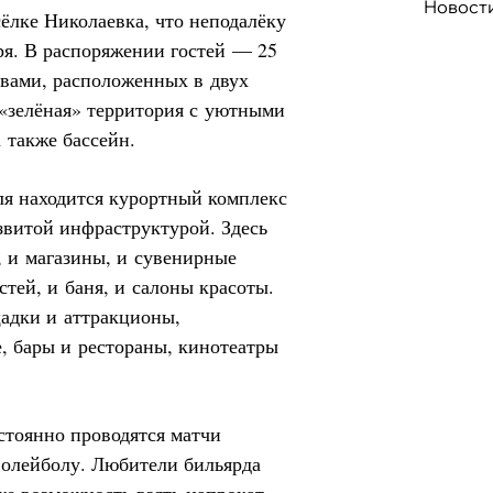
Новост
сёлке Николаевка, что неподалёку
ря. В распоряжении гостей — 25
твами, расположенных в двух
 «зелёная» территория с уютными
 также бассейн.
ля находится курортный комплекс
звитой инфраструктурой. Здесь
, и магазины, и сувенирные
тей, и баня, и салоны красоты.
щадки и аттракционы,
, бары и рестораны, кинотеатры
стоянно проводятся матчи
волейболу. Любители бильярда