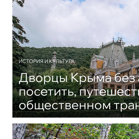
ИСТОРИЯ И КУЛЬТУРА
Дворцы Крыма без 
посетить, путешест
общественном тра