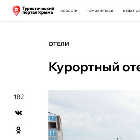
НОВОСТИ
ЧЕМ ЗАНЯТЬСЯ
КУДА ПО
ОТЕЛИ
Курортный от
182