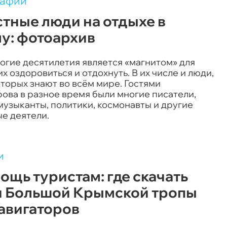
рафии
тные люди на отдыхе в
у: фотоархив
огие десятилетия является «магнитом» для
 оздоровиться и отдохнуть. В их числе и люди,
торых знают во всём мире. Гостями
ова в разное время были многие писатели,
музыканты, политики, космонавты и другие
е деятели.
и
ощь туристам: где скачать
и Большой Крымской тропы
навигаторов