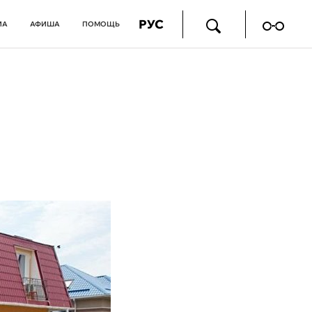
РУС
ИА
АФИША
ПОМОЩЬ