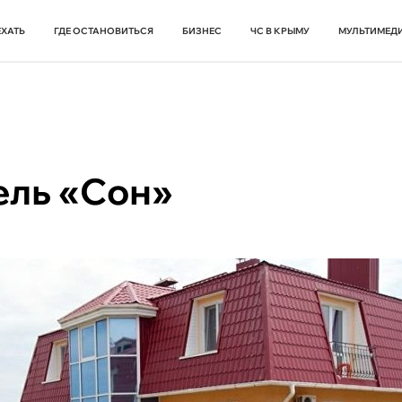
ЕХАТЬ
ГДЕ ОСТАНОВИТЬСЯ
БИЗНЕС
ЧС В КРЫМУ
МУЛЬТИМЕД
ель «Сон»