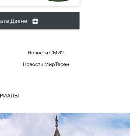
ал в Дзене
Новости СМИ2
Новости МирТесен
ЕРИАЛЫ