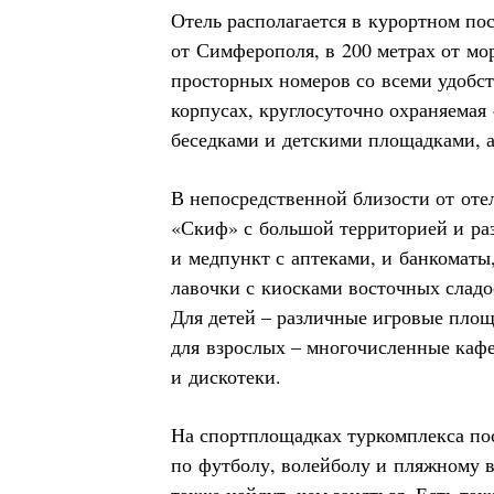
Отель располагается в курортном по
от Симферополя, в 200 метрах от мо
просторных номеров со всеми удобс
корпусах, круглосуточно охраняемая
беседками и детскими площадками, а
В непосредственной близости от оте
«Скиф» с большой территорией и ра
и медпункт с аптеками, и банкоматы
лавочки с киосками восточных сладос
Для детей – различные игровые пло
для взрослых – многочисленные кафе
и дискотеки.
На спортплощадках туркомплекса по
по футболу, волейболу и пляжному 