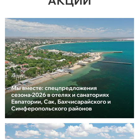
АКЦИИ
АКЦИИ
Мы вместе: спецпредложения
сезона-2026 в отелях и санаториях
Евпатории, Сак, Бахчисарайского и
Симферопольского районов