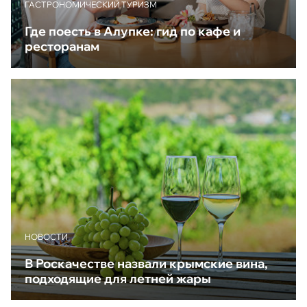
ГАСТРОНОМИЧЕСКИЙ ТУРИЗМ
Где поесть в Алупке: гид по кафе и
ресторанам
НОВОСТИ
В Роскачестве назвали крымские вина,
подходящие для летней жары