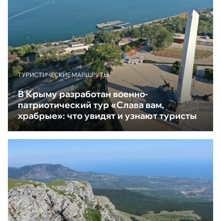
ТУРИСТИЧЕСКИЕ МАРШРУТЫ
В Крыму разработан военно-
патриотический тур «Слава вам,
храбрые»: что увидят и узнают туристы