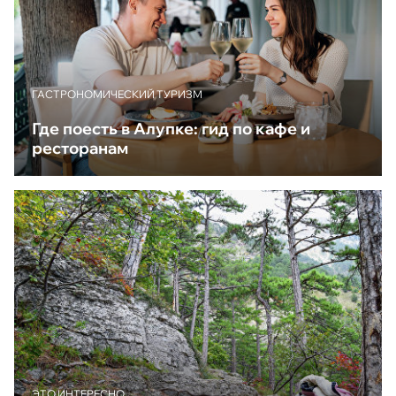
ГАСТРОНОМИЧЕСКИЙ ТУРИЗМ
Где поесть в Алупке: гид по кафе и
ресторанам
ЭТО ИНТЕРЕСНО