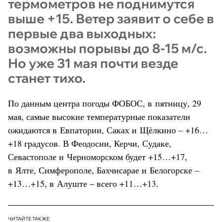
термометров не поднимутся
выше +15. Ветер заявит о себе в
первые два выходных:
возможны порывы до 8-15 м/с.
Но уже 31 мая почти везде
станет тихо.
По данным центра погоды ФОБОС, в пятницу, 29
мая, самые высокие температурные показатели
ожидаются в Евпатории, Саках и Щёлкино – +16…
+18 градусов. В Феодосии, Керчи, Судаке,
Севастополе и Черноморском будет +15…+17,
в Ялте, Симферополе, Бахчисарае и Белогорске –
+13…+15, в Алуште – всего +11…+13.
ЧИТАЙТЕ ТАКЖЕ