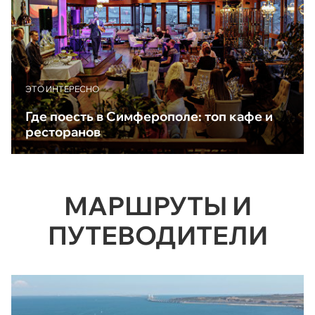
ЭТО ИНТЕРЕСНО
Где поесть в Симферополе: топ кафе и
ресторанов
МАРШРУТЫ И
ПУТЕВОДИТЕЛИ