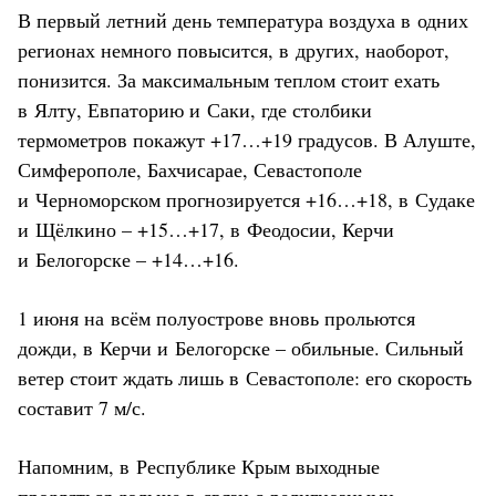
В первый летний день температура воздуха в одних
регионах немного повысится, в других, наоборот,
понизится. За максимальным теплом стоит ехать
в Ялту, Евпаторию и Саки, где столбики
термометров покажут +17…+19 градусов. В Алуште,
Симферополе, Бахчисарае, Севастополе
и Черноморском прогнозируется +16…+18, в Судаке
и Щёлкино – +15…+17, в Феодосии, Керчи
и Белогорске – +14…+16.
1 июня на всём полуострове вновь прольются
дожди, в Керчи и Белогорске – обильные. Сильный
ветер стоит ждать лишь в Севастополе: его скорость
составит 7 м/с.
Напомним, в Республике Крым выходные
продляться дольше в связи с религиозными