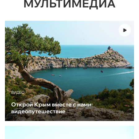
МУЛЬТИМЕДИА
ВИДЕО
Открой Крым вместе с нами:
видеопутешествие