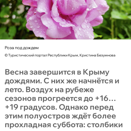
Роза под дождем
©
Туристический портал Республики Крым, Кристина Безумнова
Весна завершится в Крыму
дождями. С них же начнётся и
лето. Воздух на рубеже
сезонов прогреется до +16…
+19 градусов. Однако перед
этим полуостров ждёт более
прохладная суббота: столбики