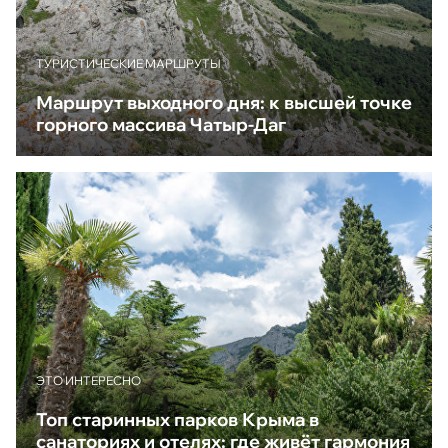
ТУРИСТИЧЕСКИЕ МАРШРУТЫ
Маршрут выходного дня: к высшей точке
горного массива Чатыр-Даг
ЭТО ИНТЕРЕСНО
Топ старинных парков Крыма в
санаториях и отелях: где живёт гармония