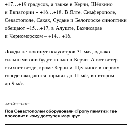
+17…+19 градусов, а также в Керчи, Щёлкино
и Евпатории – +16…+18. В Ялте, Симферополе,
Севастополе, Саках, Судаке и Белогорске синоптики
обещают +15…+17, в Алуште, Бахчисарае
и Черноморском – +14…+16.
Дожди не покинут полуостров 31 мая, однако
сильными они будут только в Керчи. А вот ветер
стихнет везде, кроме Керчи и Щёлкино: в первом
городе ожидаются порывы до 11 м/с, во втором –
до 9 м/с.
ЧИТАЙТЕ ТАКЖЕ
Под Севастополем оборудовали «Тропу памяти»: где
проходит и кому доступен маршрут