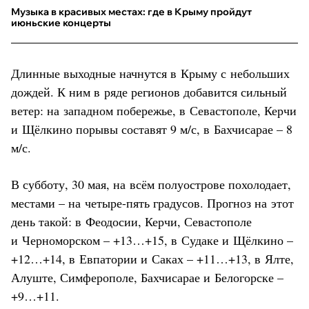
Музыка в красивых местах: где в Крыму пройдут
июньские концерты
Длинные выходные начнутся в Крыму с небольших
дождей. К ним в ряде регионов добавится сильный
ветер: на западном побережье, в Севастополе, Керчи
и Щёлкино порывы составят 9 м/с, в Бахчисарае – 8
м/с.
В субботу, 30 мая, на всём полуострове похолодает,
местами – на четыре-пять градусов. Прогноз на этот
день такой: в Феодосии, Керчи, Севастополе
и Черноморском – +13…+15, в Судаке и Щёлкино –
+12…+14, в Евпатории и Саках – +11…+13, в Ялте,
Алуште, Симферополе, Бахчисарае и Белогорске –
+9…+11.