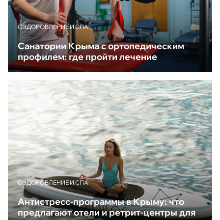
ОЗДОРОВЛЕНИЕ И СПА
Санатории Крыма с ортопедическим
профилем: где пройти лечение
ОЗДОРОВЛЕНИЕ И СПА
Антистресс-программы в Крыму: что
предлагают отели и ретрит-центры для