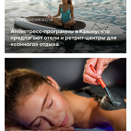
ОЗДОРОВЛЕНИЕ И СПА
Антистресс-программы в Крыму: что
предлагают отели и ретрит-центры для
«сонного» отдыха