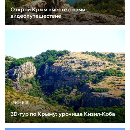
Открой Крым вместе с нами:
видеопутешествие
КРЫМ В 3D
3D-тур по Крыму: урочище Кизил-Коба