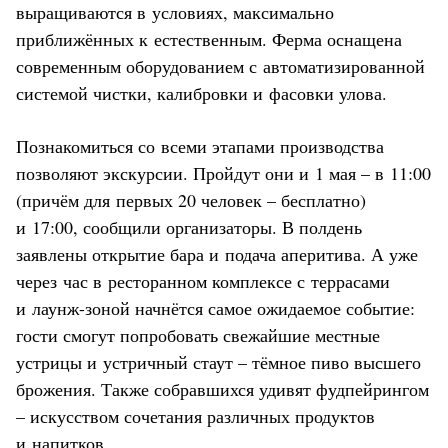
выращиваются в условиях, максимально
приближённых к естественным. Ферма оснащена
современным оборудованием с автоматизированной
системой чистки, калибровки и фасовки улова.
Познакомиться со всеми этапами производства
позволяют экскурсии. Пройдут они и 1 мая – в 11:00
(причём для первых 20 человек – бесплатно)
и 17:00, сообщили организаторы. В полдень
заявлены открытие бара и подача аперитива. А уже
через час в ресторанном комплексе с террасами
и лаунж-зоной начнётся самое ожидаемое событие:
гости смогут попробовать свежайшие местные
устрицы и устричный стаут – тёмное пиво высшего
брожения. Также собравшихся удивят фудпейрингом
– искусством сочетания различных продуктов
и напитков.