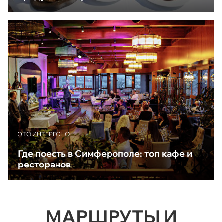
ЭТО ИНТЕРЕСНО
Где поесть в Симферополе: топ кафе и
ресторанов
МАРШРУТЫ И