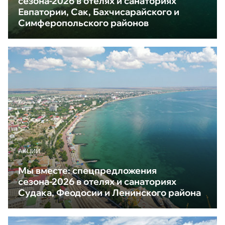
сезона-2026 в отелях и санаториях
Евпатории, Сак, Бахчисарайского и
Симферопольского районов
АКЦИИ
Мы вместе: спецпредложения
сезона-2026 в отелях и санаториях
Судака, Феодосии и Ленинского района