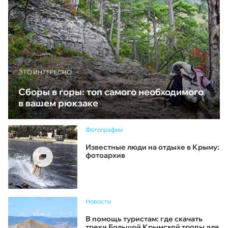
ЭТО ИНТЕРЕСНО
Сборы в горы: топ самого необходимого
в вашем рюкзаке
Фотографии
Известные люди на отдыхе в Крыму:
фотоархив
Новости
В помощь туристам: где скачать
треки Большой Крымской тропы для