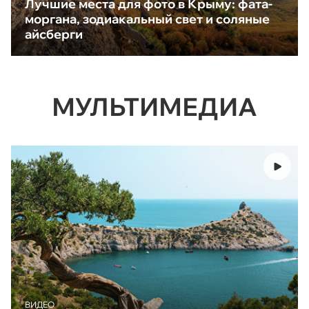
Лучшие места для фото в Крыму: фата-
моргана, зодиакальный свет и соляные
айсберги
МУЛЬТИМЕДИА
ВИДЕО