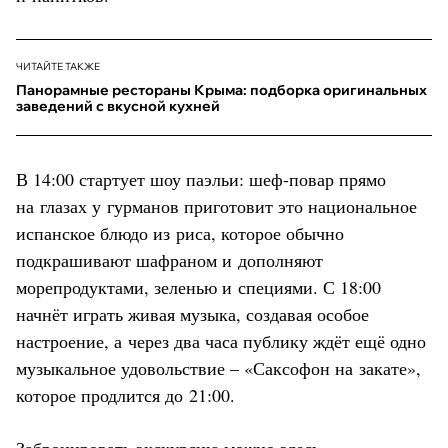
ЧИТАЙТЕ ТАКЖЕ
Панорамные рестораны Крыма: подборка оригинальных
заведений с вкусной кухней
В 14:00 стартует шоу паэльи: шеф-повар прямо
на глазах у гурманов приготовит это национальное
испанское блюдо из риса, которое обычно
подкрашивают шафраном и дополняют
морепродуктами, зеленью и специями. С 18:00
начнёт играть живая музыка, создавая особое
настроение, а через два часа публику ждёт ещё одно
музыкальное удовольствие – «Саксофон на закате»,
которое продлится до 21:00.
Забронировать экскурсию можно
здесь
.