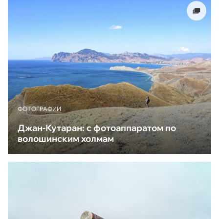
ФОТОГРАФИИ
Джан-Кутаран: с фотоаппаратом по
волошинским холмам