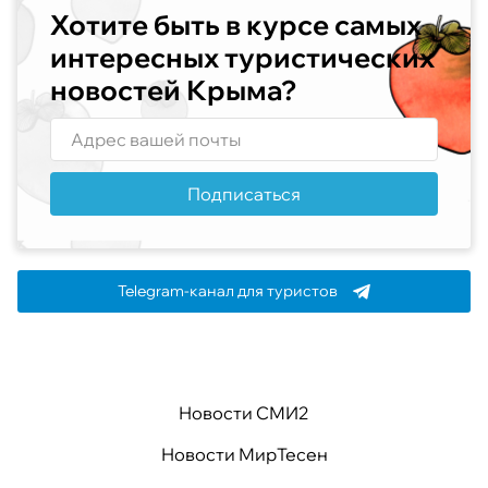
Хотите быть в курсе самых
интересных туристических
новостей Крыма?
Подписаться
Telegram-канал для туристов
Новости СМИ2
Новости МирТесен