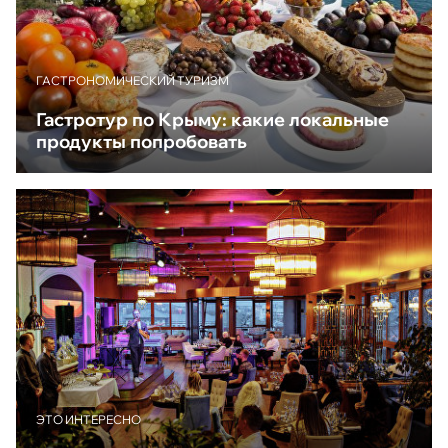
ГАСТРОНОМИЧЕСКИЙ ТУРИЗМ
Гастротур по Крыму: какие локальные
продукты попробовать
ЭТО ИНТЕРЕСНО