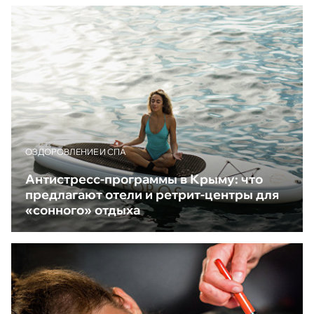
ОЗДОРОВЛЕНИЕ И СПА
Антистресс-программы в Крыму: что
предлагают отели и ретрит-центры для
«сонного» отдыха