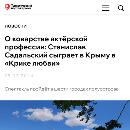
НОВОСТИ
О коварстве актёрской
профессии: Станислав
Садальский сыграет в Крыму в
«Крике любви»
25.02.2024
Спектакль пройдёт в шести городах полуострова