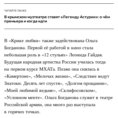
ЧИТАЙТЕ ТАКЖЕ
В крымском музтеатре ставят «Легенду Астурии»: о чём
премьера и когда идти
В «Крике любви» также задействована Ольга
Богданова. Первой её работой в кино стала
небольшая роль в «12 стульях» Леонида Гайдая.
Будущая народная артистка России училась тогда
на первом курсе МХАТа. Позже она снялась в
«Камертоне», «Мелочах жизни», «Следствие ведут
Знатоки. Десять лет спустя», «Долгом прощании»,
«Моей любимой ведьме», «Склифосовском»,
«Условном менте». Ольга Богданова служит в театре
Российской армии, она много раз выступала
в горячих точках.