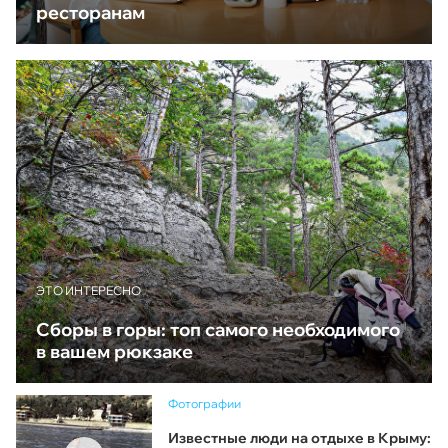
ресторанам
ЭТО ИНТЕРЕСНО
Сборы в горы: топ самого необходимого
в вашем рюкзаке
Фотографии
Известные люди на отдыхе в Крыму: