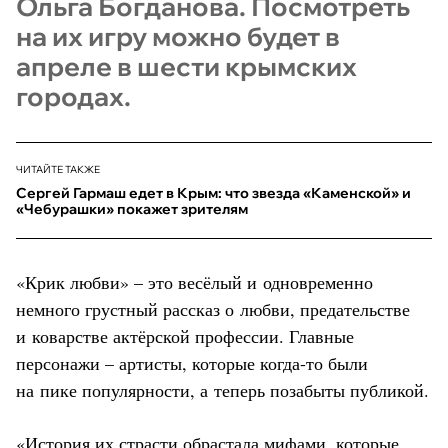
Ольга Богданова. Посмотреть
на их игру можно будет в
апреле в шести крымских
городах.
ЧИТАЙТЕ ТАКЖЕ
Сергей Гармаш едет в Крым: что звезда «Каменской» и
«Чебурашки» покажет зрителям
«Крик любви» – это весёлый и одновременно
немного грустный рассказ о любви, предательстве
и коварстве актёрской профессии. Главные
персонажи – артисты, которые когда-то были
на пике популярности, а теперь позабыты публикой.
«История их страсти обрастала мифами, которые