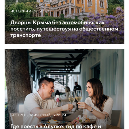
ИСТОРИЯ И КУЛЬТУРА
Дворцы Крыма без автомобиля: как
посетить, путешествуя на общественном
транспорте
ГАСТРОНОМИЧЕСКИЙ ТУРИЗМ
Где поесть в Алупке: гид по кафе и