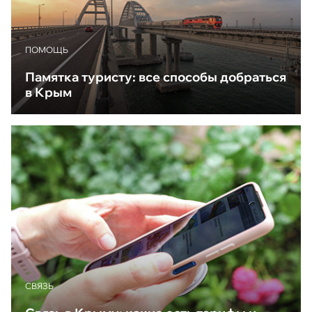
ПОМОЩЬ
Памятка туристу: все способы добраться
в Крым
CВЯЗЬ