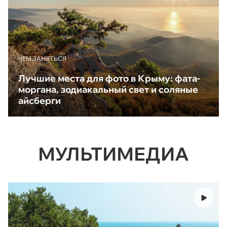
ЧЕМ ЗАНЯТЬСЯ
Лучшие места для фото в Крыму: фата-
моргана, зодиакальный свет и соляные
айсберги
МУЛЬТИМЕДИА