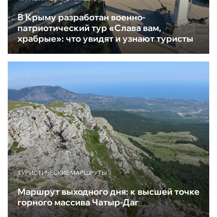
В Крыму разработан военно-
патриотический тур «Слава вам,
храбрые»: что увидят и узнают туристы
ТУРИСТИЧЕСКИЕ МАРШРУТЫ
Маршрут выходного дня: к высшей точке
горного массива Чатыр-Даг