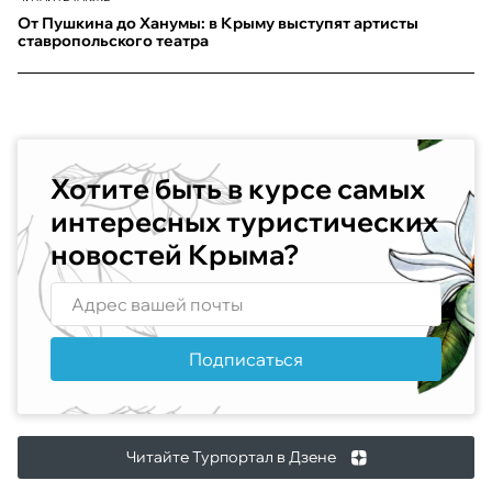
От Пушкина до Ханумы: в Крыму выступят артисты
ставропольского театра
Хотите быть в курсе самых
интересных туристических
новостей Крыма?
Подписаться
Читайте Турпортал в Дзене