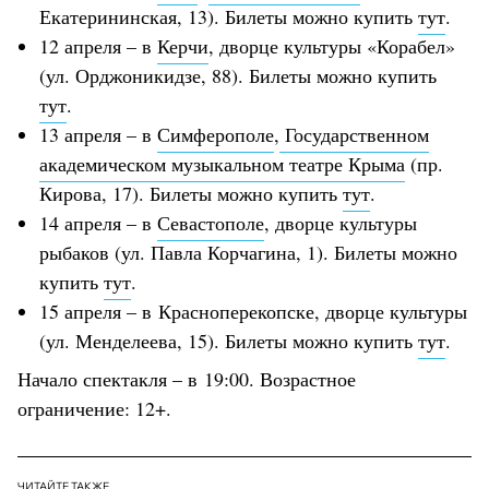
Екатерининская, 13). Билеты можно купить
тут
.
12 апреля – в
Керчи
, дворце культуры «Корабел»
(ул. Орджоникидзе, 88). Билеты можно купить
тут
.
13 апреля – в
Симферополе
,
Государственном
академическом музыкальном театре Крыма
(пр.
Кирова, 17). Билеты можно купить
тут
.
14 апреля – в
Севастополе
, дворце культуры
рыбаков (ул. Павла Корчагина, 1). Билеты можно
купить
тут
.
15 апреля – в Красноперекопске, дворце культуры
(ул. Менделеева, 15). Билеты можно купить
тут
.
Начало спектакля – в 19:00. Возрастное
ограничение: 12+.
ЧИТАЙТЕ ТАКЖЕ