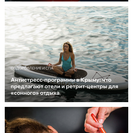
ОЗДОРОВЛЕНИЕ И СПА
Антистресс-программы в Крыму: что
предлагают отели и ретрит-центры для
«сонного» отдыха