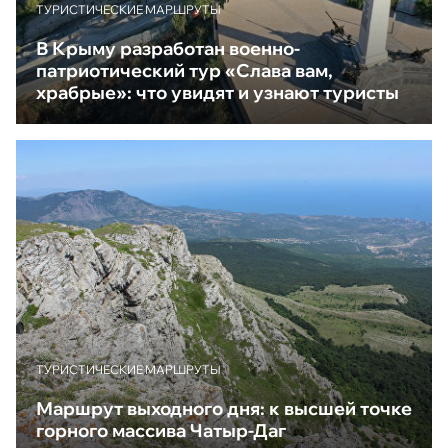
ТУРИСТИЧЕСКИЕ МАРШРУТЫ
В Крыму разработан военно-
патриотический тур «Слава вам,
храбрые»: что увидят и узнают туристы
ТУРИСТИЧЕСКИЕ МАРШРУТЫ
Маршрут выходного дня: к высшей точке
горного массива Чатыр-Даг