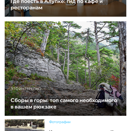
Где поесть в Алупке: гид по кафе и
ресторанам
ЭТО ИНТЕРЕСНО
Сборы в горы: топ самого необходимого
в вашем рюкзаке
Фотографии