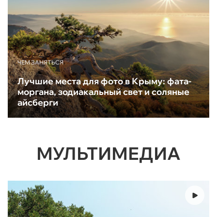
ЧЕМ ЗАНЯТЬСЯ
Лучшие места для фото в Крыму: фата-
моргана, зодиакальный свет и соляные
айсберги
МУЛЬТИМЕДИА