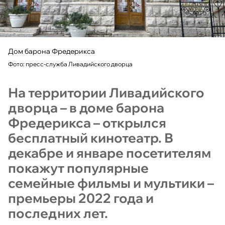
Дом барона Фредерикса
Фото: пресс-служба Ливадийского дворца
На территории Ливадийского
дворца – в доме барона
Фредерикса – открылся
бесплатный кинотеатр. В
декабре и январе посетителям
покажут популярные
семейные фильмы и мультики –
премьеры 2022 года и
последних лет.