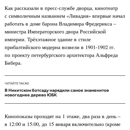
Как рассказали в пресс-службе дворца, кинотеатр
с символичным названием «Ливадия» впервые начал
работать в доме барона Владимира Фредерикса –
министра Императорского двора Российской
империи. Трёхэтажное здание в стиле
прибалтийского модерна возвели в 1901-1902 гг.
по проекту петербургского архитектора Альфреда
Бибера.
ЧИТАЙТЕ ТАКЖЕ
В Никитском ботсаду нарядили самое знаменитое
новогоднее дерево ЮБК
Кинопоказы проходят на 1 этаже, два раза в день –
в 12:00 и 15:00, до 15 января включительно (кроме