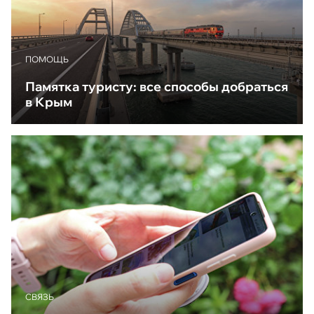
ПОМОЩЬ
Памятка туристу: все способы добраться
в Крым
CВЯЗЬ