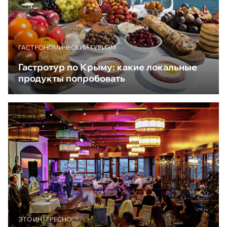
ГАСТРОНОМИЧЕСКИЙ ТУРИЗМ
Гастротур по Крыму: какие локальные
продукты попробовать
ЭТО ИНТЕРЕСНО