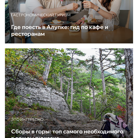
ГАСТРОНОМИЧЕСКИЙ ТУРИЗМ
Где поесть в Алупке: гид по кафе и
ресторанам
ЭТО ИНТЕРЕСНО
Сборы в горы: топ самого необходимого