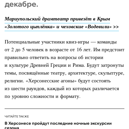
декабре.
Мариупольский драмтеатр привезёт в Крым
«Золотого цыплёнка» и чеховские «Водевили» >>
Потенциальные участники квиз-игры — команды
от 2 до 5 человек в возрасте от 16 лет. Им предстоит
правильно ответить на вопросы об истории
и культуре Древней Греции и Рима. Будут затронуты
темы, посвящённые театру, архитектуре, скульптуре,
религии. «Херсонесские агоны» будут состоять
из шести раундов, каждый из которых различается
по уровню сложности и формату.
ЧИТАЙТЕ ТАКЖЕ
В Херсонесе пройдут последние ночные экскурсии
сезона