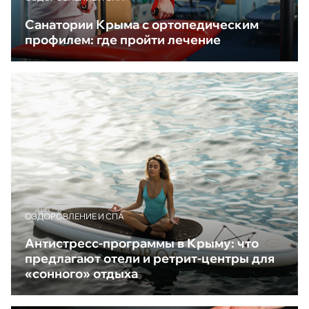
Санатории Крыма с ортопедическим
профилем: где пройти лечение
ОЗДОРОВЛЕНИЕ И СПА
Антистресс-программы в Крыму: что
предлагают отели и ретрит-центры для
«сонного» отдыха