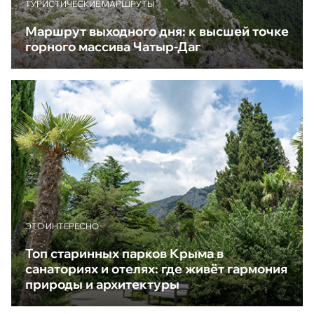
ТУРИСТИЧЕСКИЕ МАРШРУТЫ
Маршрут выходного дня: к высшей точке
горного массива Чатыр-Даг
ЭТО ИНТЕРЕСНО
Топ старинных парков Крыма в
санаториях и отелях: где живёт гармония
природы и архитектуры