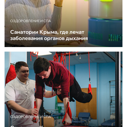
ОЗДОРОВЛЕНИЕ И СПА
Санатории Крыма, где лечат
заболевания органов дыхания
ОЗДОРОВЛЕНИЕ И СПА