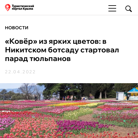
НОВОСТИ
«Ковёр» из ярких цветов: в
Никитском ботсаду стартовал
парад тюльпанов
22.04.2022