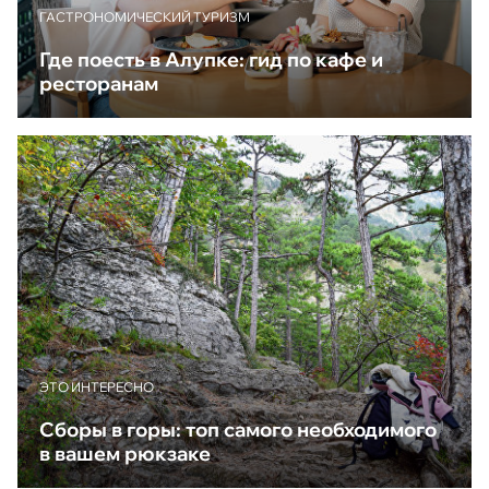
ГАСТРОНОМИЧЕСКИЙ ТУРИЗМ
Где поесть в Алупке: гид по кафе и
ресторанам
ЭТО ИНТЕРЕСНО
Сборы в горы: топ самого необходимого
в вашем рюкзаке