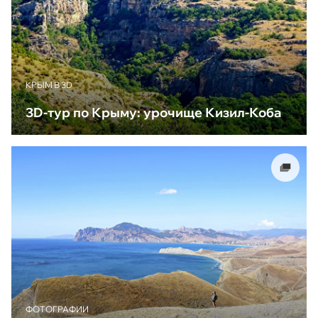
КРЫМ В 3D
3D-тур по Крыму: урочище Кизил-Коба
ФОТОГРАФИИ