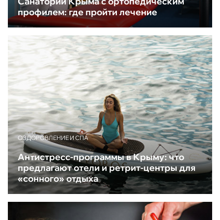
Санатории Крыма с ортопедическим
профилем: где пройти лечение
ОЗДОРОВЛЕНИЕ И СПА
Антистресс-программы в Крыму: что
предлагают отели и ретрит-центры для
«сонного» отдыха