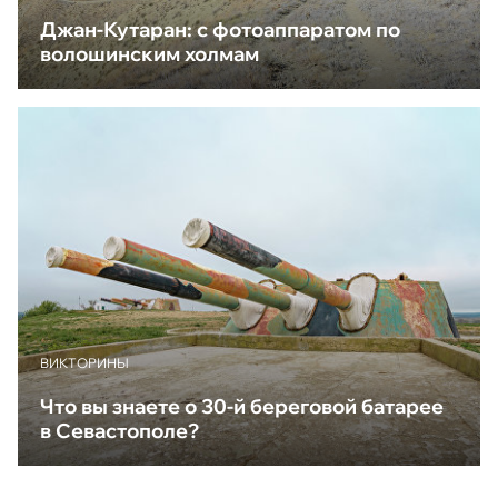
Джан-Кутаран: с фотоаппаратом по
волошинским холмам
ВИКТОРИНЫ
Что вы знаете о 30-й береговой батарее
в Севастополе?