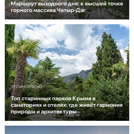
Маршрут выходного дня: к высшей точке
горного массива Чатыр-Даг
ЭТО ИНТЕРЕСНО
Топ старинных парков Крыма в
санаториях и отелях: где живёт гармония
природы и архитектуры