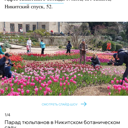
Никитский спуск, 52.
СМОТРЕТЬ СЛАЙД-ШОУ
1/4
Парад тюльпанов в Никитском ботаническом
саду