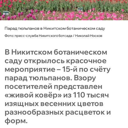
Парад тюльпанов в Никитском ботаническом саду
Фото: пресс-служба Никитского ботсада / Николай Носков
В Никитском ботаническом
саду открылось красочное
мероприятие – 15-й по счёту
парад тюльпанов. Взору
посетителей представлен
«живой ковёр» из 110 тысяч
изящных весенних цветов
разнообразных расцветок и
форм.