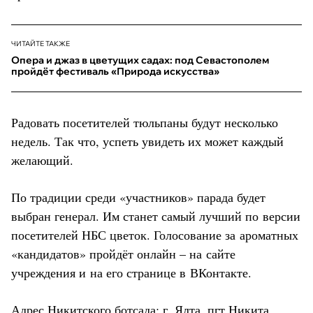
ЧИТАЙТЕ ТАКЖЕ
Опера и джаз в цветущих садах: под Севастополем
пройдёт фестиваль «Природа искусства»
Радовать посетителей тюльпаны будут несколько
недель. Так что, успеть увидеть их может каждый
желающий.
По традиции среди «участников» парада будет
выбран генерал. Им станет самый лучший по версии
посетителей НБС цветок. Голосование за ароматных
«кандидатов» пройдёт онлайн – на сайте
учреждения и на его странице в ВКонтакте.
Адрес
Никитского ботсада
: г. Ялта, пгт Никита,