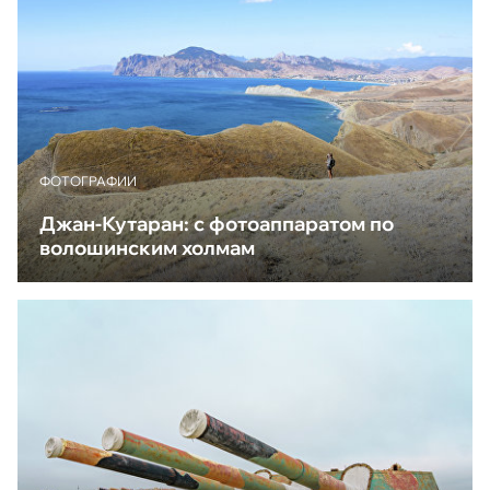
ФОТОГРАФИИ
Джан-Кутаран: с фотоаппаратом по
волошинским холмам