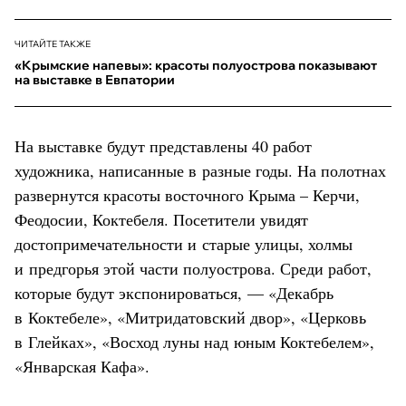
ЧИТАЙТЕ ТАКЖЕ
«Крымские напевы»: красоты полуострова показывают
на выставке в Евпатории
На выставке будут представлены 40 работ
художника, написанные в разные годы. На полотнах
развернутся красоты восточного Крыма – Керчи,
Феодосии, Коктебеля. Посетители увидят
достопримечательности и старые улицы, холмы
и предгорья этой части полуострова. Среди работ,
которые будут экспонироваться, — «Декабрь
в Коктебеле», «Митридатовский двор», «Церковь
в Глейках», «Восход луны над юным Коктебелем»,
«Январская Кафа».