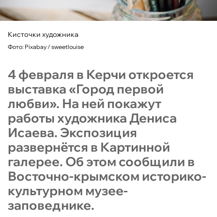
Кисточки художника
Фото: Pixabay / sweetlouise
4 февраля в Керчи откроется
выставка «Город первой
любви». На ней покажут
работы художника Дениса
Исаева. Экспозиция
развернётся в Картинной
галерее. Об этом сообщили в
Восточно-крымском историко-
культурном музее-
заповеднике.