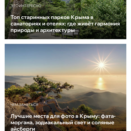
ЭТО ИНТЕРЕСНО
Топ старинных парков Крыма в
санаториях и отелях: где живёт гармония
природы и архитектуры
ЧЕМ ЗАНЯТЬСЯ
Лучшие места для фото в Крыму: фата-
моргана, зодиакальный свет и соляные
айсберги