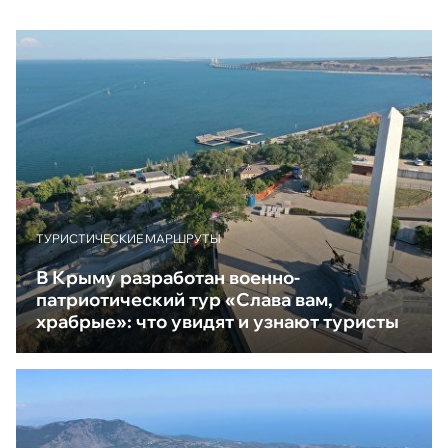
ТУРИСТИЧЕСКИЕ МАРШРУТЫ
В Крыму разработан военно-
патриотический тур «Слава вам,
храбрые»: что увидят и узнают туристы