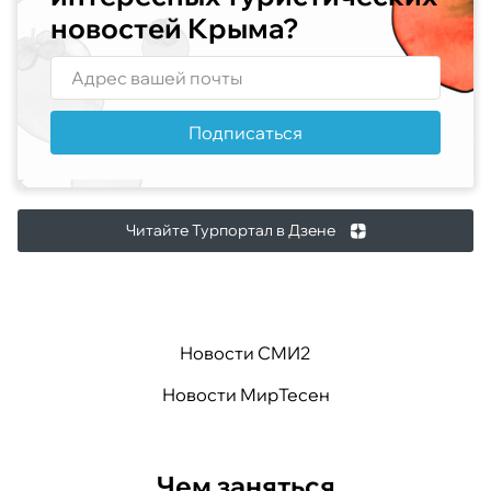
новостей Крыма?
Подписаться
Читайте Турпортал в Дзене
Новости СМИ2
Новости МирТесен
Чем заняться