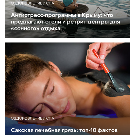
ОЗДОРОВЛЕНИЕ И СПА
Антистресс-программы в Крыму: что
предлагают отели и ретрит-центры для
«сонного» отдыха
ОЗДОРОВЛЕНИЕ И СПА
Сакская лечебная грязь: топ-10 фактов