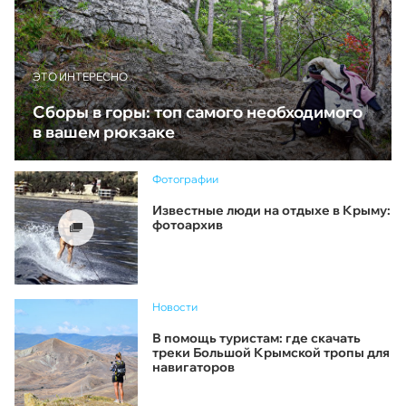
ЭТО ИНТЕРЕСНО
Сборы в горы: топ самого необходимого
в вашем рюкзаке
Фотографии
Известные люди на отдыхе в Крыму:
фотоархив
Новости
В помощь туристам: где скачать
треки Большой Крымской тропы для
навигаторов