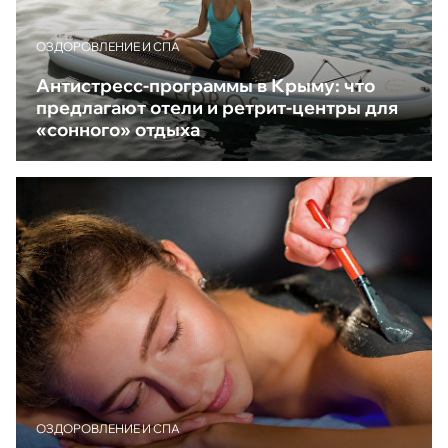
ОЗДОРОВЛЕНИЕ И СПА
Антистресс-программы в Крыму: что
предлагают отели и ретрит-центры для
«сонного» отдыха
ОЗДОРОВЛЕНИЕ И СПА