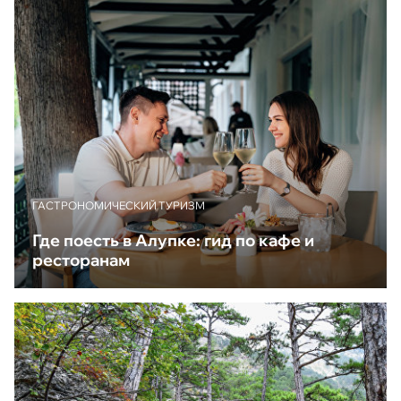
ГАСТРОНОМИЧЕСКИЙ ТУРИЗМ
Где поесть в Алупке: гид по кафе и
ресторанам