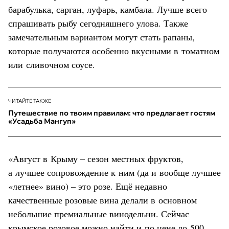
барабулька, сарган, луфарь, камбала. Лучше всего
спрашивать рыбу сегодняшнего улова. Также
замечательным вариантом могут стать рапаны,
которые получаются особенно вкусными в томатном
или сливочном соусе.
ЧИТАЙТЕ ТАКЖЕ
Путешествие по твоим правилам: что предлагает гостям
«Усадьба Мангуп»
«Август в Крыму – сезон местных фруктов,
а лучшее сопровождение к ним (да и вообще лучшее
«летнее» вино) – это розе. Ещё недавно
качественные розовые вина делали в основном
небольшие премиальные винодельни. Сейчас
крымское розовое можно найти и по цене до 500