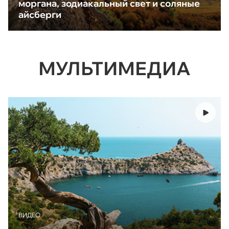
моргана, зодиакальный свет и соляные
айсберги
МУЛЬТИМЕДИА
ВИДЕО