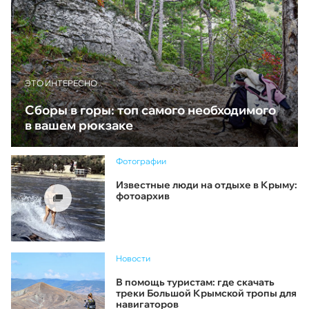
ЭТО ИНТЕРЕСНО
Сборы в горы: топ самого необходимого
в вашем рюкзаке
Фотографии
Известные люди на отдыхе в Крыму:
фотоархив
Новости
В помощь туристам: где скачать
треки Большой Крымской тропы для
навигаторов