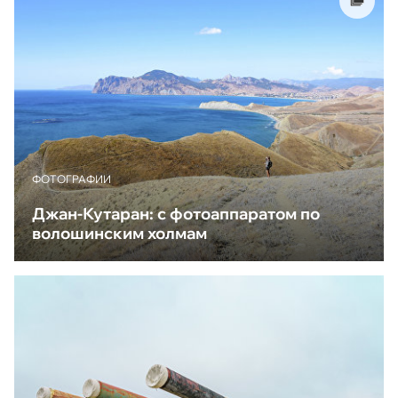
ФОТОГРАФИИ
Джан-Кутаран: с фотоаппаратом по
волошинским холмам