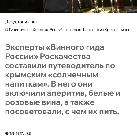
Дегустация вин
©
Туристический портал Республики Крым, Константин Крестьянинов
Эксперты «Винного гида
России» Роскачества
составили путеводитель по
крымским «солнечным
напиткам». В него они
включили аперитив, белые и
розовые вина, а также
посоветовали, с чем их пить.
ЧИТАЙТЕ ТАКЖЕ