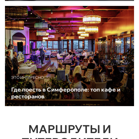
ЭТО ИНТЕРЕСНО
Где поесть в Симферополе: топ кафе и
ресторанов
МАРШРУТЫ И