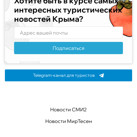
Хотите быть в курсе самых
интересных туристических
новостей Крыма?
Подписаться
Telegram-канал для туристов
Новости СМИ2
Новости МирТесен