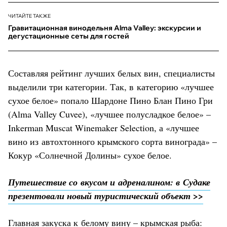
ЧИТАЙТЕ ТАКЖЕ
Гравитационная винодельня Alma Valley: экскурсии и
дегустационные сеты для гостей
Составляя рейтинг лучших белых вин, специалисты
выделили три категории. Так, в категорию «лучшее
сухое белое» попало Шардоне Пино Блан Пино Гри
(Alma Valley Cuvee), «лучшее полусладкое белое» –
Inkerman Muscat Winemaker Selection, а «лучшее
вино из автохтонного крымского сорта винограда» –
Кокур «Солнечной Долины» сухое белое.
Путешествие со вкусом и адреналином: в Судаке
презентовали новый туристический объект >>
Главная закуска к белому вину – крымская рыба: