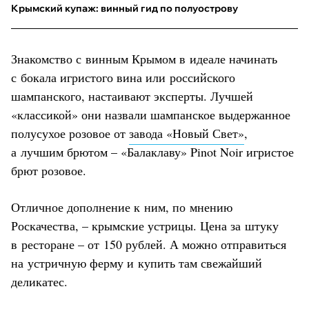
Крымский купаж: винный гид по полуострову
Знакомство с винным Крымом в идеале начинать
с бокала игристого вина или российского
шампанского, настаивают эксперты. Лучшей
«классикой» они назвали шампанское выдержанное
полусухое розовое от
завода «Новый Свет»
,
а лучшим брютом – «Балаклаву» Pinot Noir игристое
брют розовое.
Отличное дополнение к ним, по мнению
Роскачества, – крымские устрицы. Цена за штуку
в ресторане – от 150 рублей. А можно отправиться
на устричную ферму и купить там свежайший
деликатес.