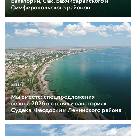
Евпатории, Сак, Бахчисарайского и
Симферопольского районов
АКЦИИ
Мы вместе: спецпредложения
сезона-2026 в отелях и санаториях
Судака, Феодосии и Ленинского района