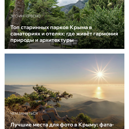
ЭТО ИНТЕРЕСНО
Топ старинных парков Крыма в
санаториях и отелях: где живёт гармония
природы и архитектуры
ЧЕМ ЗАНЯТЬСЯ
Лучшие места для фото в Крыму: фата-