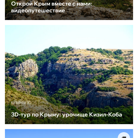
Открой Крым вместе с нами:
видеопутешествие
КРЫМ В 3D
3D-тур по Крыму: урочище Кизил-Коба