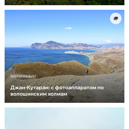
ФОТОГРАФИИ
Джан-Кутаран: с фотоаппаратом по
волошинским холмам