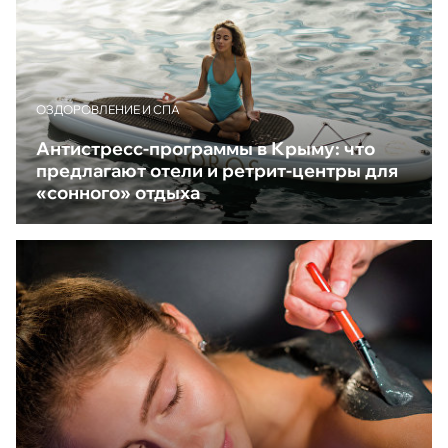
ОЗДОРОВЛЕНИЕ И СПА
Антистресс-программы в Крыму: что
предлагают отели и ретрит-центры для
«сонного» отдыха