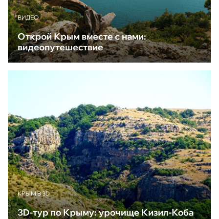
ВИДЕО
Открой Крым вместе с нами:
видеопутешествие
КРЫМ В 3D
3D-тур по Крыму: урочище Кизил-Коба