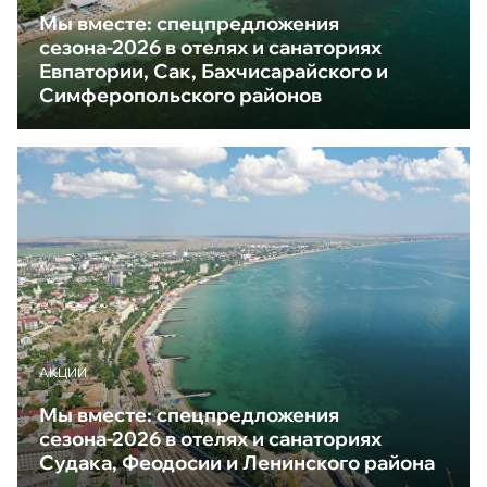
Мы вместе: спецпредложения
сезона-2026 в отелях и санаториях
Евпатории, Сак, Бахчисарайского и
Симферопольского районов
АКЦИИ
Мы вместе: спецпредложения
сезона-2026 в отелях и санаториях
Судака, Феодосии и Ленинского района