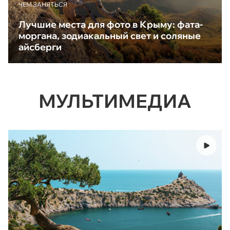
ЧЕМ ЗАНЯТЬСЯ
Лучшие места для фото в Крыму: фата-
моргана, зодиакальный свет и соляные
айсберги
МУЛЬТИМЕДИА