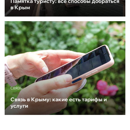
Памятка туристу: все способы добраться
в Крым
CВЯЗЬ
Связь в Крыму: какие есть тарифы и
услуги