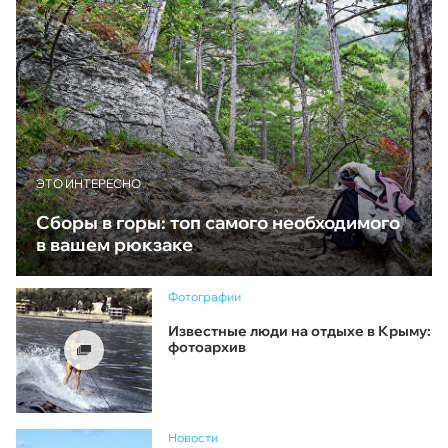
ЭТО ИНТЕРЕСНО
Сборы в горы: топ самого необходимого
в вашем рюкзаке
Фотографии
Известные люди на отдыхе в Крыму:
фотоархив
Новости