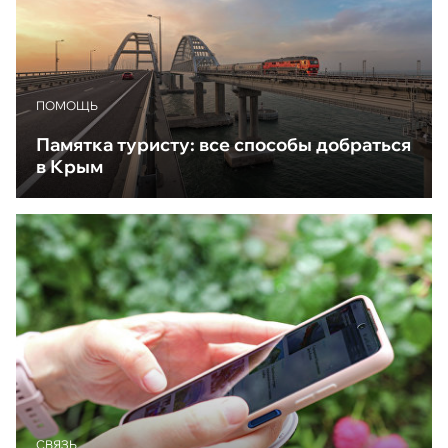
ПОМОЩЬ
Памятка туристу: все способы добраться
в Крым
CВЯЗЬ