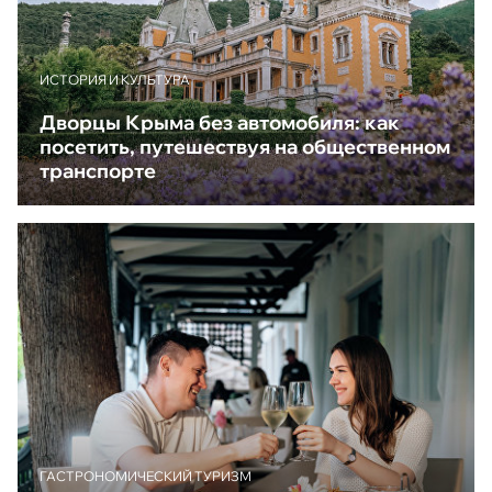
ИСТОРИЯ И КУЛЬТУРА
Дворцы Крыма без автомобиля: как
посетить, путешествуя на общественном
транспорте
ГАСТРОНОМИЧЕСКИЙ ТУРИЗМ