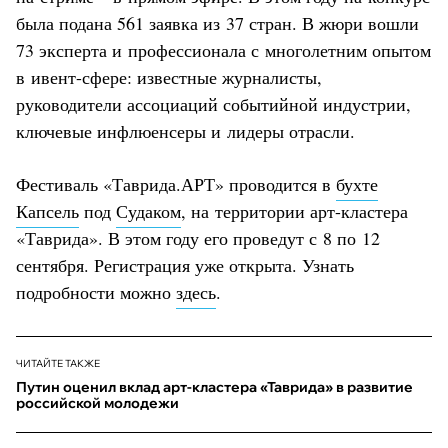
была подана 561 заявка из 37 стран. В жюри вошли
73 эксперта и профессионала с многолетним опытом
в ивент-сфере: известные журналисты,
руководители ассоциаций событийной индустрии,
ключевые инфлюенсеры и лидеры отрасли.
Фестиваль «Таврида.АРТ» проводится в
бухте
Капсель
под
Судаком
, на территории арт-кластера
«Таврида». В этом году его проведут с 8 по 12
сентября. Регистрация уже открыта. Узнать
подробности можно
здесь
.
ЧИТАЙТЕ ТАКЖЕ
Путин оценил вклад арт-кластера «Таврида» в развитие
российской молодежи