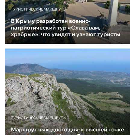
ТУРИСТИЧЕСКИЕ МАРШРУТЫ
В Крыму разработан военно-
патриотический тур «Слава вам,
храбрые»: что увидят и узнают туристы
ТУРИСТИЧЕСКИЕ МАРШРУТЫ
Маршрут выходного дня: к высшей точке