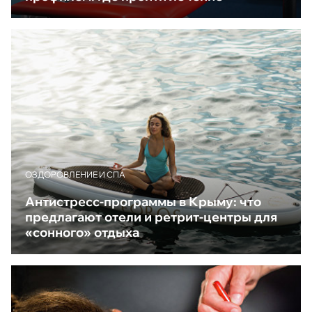
ОЗДОРОВЛЕНИЕ И СПА
Антистресс-программы в Крыму: что
предлагают отели и ретрит-центры для
«сонного» отдыха