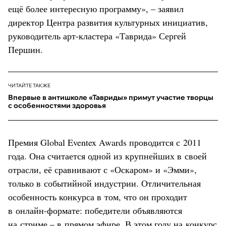
ещё более интересную программу», – заявил
директор Центра развития культурных инициатив,
руководитель арт-кластера «Таврида» Сергей
Першин.
ЧИТАЙТЕ ТАКЖЕ
Впервые в антишколе «Тавриды» примут участие творцы
с особенностями здоровья
Премия Global Eventex Awards проводится с 2011
года. Она считается одной из крупнейших в своей
отрасли, её сравнивают с «Оскаром» и «Эмми»,
только в событийной индустрии. Отличительная
особенность конкурса в том, что он проходит
в онлайн-формате: победители объявляются
на стриме – в прямом эфире. В этом году на конкурс