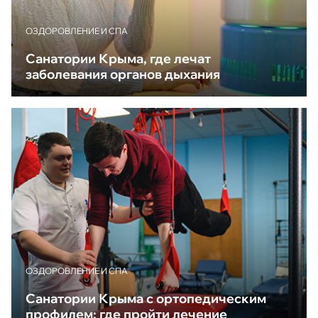
ОЗДОРОВЛЕНИЕ И СПА
Санатории Крыма, где лечат
заболевания органов дыхания
ОЗДОРОВЛЕНИЕ И СПА
Санатории Крыма с ортопедическим
профилем: где пройти лечение