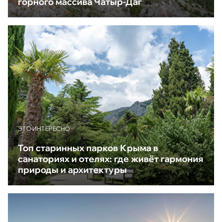
горного массива Чатыр-Даг
ЭТО ИНТЕРЕСНО
Топ старинных парков Крыма в
санаториях и отелях: где живёт гармония
природы и архитектуры