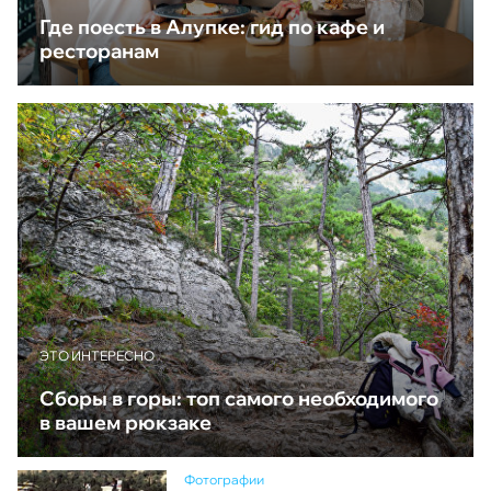
Где поесть в Алупке: гид по кафе и
ресторанам
ЭТО ИНТЕРЕСНО
Сборы в горы: топ самого необходимого
в вашем рюкзаке
Фотографии