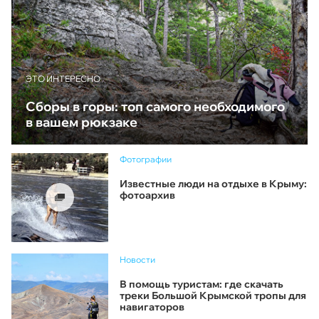
ЭТО ИНТЕРЕСНО
Сборы в горы: топ самого необходимого
в вашем рюкзаке
Фотографии
Известные люди на отдыхе в Крыму:
фотоархив
Новости
В помощь туристам: где скачать
треки Большой Крымской тропы для
навигаторов