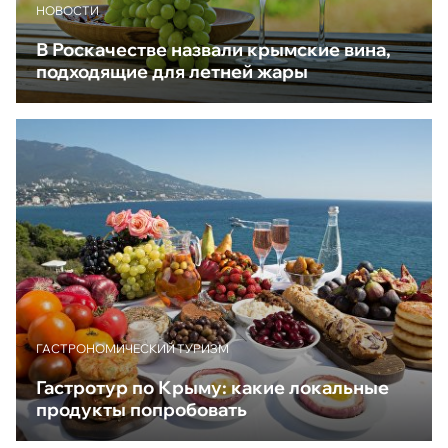
НОВОСТИ
В Роскачестве назвали крымские вина,
подходящие для летней жары
ГАСТРОНОМИЧЕСКИЙ ТУРИЗМ
Гастротур по Крыму: какие локальные
продукты попробовать