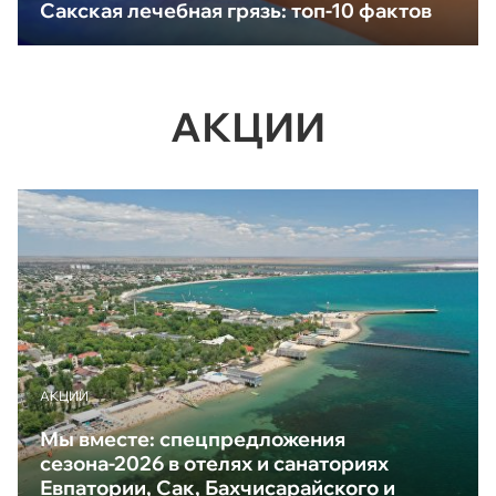
Сакская лечебная грязь: топ-10 фактов
АКЦИИ
АКЦИИ
Мы вместе: спецпредложения
сезона-2026 в отелях и санаториях
Евпатории, Сак, Бахчисарайского и