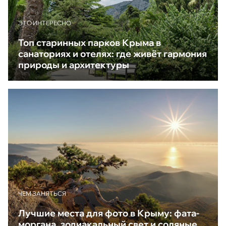
ЭТО ИНТЕРЕСНО
Топ старинных парков Крыма в
санаториях и отелях: где живёт гармония
природы и архитектуры
ЧЕМ ЗАНЯТЬСЯ
Лучшие места для фото в Крыму: фата-
моргана, зодиакальный свет и соляные