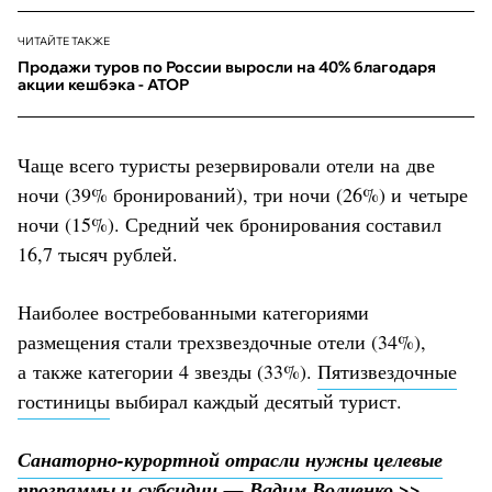
ЧИТАЙТЕ ТАКЖЕ
Продажи туров по России выросли на 40% благодаря
акции кешбэка - АТОР
Чаще всего туристы резервировали отели на две
ночи (39% бронирований), три ночи (26%) и четыре
ночи (15%). Средний чек бронирования составил
16,7 тысяч рублей.
Наиболее востребованными категориями
размещения стали трехзвездочные отели (34%),
а также категории 4 звезды (33%).
Пятизвездочные
гостиницы
выбирал каждый десятый турист.
Санаторно-курортной отрасли нужны целевые
программы и субсидии — Вадим Волченко >>