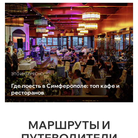
ЭТО ИНТЕРЕСНО
Где поесть в Симферополе: топ кафе и
ресторанов
МАРШРУТЫ И
ПУТЕВОДИТЕЛИ