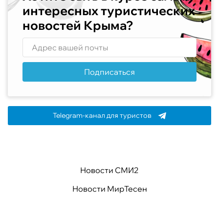
интересных туристических
новостей Крыма?
Подписаться
Telegram-канал для туристов
Новости СМИ2
Новости МирТесен