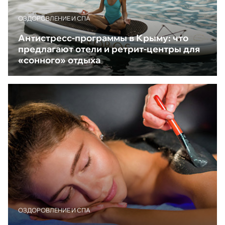
ОЗДОРОВЛЕНИЕ И СПА
Антистресс-программы в Крыму: что
предлагают отели и ретрит-центры для
«сонного» отдыха
ОЗДОРОВЛЕНИЕ И СПА