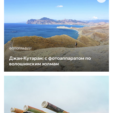
ФОТОГРАФИИ
Джан-Кутаран: с фотоаппаратом по
волошинским холмам