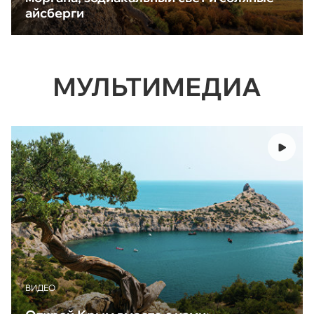
айсберги
МУЛЬТИМЕДИА
ВИДЕО