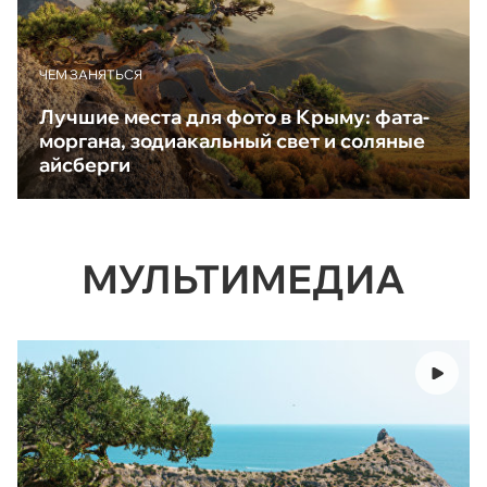
ЧЕМ ЗАНЯТЬСЯ
Лучшие места для фото в Крыму: фата-
моргана, зодиакальный свет и соляные
айсберги
МУЛЬТИМЕДИА