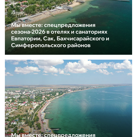
АКЦИИ
Мы вместе: спецпредложения
сезона-2026 в отелях и санаториях
Евпатории, Сак, Бахчисарайского и
Симферопольского районов
АКЦИИ
Мы вместе: спецпредложения