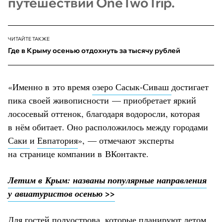
путешествий OneTwoTrip.
ЧИТАЙТЕ ТАКЖЕ
Где в Крыму осенью отдохнуть за тысячу рублей
«Именно в это время
озеро Сасык-Сиваш
достигает
пика своей живописности — приобретает яркий
лососевый оттенок, благодаря водоросли, которая
в нём обитает. Оно расположилось между городами
Саки
и
Евпатория
», — отмечают эксперты
на странице компании в ВКонтакте.
Летим в Крым: названы популярные направления
у авиатуристов осенью >>
Для гостей полуострова, которые планируют летом