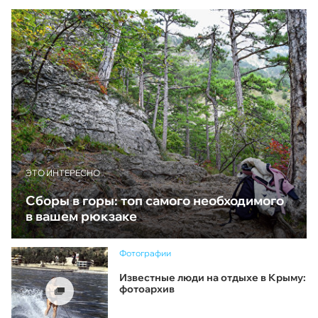
ЭТО ИНТЕРЕСНО
Сборы в горы: топ самого необходимого
в вашем рюкзаке
Фотографии
Известные люди на отдыхе в Крыму:
фотоархив