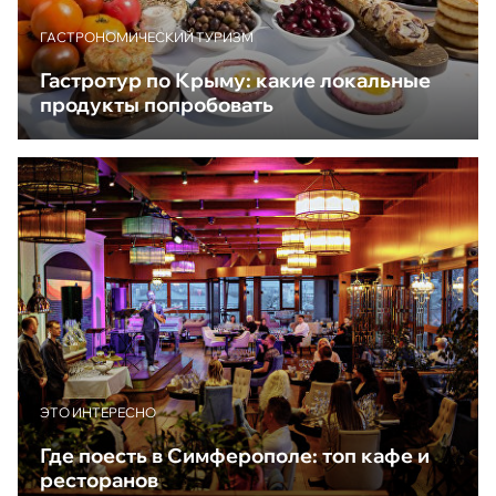
ГАСТРОНОМИЧЕСКИЙ ТУРИЗМ
Гастротур по Крыму: какие локальные
продукты попробовать
ЭТО ИНТЕРЕСНО
Где поесть в Симферополе: топ кафе и
ресторанов