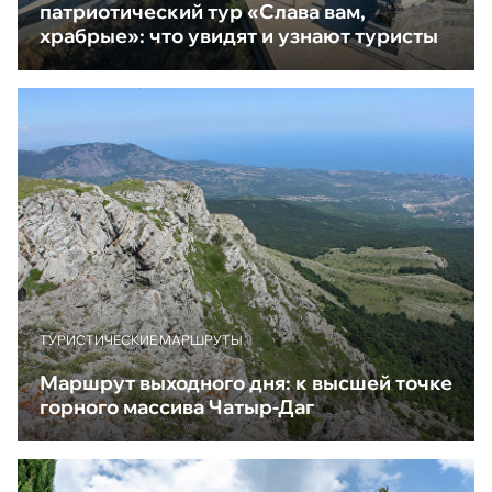
патриотический тур «Слава вам,
храбрые»: что увидят и узнают туристы
ТУРИСТИЧЕСКИЕ МАРШРУТЫ
Маршрут выходного дня: к высшей точке
горного массива Чатыр-Даг