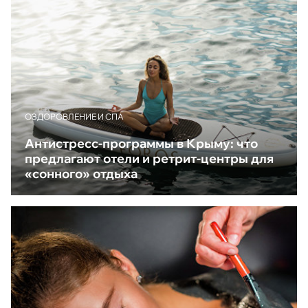
ОЗДОРОВЛЕНИЕ И СПА
Антистресс-программы в Крыму: что
предлагают отели и ретрит-центры для
«сонного» отдыха