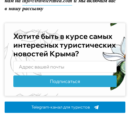
нам на
info@travelcrimea.com
и мы включим вас
в нашу рассылку
Хотите быть в курсе самых
интересных туристических
новостей Крыма?
Подписаться
Telegram-канал для туристов