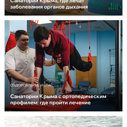
Санатории Крыма, где лечат
заболевания органов дыхания
ОЗДОРОВЛЕНИЕ И СПА
Санатории Крыма с ортопедическим
профилем: где пройти лечение