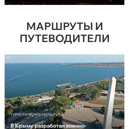
МАРШРУТЫ И
ПУТЕВОДИТЕЛИ
ТУРИСТИЧЕСКИЕ МАРШРУТЫ
В Крыму разработан военно-