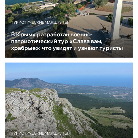
ТУРИСТИЧЕСКИЕ МАРШРУТЫ
В Крыму разработан военно-
патриотический тур «Слава вам,
храбрые»: что увидят и узнают туристы
ТУРИСТИЧЕСКИЕ МАРШРУТЫ