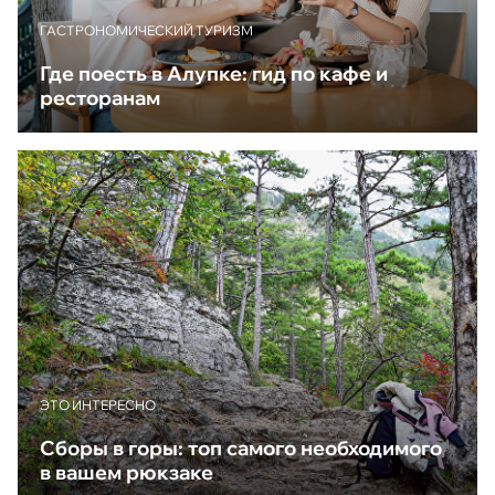
ГАСТРОНОМИЧЕСКИЙ ТУРИЗМ
Где поесть в Алупке: гид по кафе и
ресторанам
ЭТО ИНТЕРЕСНО
Сборы в горы: топ самого необходимого
в вашем рюкзаке