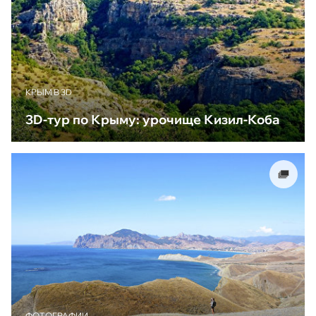
КРЫМ В 3D
3D-тур по Крыму: урочище Кизил-Коба
ФОТОГРАФИИ