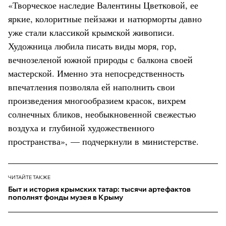
«Творческое наследие Валентины Цветковой, ее
яркие, колоритные пейзажи и натюрморты давно
уже стали классикой крымской живописи.
Художница любила писать виды моря, гор,
вечнозеленой южной природы с балкона своей
мастерской. Именно эта непосредственность
впечатления позволяла ей наполнить свои
произведения многообразием красок, вихрем
солнечных бликов, необыкновенной свежестью
воздуха и глубиной художественного
пространства», — подчеркнули в министерстве.
ЧИТАЙТЕ ТАКЖЕ
Быт и история крымских татар: тысячи артефактов
пополнят фонды музея в Крыму