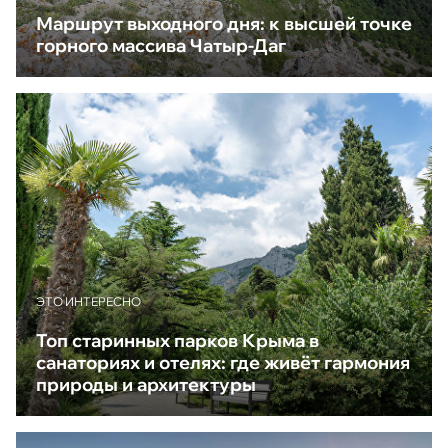
Маршрут выходного дня: к высшей точке
горного массива Чатыр-Даг
ЭТО ИНТЕРЕСНО
Топ старинных парков Крыма в
санаториях и отелях: где живёт гармония
природы и архитектуры