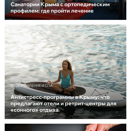
Санатории Крыма с ортопедическим
профилем: где пройти лечение
ОЗДОРОВЛЕНИЕ И СПА
Антистресс-программы в Крыму: что
предлагают отели и ретрит-центры для
«сонного» отдыха