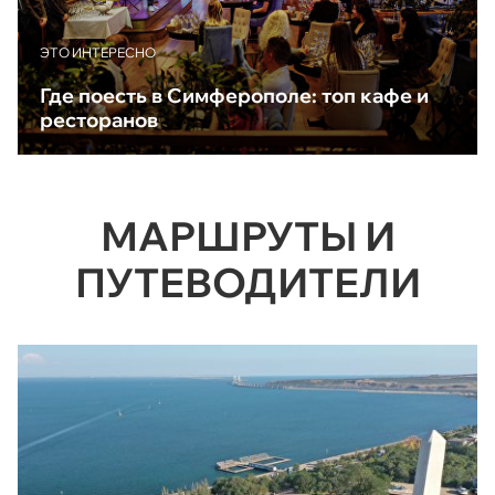
ЭТО ИНТЕРЕСНО
Где поесть в Симферополе: топ кафе и
ресторанов
МАРШРУТЫ И
ПУТЕВОДИТЕЛИ