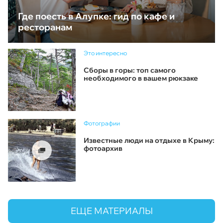
Где поесть в Алупке: гид по кафе и
ресторанам
Это интересно
Сборы в горы: топ самого
необходимого в вашем рюкзаке
Фотографии
Известные люди на отдыхе в Крыму:
фотоархив
ЕЩЕ МАТЕРИАЛЫ