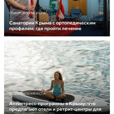
ОЗДОРОВЛЕНИЕ И СПА
Санатории Крыма с ортопедическим
профилем: где пройти лечение
ОЗДОРОВЛЕНИЕ И СПА
Антистресс-программы в Крыму: что
предлагают отели и ретрит-центры для