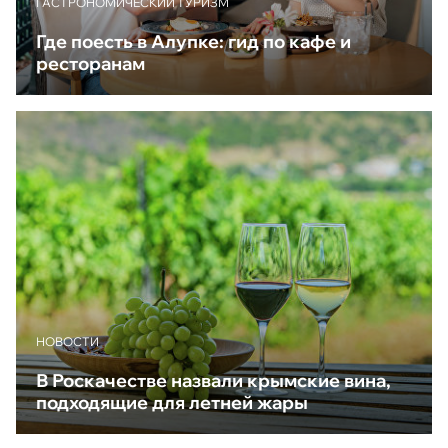
ГАСТРОНОМИЧЕСКИЙ ТУРИЗМ
Где поесть в Алупке: гид по кафе и
ресторанам
НОВОСТИ
В Роскачестве назвали крымские вина,
подходящие для летней жары