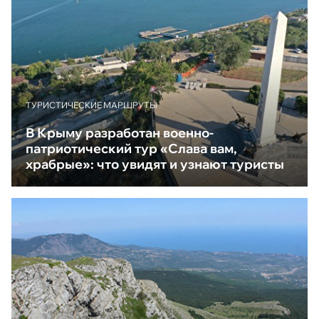
ТУРИСТИЧЕСКИЕ МАРШРУТЫ
В Крыму разработан военно-
патриотический тур «Слава вам,
храбрые»: что увидят и узнают туристы