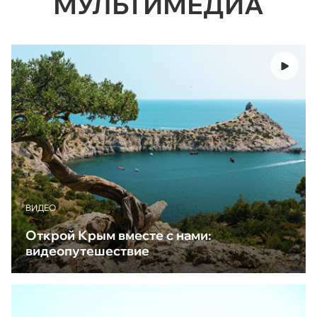
МУЛЬТИМЕДИА
ВИДЕО
Открой Крым вместе с нами:
видеопутешествие