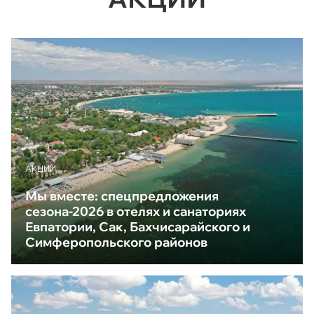
АКЦИИ
Мы вместе: спецпредложения
сезона-2026 в отелях и санаториях
Евпатории, Сак, Бахчисарайского и
Симферопольского районов