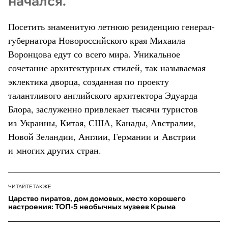
начался.
Посетить знаменитую летнюю резиденцию генерал-
губернатора Новороссийского края Михаила
Воронцова едут со всего мира. Уникальное
сочетание архитектурных стилей, так называемая
эклектика дворца, созданная по проекту
талантливого английского архитектора Эдуарда
Блора, заслуженно привлекает тысячи туристов
из Украины, Китая, США, Канады, Австралии,
Новой Зеландии, Англии, Германии и Австрии
и многих других стран.
ЧИТАЙТЕ ТАКЖЕ
Царство пиратов, дом домовых, место хорошего
настроения: ТОП-5 необычных музеев Крыма