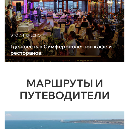
ЭТО ИНТЕРЕСНО
Где поесть в Симферополе: топ кафе и
ресторанов
МАРШРУТЫ И
ПУТЕВОДИТЕЛИ