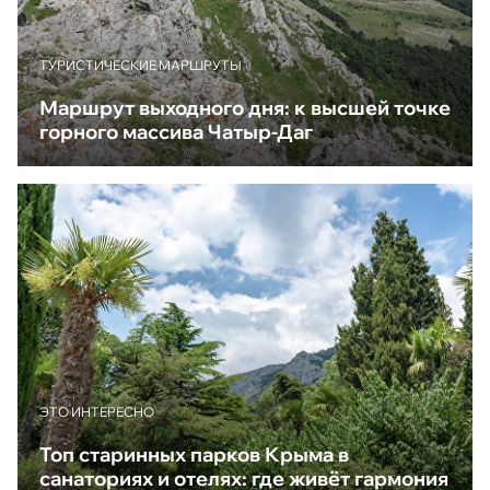
ТУРИСТИЧЕСКИЕ МАРШРУТЫ
Маршрут выходного дня: к высшей точке
горного массива Чатыр-Даг
ЭТО ИНТЕРЕСНО
Топ старинных парков Крыма в
санаториях и отелях: где живёт гармония