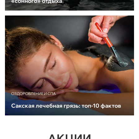
«сонного» отдыха
ОЗДОРОВЛЕНИЕ И СПА
Сакская лечебная грязь: топ-10 фактов
АКЦИИ