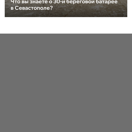
Что вы знаете о 30-й береговой батарее
в Севастополе?