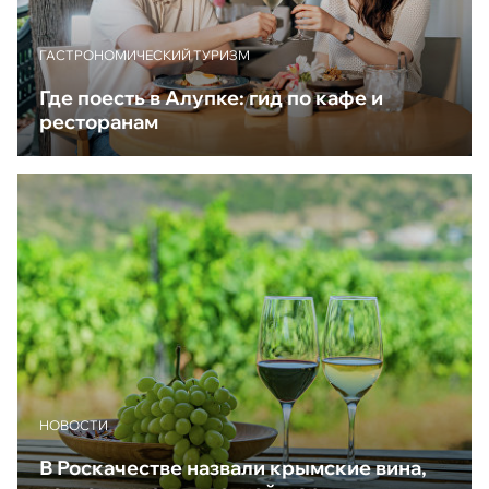
ГАСТРОНОМИЧЕСКИЙ ТУРИЗМ
Где поесть в Алупке: гид по кафе и
ресторанам
НОВОСТИ
В Роскачестве назвали крымские вина,