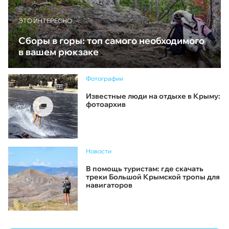
ЭТО ИНТЕРЕСНО
Сборы в горы: топ самого необходимого
в вашем рюкзаке
Фотографии
Известные люди на отдыхе в Крыму:
фотоархив
Новости
В помощь туристам: где скачать
треки Большой Крымской тропы для
навигаторов