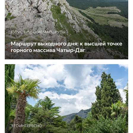
ТУРИСТИЧЕСКИЕ МАРШРУТЫ
Маршрут выходного дня: к высшей точке
горного массива Чатыр-Даг
ЭТО ИНТЕРЕСНО