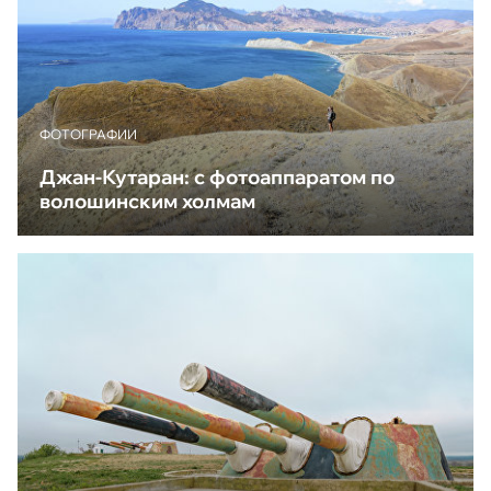
ФОТОГРАФИИ
Джан-Кутаран: с фотоаппаратом по
волошинским холмам