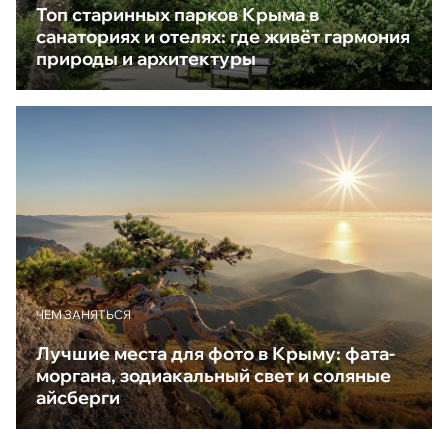
Топ старинных парков Крыма в
санаториях и отелях: где живёт гармония
природы и архитектуры
ЧЕМ ЗАНЯТЬСЯ
Лучшие места для фото в Крыму: фата-
моргана, зодиакальный свет и соляные
айсберги