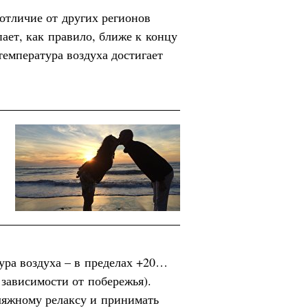
 отличие от других регионов
пает, как правило, ближе к концу
 температура воздуха достигает
ура воздуха – в пределах +20…
в зависимости от побережья).
ляжному релаксу и принимать