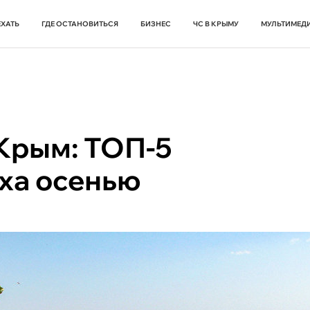
ЕХАТЬ
ГДЕ ОСТАНОВИТЬСЯ
БИЗНЕС
ЧС В КРЫМУ
МУЛЬТИМЕД
Крым: ТОП-5
ыха осенью