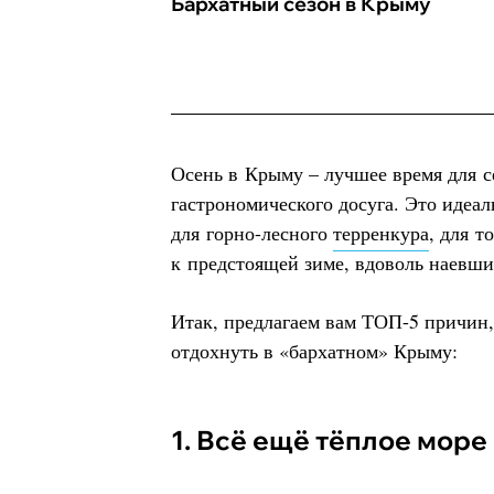
Бархатный сезон в Крыму
Осень в Крыму – лучшее время для с
гастрономического досуга. Это идеа
для горно-лесного
терренкура
, для т
к предстоящей зиме, вдоволь наевш
Итак, предлагаем вам ТОП-5 причин,
отдохнуть в «бархатном» Крыму:
1. Всё ещё тёплое мор