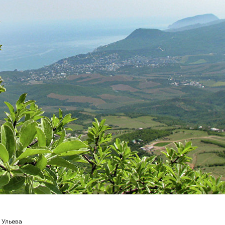
 Ульева