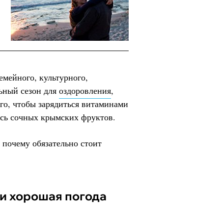
емейного, культурного,
льный сезон для
оздоровления
,
ого, чтобы зарядиться витаминами
ись сочных крымских фруктов.
 почему обязательно стоит
е и хорошая погода