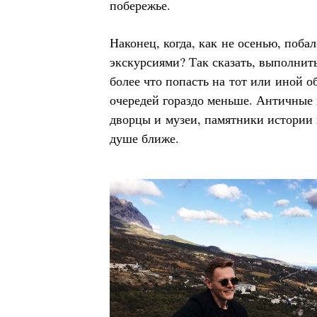
побережье.
Наконец, когда, как не осенью, поба
экскурсиями? Так сказать, выполни
более что попасть на тот или иной о
очередей гораздо меньше. Античные
дворцы и музеи, памятники истории 
душе ближе.