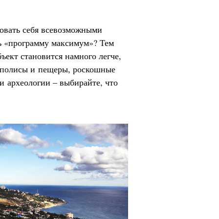
ловать себя всевозможными
ть «программу максимум»? Тем
бъект становится намного легче,
 полисы и пещеры, роскошные
и археологии – выбирайте, что