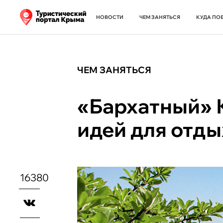
НОВОСТИ
ЧЕМ ЗАНЯТЬСЯ
КУДА ПО
ЧЕМ ЗАНЯТЬСЯ
«Бархатный» 
идей для отд
16380