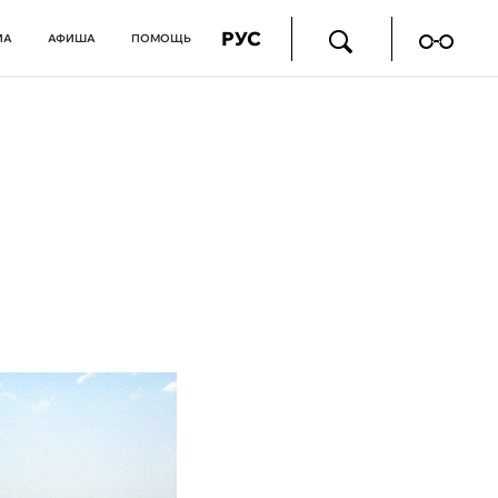
РУС
ИА
АФИША
ПОМОЩЬ