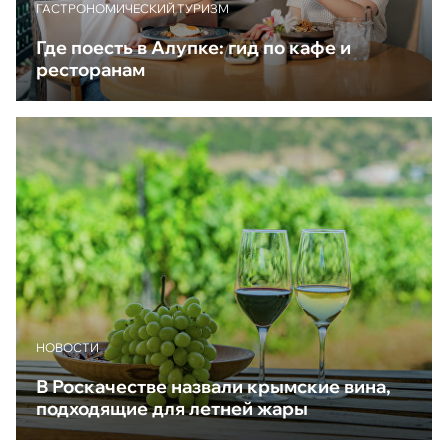
ГАСТРОНОМИЧЕСКИЙ ТУРИЗМ
Где поесть в Алупке: гид по кафе и
ресторанам
НОВОСТИ
В Роскачестве назвали крымские вина,
подходящие для летней жары