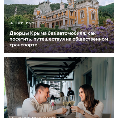
ИСТОРИЯ И КУЛЬТУРА
Дворцы Крыма без автомобиля: как
посетить, путешествуя на общественном
транспорте
ГАСТРОНОМИЧЕСКИЙ ТУРИЗМ