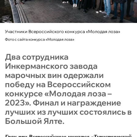
Участники Всероссийского конкурса «Молодая лоза»
Фото с сайта конкурса «Молодая лоза»
Два сотрудника
Инкерманского завода
марочных вин одержали
победу на Всероссийском
конкурсе «Молодая лоза –
2023». Финал и награждение
лучших из лучших состоялись в
Большой Ялте.
Гран-при Всероссийского конкурса «Туристический