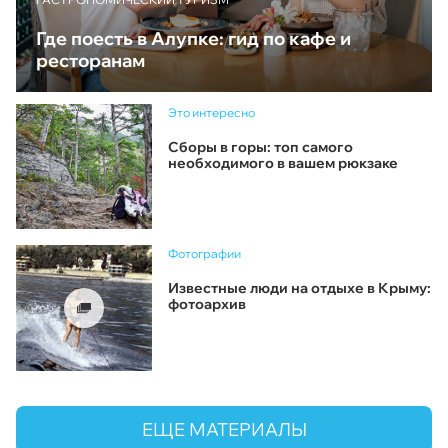
Где поесть в Алупке: гид по кафе и
ресторанам
Это интересно
Сборы в горы: топ самого
необходимого в вашем рюкзаке
Фотографии
Известные люди на отдыхе в Крыму:
фотоархив
ЕЩЕ МАТЕРИАЛЫ