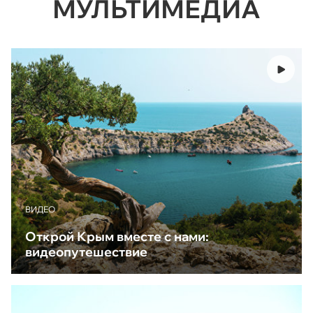
МУЛЬТИМЕДИА
ВИДЕО
Открой Крым вместе с нами:
видеопутешествие