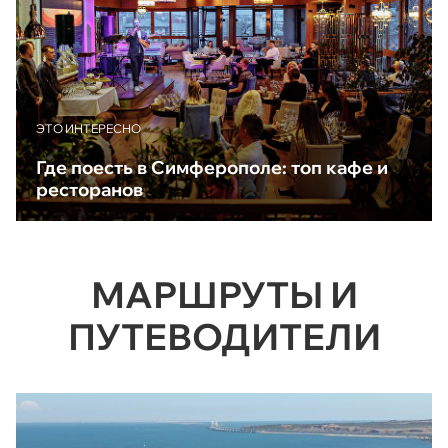
ЭТО ИНТЕРЕСНО
Где поесть в Симферополе: топ кафе и
ресторанов
МАРШРУТЫ И
ПУТЕВОДИТЕЛИ