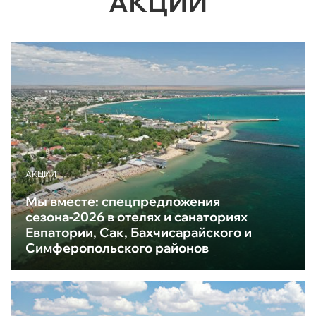
АКЦИИ
АКЦИИ
Мы вместе: спецпредложения
сезона-2026 в отелях и санаториях
Евпатории, Сак, Бахчисарайского и
Симферопольского районов