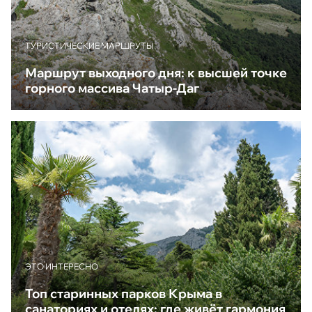
ТУРИСТИЧЕСКИЕ МАРШРУТЫ
Маршрут выходного дня: к высшей точке
горного массива Чатыр-Даг
ЭТО ИНТЕРЕСНО
Топ старинных парков Крыма в
санаториях и отелях: где живёт гармония