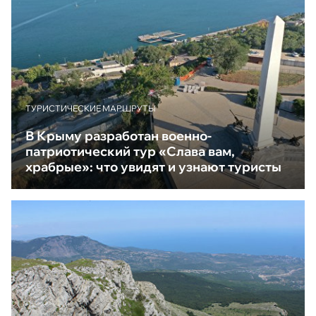
ТУРИСТИЧЕСКИЕ МАРШРУТЫ
В Крыму разработан военно-
патриотический тур «Слава вам,
храбрые»: что увидят и узнают туристы