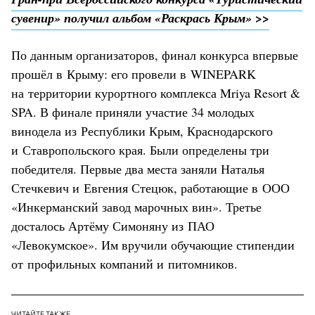
сувенир» получил альбом «Раскрась Крым» >>
По данным организаторов, финал конкурса впервые
прошёл в Крыму: его провели в WINEPARK
на территории курортного комплекса Mriya Resort &
SPA. В финале приняли участие 34 молодых
винодела из Республики Крым, Краснодарского
и Ставропольского края. Были определены три
победителя. Первые два места заняли Наталья
Стечкевич и Евгения Стецюк, работающие в ООО
«Инкерманский завод марочных вин». Третье
досталось Артёму Симоняну из ПАО
«Левокумское». Им вручили обучающие стипендии
от профильных компаний и питомников.
ЧИТАЙТЕ ТАКЖЕ