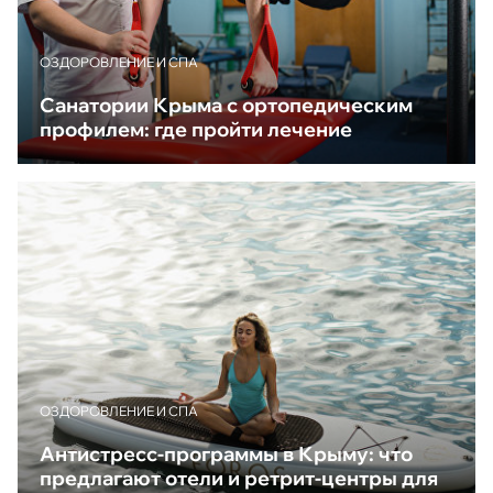
ОЗДОРОВЛЕНИЕ И СПА
Санатории Крыма с ортопедическим
профилем: где пройти лечение
ОЗДОРОВЛЕНИЕ И СПА
Антистресс-программы в Крыму: что
предлагают отели и ретрит-центры для