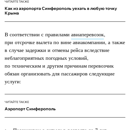
ЧИТАЙТЕ ТАКЖЕ
Как из аэропорта Симферополь уехать в любую точку
Крыма
В соответствии с правилами
авиаперевозок
,
при отсрочке вылета по вине авиакомпании, а также
в случае задержки и отмены рейса вследствие
неблагоприятных погодных условий,
по техническим и другим причинам перевозчик
обязан организовать для пассажиров следующие
услуги:
ЧИТАЙТЕ ТАКЖЕ
Аэропорт Симферополь
• Пассажирам
с детьми
в возрасте до 7 лет