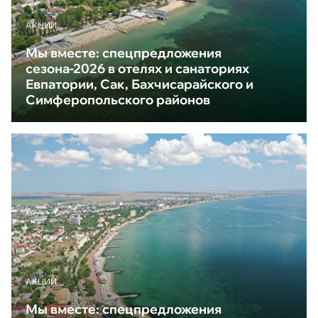
АКЦИИ
Мы вместе: спецпредложения
сезона-2026 в отелях и санаториях
Евпатории, Сак, Бахчисарайского и
Симферопольского районов
АКЦИИ
Мы вместе: спецпредложения