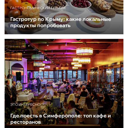
ГАСТРОНОМИЧЕСКИЙ ТУРИЗМ
Гастротур по Крыму: какие локальные
продукты попробовать
ЭТО ИНТЕРЕСНО
Где поесть в Симферополе: топ кафе и
ресторанов