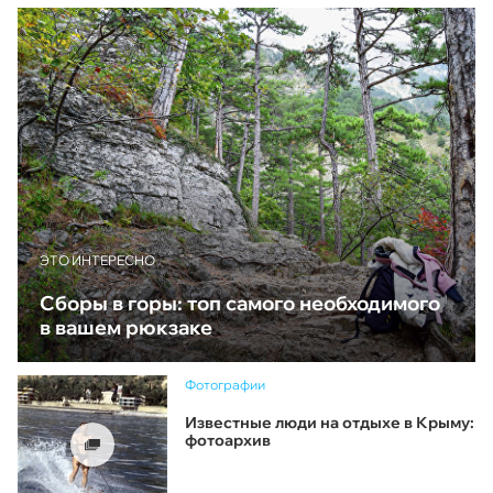
ЭТО ИНТЕРЕСНО
Сборы в горы: топ самого необходимого
в вашем рюкзаке
Фотографии
Известные люди на отдыхе в Крыму:
фотоархив