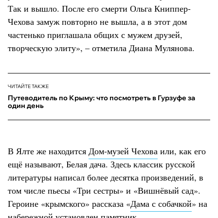
Так и вышло. После его смерти Ольга Книппер-
Чехова замуж повторно не вышла, а в этот дом
частенько приглашала общих с мужем друзей,
творческую элиту», – отметила Диана Мулянова.
ЧИТАЙТЕ ТАКЖЕ
Путеводитель по Крыму: что посмотреть в Гурзуфе за
один день
В Ялте же находится
Дом-музей Чехова
или, как его
ещё называют, Белая дача. Здесь классик русской
литературы написал более десятка произведений, в
том числе пьесы «Три сестры» и «Вишнёвый сад».
Героине «крымского» рассказа «
Дама с собачкой
» на
набережной установлен памятник.