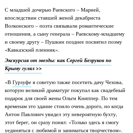
С младшей дочерью Раевского – Марией,
впоследствии ставшей женой декабриста
Волконского – поэта связывали романтические
отношения, а сыну генерала – Раевскому-младшему
и своему другу – Пушкин позднее посвятил поэму
«Кавказский пленник».
Экскурсия от звезды: как Сергей Безруков по
Крыму гулял >>
«В
Гурзуфе
я советую также посетить дачу Чехова,
которую великий драматург покупал как свадебный
подарок для своей жены Ольги Книппер. По тем
временам это здание стоило очень дорого, но когда
Антон Павлович увидел эту невероятную бухту,
этот берег, он сразу понял: «Только здесь я смогу
уединяться с любимой и заниматься творчеством».