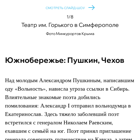
СМОТРЕТЬ СЛАЙД-ШОУ
1/8
Театр им. Горького в Симферополе
Фото Минкурортов Крыма
©
©
Южнобережье: Пушкин, Чехов
Над молодым Александром Пушкиным, написавшим
оду «Вольность», нависла угроза ссылки в Сибирь.
Влиятельные знакомые поэта добились
помилования: Александр I отправил вольнодумца в
Екатеринослав. Здесь тяжело заболевший поэт
встретился с генералом Николаем Раевским,
ехавшим с семьёй на юг. Поэт принял приглашение
генерала совершить путешествие на Кавказ, а затем