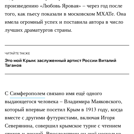
произведению «Любовь Яровая» – через год после
того, как пьесу показали в московском МХАТе. Она
имела огромный успех и поставила автора в число
лучших драматургов страны.
ЧИТАЙТЕ ТАКЖЕ
Это мой Крым: заслуженный артист России Виталий
Таганов
С
Симферополем
связано имя ещё одного
выдающегося человека – Владимира Маяковского,
который впервые посетил Крым в 1913 году, когда
вместе с другими футуристами, включая Игоря
Северянина, совершил крымское турне с чтением
стихов и лекций. Впоследствии он ещё несколько