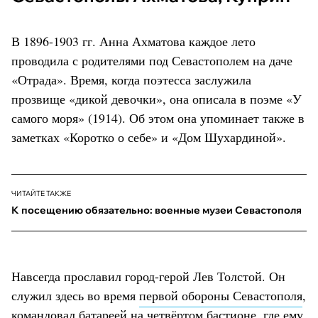
В 1896-1903 гг. Анна Ахматова каждое лето
проводила с родителями под Севастополем на даче
«Отрада». Время, когда поэтесса заслужила
прозвище «дикой девочки», она описала в поэме «У
самого моря» (1914). Об этом она упоминает также в
заметках «Коротко о себе» и «Дом Шухардиной».
ЧИТАЙТЕ ТАКЖЕ
К посещению обязательно: военные музеи Севастополя
Навсегда прославил город-герой Лев Толстой. Он
служил здесь во время
первой обороны Севастополя
,
командовал батареей на четвёртом бастионе, где ему