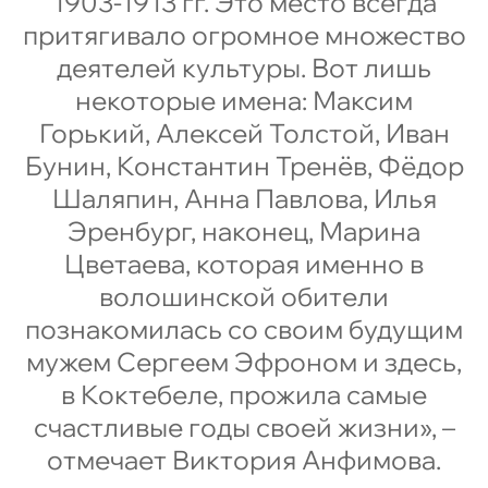
1903-1913 гг. Это место всегда
притягивало огромное множество
деятелей культуры. Вот лишь
некоторые имена: Максим
Горький, Алексей Толстой, Иван
Бунин, Константин Тренёв, Фёдор
Шаляпин, Анна Павлова, Илья
Эренбург, наконец, Марина
Цветаева, которая именно в
волошинской обители
познакомилась со своим будущим
мужем Сергеем Эфроном и здесь,
в Коктебеле, прожила самые
счастливые годы своей жизни», –
отмечает Виктория Анфимова.