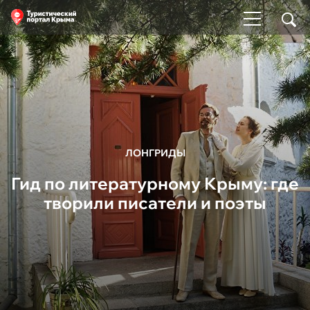
ЛОНГРИДЫ
Гид по литературному Крыму: где
творили писатели и поэты