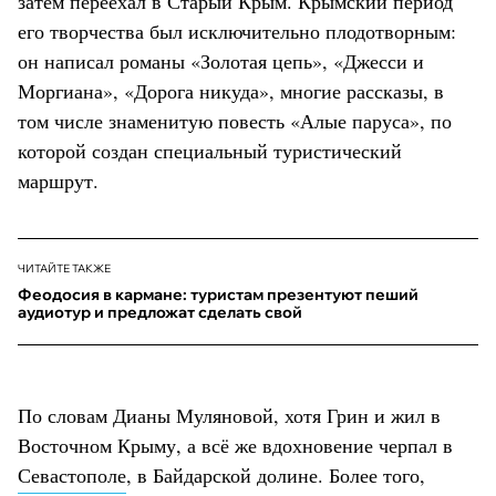
затем переехал в Старый Крым. Крымский период
его творчества был исключительно плодотворным:
он написал романы «Золотая цепь», «Джесси и
Моргиана», «Дорога никуда», многие рассказы, в
том числе знаменитую повесть «Алые паруса», по
которой создан специальный туристический
маршрут.
ЧИТАЙТЕ ТАКЖЕ
Феодосия в кармане: туристам презентуют пеший
аудиотур и предложат сделать свой
По словам Дианы Муляновой, хотя Грин и жил в
Восточном Крыму, а всё же вдохновение черпал в
Севастополе
, в Байдарской долине. Более того,