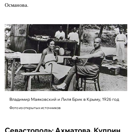
Османова.
Владимир Маяковский и Лиля Брик в Крыму, 1926 год
Фото из открытых источников
Севастополь: Ахматова, Куприн