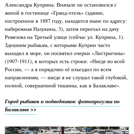
Александра Куприна. Вначале он остановился с
женой в гостинице «Гранд-отель» (здание,
построенное в 1887 году, находится ныне по адресу:
набережная Назукина, 3), затем переехал на дачу
Ремезова на Третьей улице (сейчас ул. Куприна, 1).
Здешним рыбакам, с которыми Куприн часто
выходил в море, он посвятил очерки «Листригоны»
(1907-1911), в которых есть строки: «Нигде во всей
России, — а я порядочно её изъездил по всем
направлениям, — нигде я не слушал такой глубокой,
полной, совершенной тишины, как в Балаклаве».
Город рыбаков и подводников: фотопрогулка по
Балаклаве >>