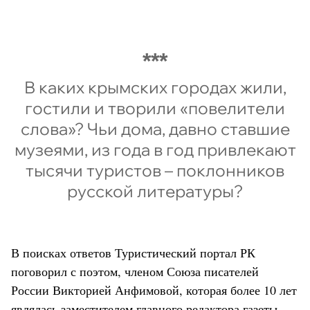
В каких крымских городах жили,
гостили и творили «повелители
слова»? Чьи дома, давно ставшие
музеями, из года в год привлекают
тысячи туристов – поклонников
русской литературы?
В поисках ответов Туристический портал РК
поговорил с поэтом, членом Союза писателей
России Викторией Анфимовой, которая более 10 лет
являлась заместителем главного редактора газеты