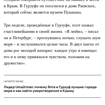
в Крым. В Гурзуфе он поселился в доме Раевских,
который сейчас является музеем Пушкина.
Три недели, проведённые в Гурзуфе, поэт назвал
счастливейшими в своей жизни. «Я любил, – писал
он в Петербург, – проснувшись ночью, слушать шум
моря – и заслушивался целые часы. В двух шагах от
дома рос молодой кипарис: каждое утро я навещал
его и к нему привязался чувством, похожим на
дружество».
ЧИТАЙТЕ ТАКЖЕ
Лидер Uma2rman: почему Ялта и Гурзуф лучшие города
мира и как найти умиротворение в Крыму