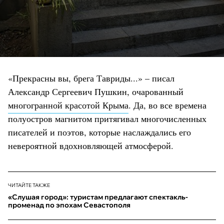
«Прекрасны вы, брега Тавриды...» – писал
Александр Сергеевич Пушкин, очарованный
многогранной красотой Крыма
. Да, во все времена
полуостров магнитом притягивал многочисленных
писателей и поэтов, которые наслаждались его
невероятной вдохновляющей атмосферой.
ЧИТАЙТЕ ТАКЖЕ
«Слушая город»: туристам предлагают спектакль-
променад по эпохам Севастополя