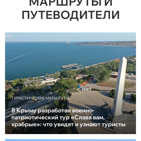
МАРШРУТЫ И
ПУТЕВОДИТЕЛИ
ТУРИСТИЧЕСКИЕ МАРШРУТЫ
В Крыму разработан военно-
патриотический тур «Слава вам,
храбрые»: что увидят и узнают туристы