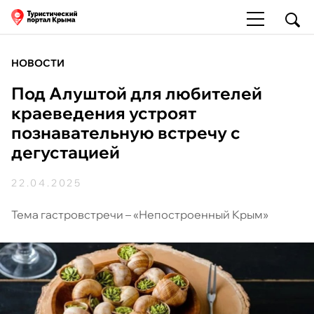
НОВОСТИ
Под Алуштой для любителей
краеведения устроят
познавательную встречу с
дегустацией
22.04.2025
Тема гастровстречи – «Непостроенный Крым»