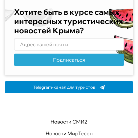
Хотите быть в курсе самых
интересных туристических
новостей Крыма?
Подписаться
Telegram-канал для туристов
Новости СМИ2
Новости МирТесен