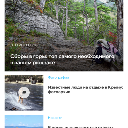
ЭТО ИНТЕРЕСНО
Сборы в горы: топ самого необходимого
в вашем рюкзаке
Фотографии
Известные люди на отдыхе в Крыму:
фотоархив
Новости
В помощь туристам: где скачать