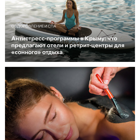
ОЗДОРОВЛЕНИЕ И СПА
Антистресс-программы в Крыму: что
предлагают отели и ретрит-центры для
«сонного» отдыха