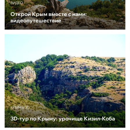
ВИДЕО
Открой Крым вместе с нами:
видеопутешествие
КРЫМ В 3D
3D-тур по Крыму: урочище Кизил-Коба