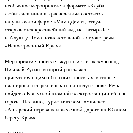
необычное мероприятие в формате «Клуба
любителей вина и краеведения» состоится
на улиточной ферме «Мама Дёма», откуда
открывается красивейший вид на Чатыр-Даг
и Алушту. Тема познавательной гастровстречи –
«Непостроенный Крым».
Мероприятие проведёт журналист и экскурсовод
Николай Русин, который расскажет
присутствующим о больших проектах, которые
планировалось реализовать на полуострове. Речь
пойдёт о Крымской атомной электростанции вблизи
города Щёлкино, туристическом комплексе
«Ангарский перевал» и железной дороге на Южном
берегу Крыма.
«В 1910 году известный железнодорожный инженер