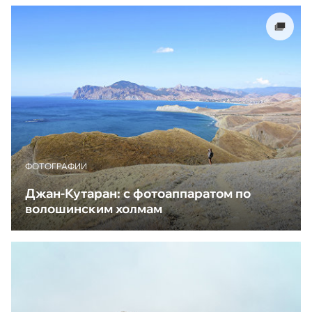
ФОТОГРАФИИ
Джан-Кутаран: с фотоаппаратом по
волошинским холмам