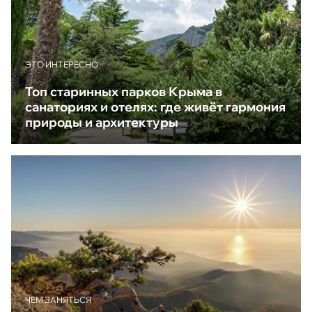
ЭТО ИНТЕРЕСНО
Топ старинных парков Крыма в
санаториях и отелях: где живёт гармония
природы и архитектуры
ЧЕМ ЗАНЯТЬСЯ