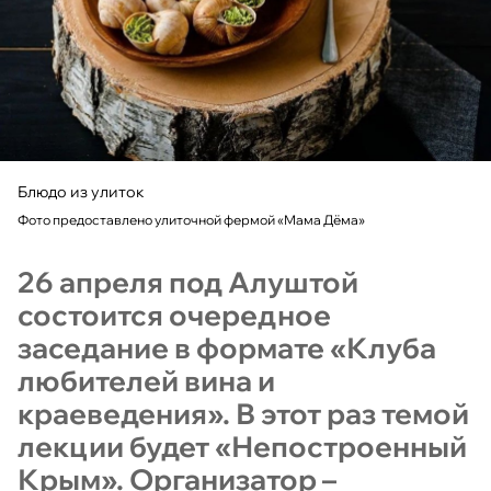
Блюдо из улиток
Фото предоставлено улиточной фермой «Мама Дёма»
26 апреля под Алуштой
состоится очередное
заседание в формате «Клуба
любителей вина и
краеведения». В этот раз темой
лекции будет «Непостроенный
Крым». Организатор –