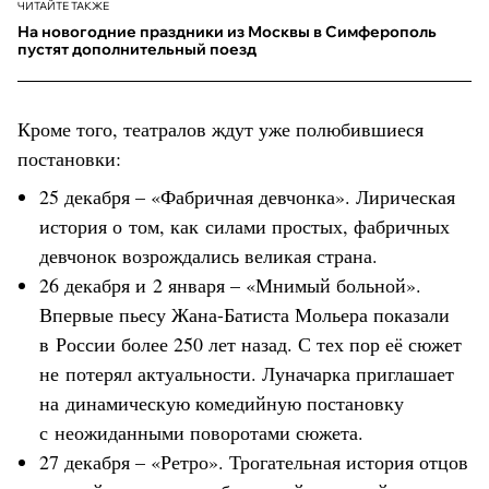
ЧИТАЙТЕ ТАКЖЕ
На новогодние праздники из Москвы в Симферополь
пустят дополнительный поезд
Кроме того, театралов ждут уже полюбившиеся
постановки:
25 декабря – «Фабричная девчонка». Лирическая
история о том, как силами простых, фабричных
девчонок возрождались великая страна.
26 декабря и 2 января – «Мнимый больной».
Впервые пьесу Жана-Батиста Мольера показали
в России более 250 лет назад. С тех пор её сюжет
не потерял актуальности. Луначарка приглашает
на динамическую комедийную постановку
с неожиданными поворотами сюжета.
27 декабря – «Ретро». Трогательная история отцов