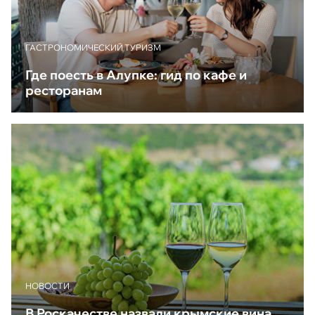
ГАСТРОНОМИЧЕСКИЙ ТУРИЗМ
Где поесть в Алупке: гид по кафе и
ресторанам
НОВОСТИ
В Роскачестве назвали крымские вина,