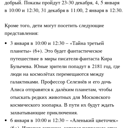
добрый. Показы пройдут 23-30 декабря, 4, 5 января
в 10:00 и 12:30, 31 декабря в 11:00, 2 января в 12:30.
Кроме того, дети могут посетить следующие
представления:
3 января в 10:00 и 12:30 – «Тайна третьей
планеты» (6+). Это будет фантастическое
путешествие в миры писателя-фантаста Кира
Булычева. Юные зрители попадут в 2181 год, где
люди на космолётах перемещаются между
галактиками. Профессор Селезнёв и его дочь
Алиса отправятся к далёким планетам, чтобы
отыскать редких животных для Московского
космического зоопарка. В пути их будут ждать
захватывающие приключения.
6 января в 10:00 и 12:30 – «Аленький цветочек»
(6+). История девушки, которая попросила отца