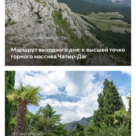
ТУРИСТИЧЕСКИЕ МАРШРУТЫ
Маршрут выходного дня: к высшей точке
горного массива Чатыр-Даг
ЭТО ИНТЕРЕСНО