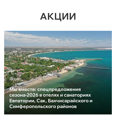
АКЦИИ
АКЦИИ
Мы вместе: спецпредложения
сезона-2026 в отелях и санаториях
Евпатории, Сак, Бахчисарайского и
Симферопольского районов