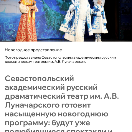
Новогоднее представление
Фото предоставлено Севастопольским академическим русским
драматическим театром им. А.В. Луначарского
Севастопольский
академический русский
драматический театр им. А.В.
Луначарского готовит
насыщенную новогоднюю
программу: будут уже
полюбившиеся спектакли и