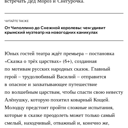
встречать Дед Мороз и Снегурочка.
ЧИТАЙТЕ ТАКЖЕ
От Чиполлино до Снежной королевы: чем удивит
крымский музтеатр на новогодних каникулах
Юных гостей театра ждёт премьера – постановка
«Сказка о трёх царствах» (6+), созданная
по мотивам русских народных сказок. Главный
герой – трудолюбивый Василий – отправится
в опасное и захватывающее путешествие
по волшебным царствам, чтобы спасти свою невесту
Алёнушку, которую похитил коварный Кощей.
Молодцу предстоит пройти сложные испытания,
которые в сказке преодолеть может только самый
смелый, находчивый, отважный и, конечно же,