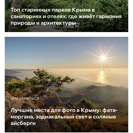
Топ старинных парков Крыма в
санаториях и отелях: где живёт гармония
природы и архитектуры
ЧЕМ ЗАНЯТЬСЯ
Лучшие места для фото в Крыму: фата-
моргана, зодиакальный свет и соляные
айсберги