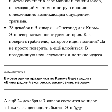
и детей сочетает в себе мягкий и тонкий юмор,
переходящий местами в острую иронию
с неожиданно возникающим ощущением
трагизма.
28 декабря и 5 января – «Снегопад для Киры».
Это невероятная новогодняя история. Как
поверить грабителю, которого ищет полиция? Да
не просто поверить, а ещё влюбиться. В
праздничную ночь случаются и не такие чудеса.
ЧИТАЙТЕ ТАКЖЕ
В новогодние праздники по Крыму будет ходить
«Виноградный экспресс»: расписание, маршрут
А ещё 24 декабря и 7 января состоится концерт
«Пока часы двенадцать бьют». Это будут