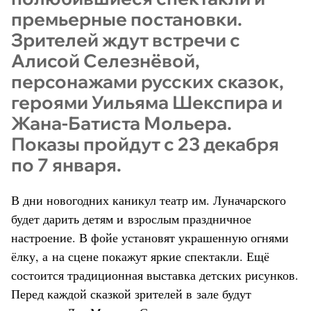
премьерные постановки.
Зрителей ждут встречи с
Алисой Селезнёвой,
персонажами русских сказок,
героями Уильяма Шекспира и
Жана-Батиста Мольера.
Показы пройдут с 23 декабря
по 7 января.
В дни новогодних каникул театр им. Луначарского
будет дарить детям и взрослым праздничное
настроение. В фойе установят украшенную огнями
ёлку, а на сцене покажут яркие спектакли. Ещё
состоится традиционная выставка детских рисунков.
Перед каждой сказкой зрителей в зале будут