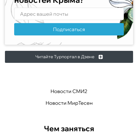
Подписаться
Читайте Турпортал в Дзене
Новости СМИ2
Новости МирТесен
Чем заняться