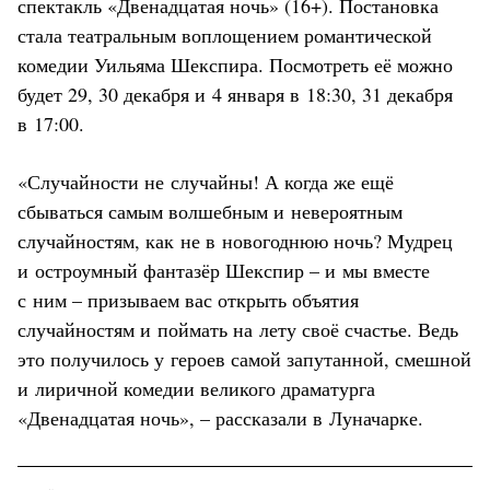
спектакль «Двенадцатая ночь» (16+). Постановка
стала театральным воплощением романтической
комедии Уильяма Шекспира. Посмотреть её можно
будет 29, 30 декабря и 4 января в 18:30, 31 декабря
в 17:00.
«Случайности не случайны! А когда же ещё
сбываться самым волшебным и невероятным
случайностям, как не в новогоднюю ночь? Мудрец
и остроумный фантазёр Шекспир – и мы вместе
с ним – призываем вас открыть объятия
случайностям и поймать на лету своё счастье. Ведь
это получилось у героев самой запутанной, смешной
и лиричной комедии великого драматурга
«Двенадцатая ночь», – рассказали в Луначарке.