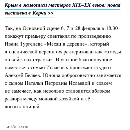
Крым в живописи мастеров XIX–XX веков: новая
выставка в Керчи >>
Так, на Основной сцене 6, 7 и 28 февраля в 18.30
покажут премьеру спектакля по произведению
Ивана Тургенева «Месяц в деревне», который
в сценической версии охарактеризован как «этюды
о свойствах страсти». В уютное благополучное
поместье в семью Ислаевых приезжает студент
Алексей Беляев. Юноша добросовестно занимается
с сыном Натальи Петровны Ислаевой и совсем
не замечает, как невольно становится яблоком
раздора между молодой хозяйкой и её
воспитанницей.
ЧИТАЙТЕ ТАКЖЕ