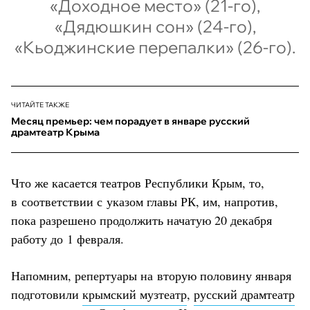
«Доходное место» (21-го),
«Дядюшкин сон» (24-го),
«Кьоджинские перепалки» (26-го).
ЧИТАЙТЕ ТАКЖЕ
Месяц премьер: чем порадует в январе русский
драмтеатр Крыма
Что же касается театров Республики Крым, то,
в соответствии с указом главы РК, им, напротив,
пока разрешено продолжить начатую 20 декабря
работу до 1 февраля.
Напомним, репертуары на вторую половину января
подготовили
крымский музтеатр
,
русский драмтеатр