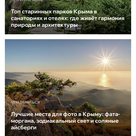
Топ старинных парков Крыма в
санаториях и отелях: где живёт гармония
природы и архитектуры
ЧЕМ ЗАНЯТЬСЯ
Лучшие места для фото в Крыму: фата-
моргана, зодиакальный свет и соляные
айсберги