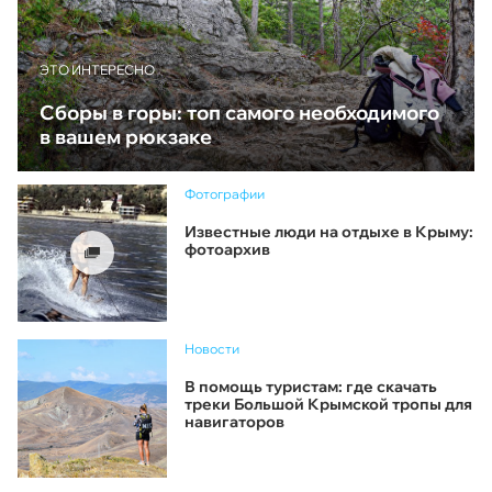
ЭТО ИНТЕРЕСНО
Сборы в горы: топ самого необходимого
в вашем рюкзаке
Фотографии
Известные люди на отдыхе в Крыму:
фотоархив
Новости
В помощь туристам: где скачать
треки Большой Крымской тропы для
навигаторов