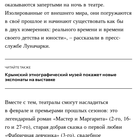
оказываются запертыми на ночь в театре.
Изолированные от внешнего мира, они погружаются
в своё прошлое и начинают существовать как бы
в двух измерениях: реального времени и времени
своего детства и юности», – рассказали в пресс-
службе Луначарки.
ЧИТАЙТЕ ТАКЖЕ
Крымский этнографический музей покажет новые
экспонаты на выставке
Вместе с тем, театралы смогут насладиться
в феврале и премьерами прошлых сезонов: это
легендарный роман «Мастер и Маргарита» (2-го, 16-
го и 27-го), старая добрая сказка о первой любви
«Фабричная девчонка» (3-го), свадебное