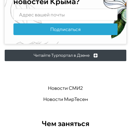
новостей Крыма?
Подписаться
Читайте Турпортал в Дзене
Новости СМИ2
Новости МирТесен
Чем заняться