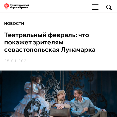
НОВОСТИ
Театральный февраль: что
покажет зрителям
севастопольская Луначарка
25.01.2021