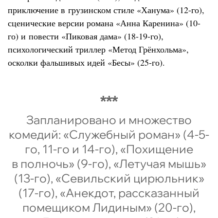
приключение в грузинском стиле «Ханума» (12-го),
сценические версии романа «Анна Каренина» (10-
го) и повести «Пиковая дама» (18-19-го),
психологический триллер «Метод Грёнхольма»,
осколки фальшивых идей «Бесы» (25-го).
Запланировано и множество
комедий: «Служебный роман» (4-5-
го, 11-го и 14-го), «Похищение
в полночь» (9-го), «Летучая мышь»
(13-го), «Севильский цирюльник»
(17-го), «Анекдот, рассказанный
помещиком Лидиным» (20-го),