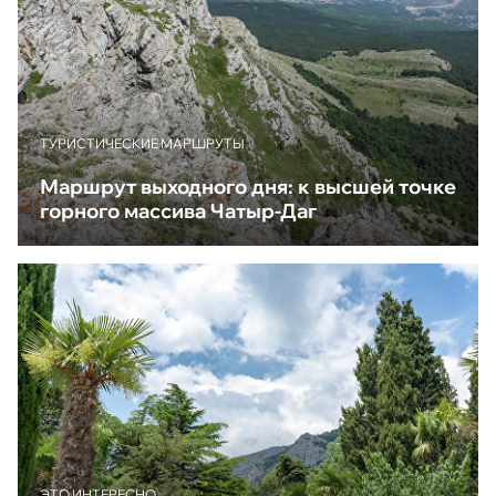
ТУРИСТИЧЕСКИЕ МАРШРУТЫ
Маршрут выходного дня: к высшей точке
горного массива Чатыр-Даг
ЭТО ИНТЕРЕСНО