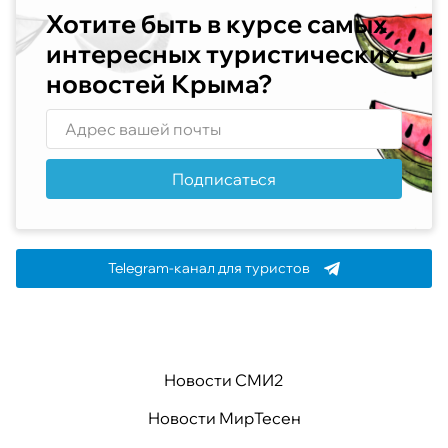
Хотите быть в курсе самых
интересных туристических
новостей Крыма?
Подписаться
Telegram-канал для туристов
Новости СМИ2
Новости МирТесен