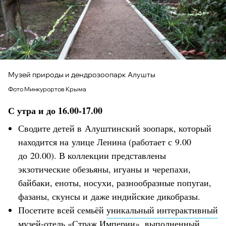
Музей природы и дендрозоопарк Алушты
Фото Минкурортов Крыма
С утра и до 16.00-17.00
Сводите детей в Алуштинский зоопарк, который
находится на улице Ленина (работает с 9.00
до 20.00). В коллекции представлены
экзотические обезьяны, игуаны и черепахи,
байбаки, еноты, носухи, разнообразные попугаи,
фазаны, скунсы и даже индийские дикобразы.
Посетите всей семьёй
уникальный интерактивный
музей-отель «Страж Империи»
, выполненный