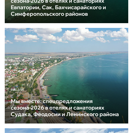
сезона-2026 в отелях и санаториях
Евпатории, Сак, Бахчисарайского и
Симферопольского районов
АКЦИИ
Мы вместе: спецпредложения
сезона-2026 в отелях и санаториях
Судака, Феодосии и Ленинского района