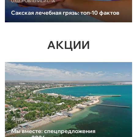
ОЗДОРОВЛЕНИЕ И СПА
Сакская лечебная грязь: топ-10 фактов
АКЦИИ
АКЦИИ
Мы вместе: спецпредложения