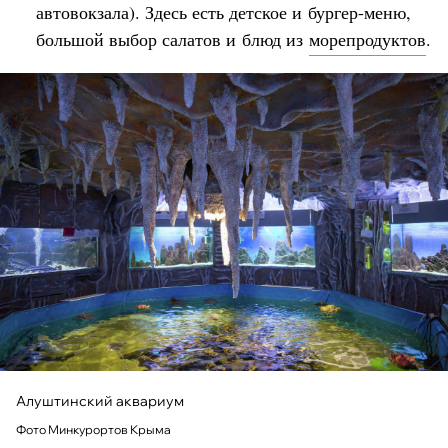
автовокзала). Здесь есть детское и бургер-меню,
большой выбор салатов и блюд из
морепродуктов
.
Алуштинский аквариум
Фото Минкурортов Крыма