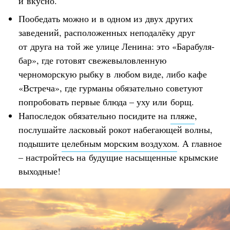
и вкусно.
Пообедать можно и в одном из двух других
заведений, расположенных неподалёку друг
от друга на той же улице Ленина: это «Барабуля-
бар», где готовят свежевыловленную
черноморскую рыбку в любом виде, либо кафе
«Встреча», где гурманы обязательно советуют
попробовать первые блюда – уху или борщ.
Напоследок обязательно посидите на
пляже
,
послушайте ласковый рокот набегающей волны,
подышите
целебным морским воздухом
. А главное
– настройтесь на будущие насыщенные крымские
выходные!