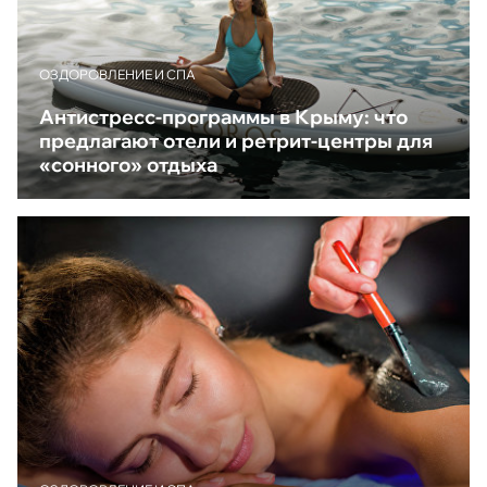
ОЗДОРОВЛЕНИЕ И СПА
Антистресс-программы в Крыму: что
предлагают отели и ретрит-центры для
«сонного» отдыха