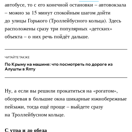
автобусе, то с его конечной остановки – автовокзала
– можно за 15 минут спокойным шагом дойти
до улицы Горького (Троллейбусного кольца). Здесь
расположены сразу три популярных «детских»
объекта – о них речь пойдёт дальше.
ЧИТАЙТЕ ТАКЖЕ
По Крыму на машине: что посмотреть по дороге из
Алушты в Ялту
Ну, а если вы решили прокатиться на «рогатом»,
обозревая в большие окна шикарные южнобережные
пейзажи, тогда ещё проще – выйдете сразу
на Троллейбусном кольце.
С утра и до обеда