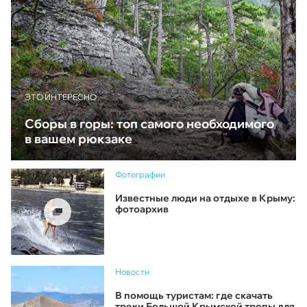
ЭТО ИНТЕРЕСНО
Сборы в горы: топ самого необходимого
в вашем рюкзаке
Фотографии
Известные люди на отдыхе в Крыму:
фотоархив
Новости
В помощь туристам: где скачать
треки Большой Крымской тропы для