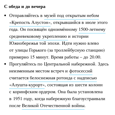
С обеда и до вечера
Отправляйтесь в
музей под открытым небом
«Крепость Алустон»
, открывшийся в июле этого
года. Он посвящён одноимённому
1500-летнему
средневековому укреплению
и истории
Южнобережья той эпохи. Идти нужно влево
от улицы Горького (за троллейбусную станцию)
примерно 15 минут. Время работы – до 20.00.
Прогуляйтесь по Центральной набережной. Здесь
неизменным местом встреч и
фотосессий
считается
белоснежная ротонда с надписью
«Алушта-курорт»
, состоящая из шести колонн
с коринфским ордером. Она была установлена
в 1951 году, когда набережную благоустраивали
после
Великой Отечественной войны
.