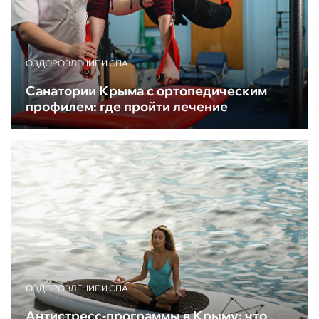
ОЗДОРОВЛЕНИЕ И СПА
Санатории Крыма с ортопедическим
профилем: где пройти лечение
ОЗДОРОВЛЕНИЕ И СПА
Антистресс-программы в Крыму: что