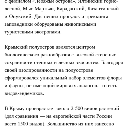
с филиалом «Лебяжьи острова», Ялтинский горно-
лесной, Мыс Мартьян, Карадагский, Казантипский
и Опукский. Для пеших прогулок и треккинга
заповедники оборудованы живописными
туристскими экотропами.
Крымский полуостров является центром
биологического разнообразия с высокой степенью
сохранности степных и лесных экосистем. Благодаря
своей изолированности на полуострове
сформировался уникальный набор элементов флоры
и фауны, не имеющий мировых аналогов,- то есть
видов-эндемиков.
В Крыму произрастает около 2 500 видов растений
(для сравнения — на европейской части России
всего 1500 видов). Большинство из них занесено