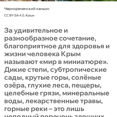
Чернореченский каньон
CC BY-SA 4.0, Kosun
За удивительное и
разнообразное сочетание,
благоприятное для здоровья и
жизни человека Крым
называют «мир в миниатюре».
Дикие степи, субтропические
сады, крутые горы, солёные
озёра, глухие леса, пещеры,
целебные грязи, минеральные
воды, лекарственные травы,
горные реки – это лишь
неполный перечень здешних