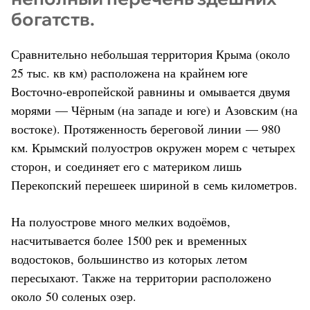
богатств.
Сравнительно небольшая территория Крыма (около
25 тыс. кв км) расположена на крайнем юге
Восточно-европейской равнины и омывается двумя
морями — Чёрным (на западе и юге) и Азовским (на
востоке). Протяженность береговой линии — 980
км. Крымский полуостров окружен морем с четырех
сторон, и соединяет его с материком лишь
Перекопский перешеек шириной в семь километров.
На полуострове много мелких водоёмов,
насчитывается более 1500 рек и временных
водостоков, большинство из которых летом
пересыхают. Также на территории расположено
около 50 соленых озер.