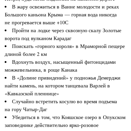
В жару освежиться в Ванне молодости и реках
Большого каньона Крыма — горная вода никогда
не прогревается выше +10С
Пройти на лодке через сквозную скалу Золотые
ворота под вулканом Карадаг
Поискать «горного короля» в Мраморной пещере
длиной более 2 км
Вдохнуть воздух, насыщенный фитонцидами
можжевельника, в роще Канака
В «Долине привидений» у подножья Демерджи
найти камень, на котором танцевала Варлей в
«Кавказской пленнице»
Случайно встретить косулю во время подъема
на гору Чатыр-Даг
Убедиться в том, что Кояшское озеро в Опукском
заповеднике действительно ярко-розовое