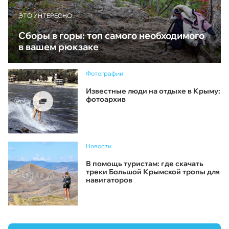
ЭТО ИНТЕРЕСНО
Сборы в горы: топ самого необходимого
в вашем рюкзаке
Фотографии
Известные люди на отдыхе в Крыму:
фотоархив
Новости
В помощь туристам: где скачать
треки Большой Крымской тропы для
навигаторов