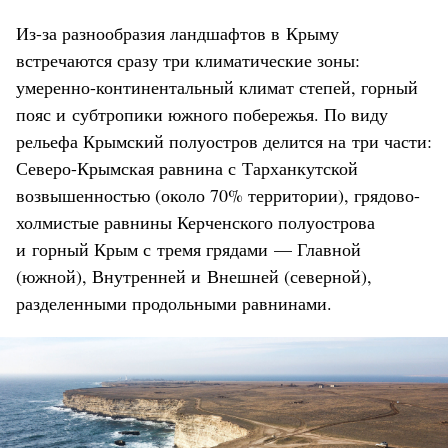
Из-за разнообразия ландшафтов в Крыму
встречаются сразу три климатические зоны:
умеренно-континентальный климат степей, горный
пояс и субтропики южного побережья. По виду
рельефа Крымский полуостров делится на три части:
Северо-Крымская равнина с Тарханкутской
возвышенностью (около 70% территории), грядово-
холмистые равнины Керченского полуострова
и горный Крым с тремя грядами — Главной
(южной), Внутренней и Внешней (северной),
разделенными продольными равнинами.