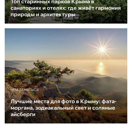
Топ старинных парков Крыма в
санаториях и отелях: где живёт гармония
природы и архитектуры
ЧЕМ ЗАНЯТЬСЯ
Лучшие места для фото в Крыму: фата-
моргана, зодиакальный свет и соляные
айсберги