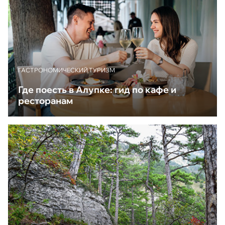
ГАСТРОНОМИЧЕСКИЙ ТУРИЗМ
Где поесть в Алупке: гид по кафе и
ресторанам