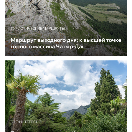
ТУРИСТИЧЕСКИЕ МАРШРУТЫ
Маршрут выходного дня: к высшей точке
горного массива Чатыр-Даг
ЭТО ИНТЕРЕСНО