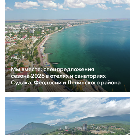
АКЦИИ
Мы вместе: спецпредложения
сезона-2026 в отелях и санаториях
Судака, Феодосии и Ленинского района