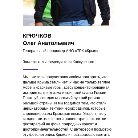
КРЮЧКОВ
Олег Анатольевич
Генеральный продюсер АНО «ТРК «Крым»
Заместитель председателя Конкурсного
Мы - жители полуострова любим повторять, что
дальше Крыма земли нет. У нас не только теплое
море и красивые горы, здесь концентрированная
история патриотизма и воинской славы России.
Пожалуй, сегодня мы самый русский регион
большой страны. И мы гордимся тем, что стали
инициаторами тектонических сдвигов, которые
спровоцировала Крымская весна. Уверен, что у
каждого жителя и гостя нашего края есть сотни
фотографий на фоне природных красот и
достопримечательностей. С интересом посмотрю
эту фотолетопись Крыма и постараюсь отметить