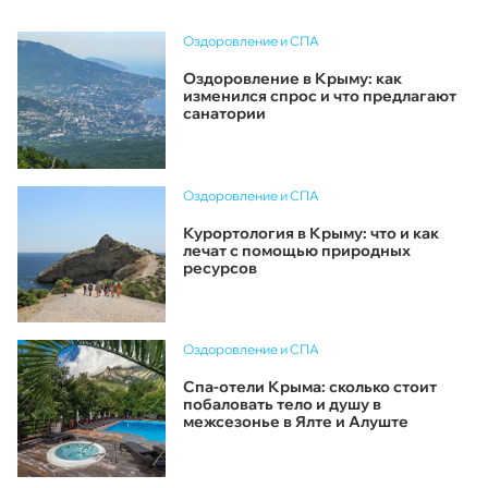
Оздоровление и СПА
Оздоровление в Крыму: как
изменился спрос и что предлагают
санатории
Оздоровление и СПА
Курортология в Крыму: что и как
лечат с помощью природных
ресурсов
Оздоровление и СПА
Спа-отели Крыма: сколько стоит
побаловать тело и душу в
межсезонье в Ялте и Алуште