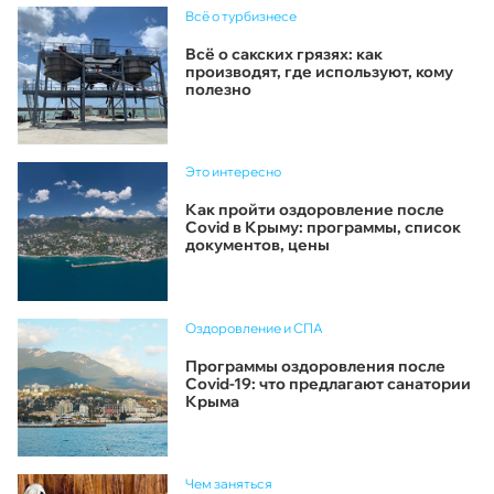
Всё о турбизнесе
Всё о сакских грязях: как
производят, где используют, кому
полезно
Это интересно
Как пройти оздоровление после
Covid в Крыму: программы, список
документов, цены
Оздоровление и СПА
Программы оздоровления после
Covid-19: что предлагают санатории
Крыма
Чем заняться