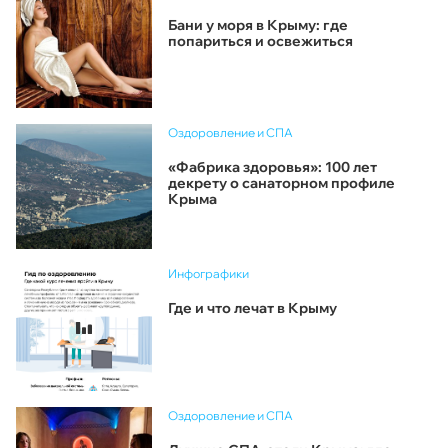
Бани у моря в Крыму: где
попариться и освежиться
Оздоровление и СПА
«Фабрика здоровья»: 100 лет
декрету о санаторном профиле
Крыма
Инфографики
Где и что лечат в Крыму
Оздоровление и СПА