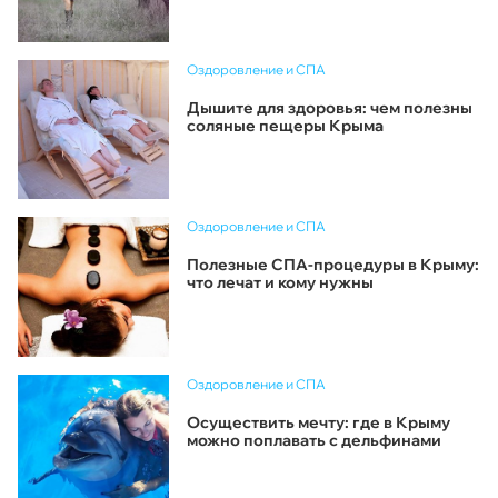
Оздоровление и СПА
Дышите для здоровья: чем полезны
соляные пещеры Крыма
Оздоровление и СПА
Полезные СПА-процедуры в Крыму:
что лечат и кому нужны
Оздоровление и СПА
Осуществить мечту: где в Крыму
можно поплавать с дельфинами