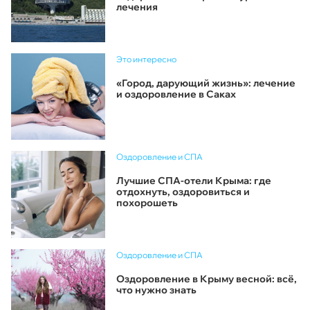
лечения
Это интересно
«Город, дарующий жизнь»: лечение
и оздоровление в Саках
Оздоровление и СПА
Лучшие СПА-отели Крыма: где
отдохнуть, оздоровиться и
похорошеть
Оздоровление и СПА
Оздоровление в Крыму весной: всё,
что нужно знать