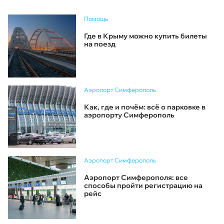
Помощь
Где в Крыму можно купить билеты
на поезд
Аэропорт Симферополь
Как, где и почём: всё о парковке в
аэропорту Симферополь
Аэропорт Симферополь
Аэропорт Симферополя: все
способы пройти регистрацию на
рейс