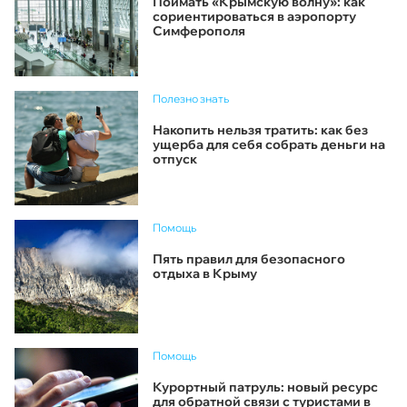
Поймать «Крымскую волну»: как
сориентироваться в аэропорту
Симферополя
Полезно знать
Накопить нельзя тратить: как без
ущерба для себя собрать деньги на
отпуск
Помощь
Пять правил для безопасного
отдыха в Крыму
Помощь
Курортный патруль: новый ресурс
для обратной связи с туристами в