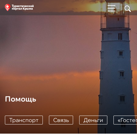
Помощь
Транспорт
Cвязь
Деньги
«Гост