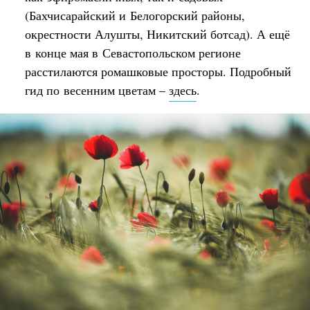
(Бахчисарайский и Белогорский районы,
окрестности Алушты, Никитский ботсад). А ещё
в конце мая в Севастопольском регионе
расстилаются ромашковые просторы. Подробный
гид по весенним цветам –
здесь
.