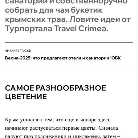
санатории и собственноручно
собрать для чая букетик
крымских трав. Ловите идеи от
Турпортала Travel Crimea.
ЧИТАЙТЕ ТАКЖЕ
Весна-2025: что предлагают отели и санатории ЮБК
САМОЕ РАЗНООБРАЗНОЕ
ЦВЕТЕНИЕ
Крым уникален тем, что ещё в январе здесь
начинают распускаться первые цветы. Сначала
радуют глаз подснежники и цикламены, затем –