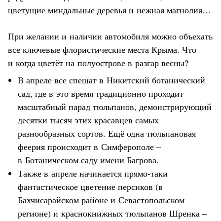
цветущие миндальные деревья и нежная магнолия…
При желании и наличии автомобиля можно объехать
все ключевые флористические места Крыма. Что
и когда цветёт на полуострове в разгар весны?
В апреле все спешат в Никитский ботанический
сад, где в это время традиционно проходит
масштабный парад тюльпанов, демонстрирующий
десятки тысяч этих красавцев самых
разнообразных сортов. Ещё одна тюльпановая
феерия происходит в Симферополе –
в Ботаническом саду имени Багрова.
Также в апреле начинается прямо-таки
фантастическое цветение персиков (в
Бахчисарайском районе и Севастопольском
регионе) и краснокнижных тюльпанов Шренка –