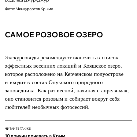
Водопад Джур-Джур
Фото: Минкурортов Крыма
САМОЕ РОЗОВОЕ ОЗЕРО
Экскурсоводы рекомендуют включить в список
эффектных весенних локаций и Кояшское озеро,
которое расположено на Керченском полуострове
и входит в состав Опукского природного
заповедника. Как раз весной, начиная с апреля-мая,
оно становится розовым и собирает вокруг себя
любителей необычных фотосессий.
ЧИТАЙТЕ ТАКЖЕ
10 причин приехать в Крым