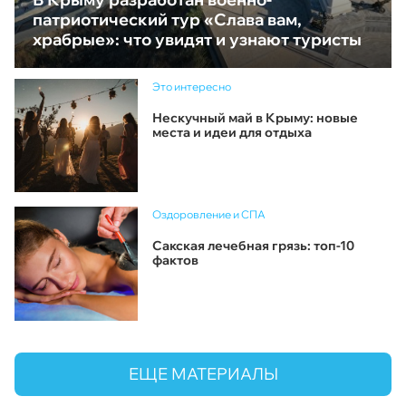
патриотический тур «Слава вам,
храбрые»: что увидят и узнают туристы
Это интересно
Нескучный май в Крыму: новые
места и идеи для отдыха
Оздоровление и СПА
Сакская лечебная грязь: топ-10
фактов
ЕЩЕ МАТЕРИАЛЫ