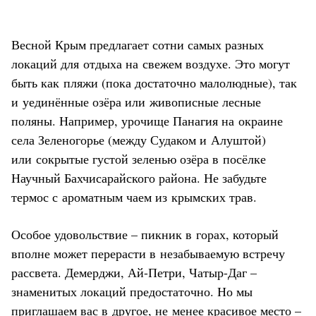
Весной Крым предлагает сотни самых разных
локаций для отдыха на свежем воздухе. Это могут
быть как пляжи (пока достаточно малолюдные), так
и уединённые озёра или живописные лесные
поляны. Например, урочище Панагия на окраине
села Зеленогорье (между Судаком и Алуштой)
или сокрытые густой зеленью озёра в посёлке
Научный Бахчисарайского района. Не забудьте
термос с ароматным чаем из крымских трав.
Особое удовольствие – пикник в горах, который
вполне может перерасти в незабываемую встречу
рассвета. Демерджи, Ай-Петри, Чатыр-Даг –
знаменитых локаций предостаточно. Но мы
приглашаем вас в другое, не менее красивое место –