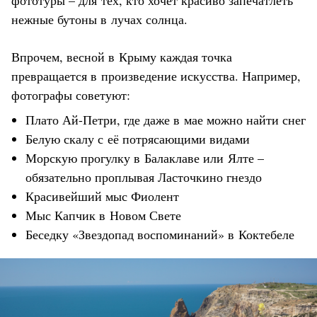
фототуры – для тех, кто хочет красиво запечатлеть
нежные бутоны в лучах солнца.
Впрочем, весной в Крыму каждая точка
превращается в произведение искусства. Например,
фотографы советуют:
Плато Ай-Петри, где даже в мае можно найти снег
Белую скалу с её потрясающими видами
Морскую прогулку в Балаклаве или Ялте –
обязательно проплывая Ласточкино гнездо
Красивейший мыс Фиолент
Мыс Капчик в Новом Свете
Беседку «Звездопад воспоминаний» в Коктебеле