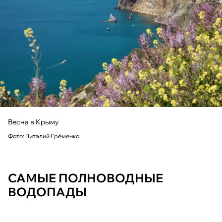
Весна в Крыму
Фото: Виталий Ерёменко
САМЫЕ ПОЛНОВОДНЫЕ
ВОДОПАДЫ