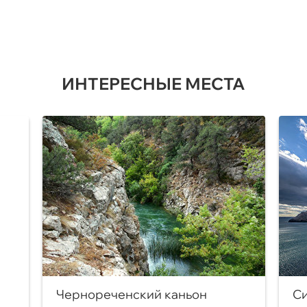
ИНТЕРЕСНЫЕ МЕСТА
Чернореченский каньон
Си