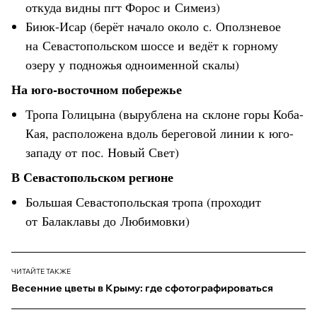
откуда видны пгт Форос и Симеиз)
Биюк-Исар (берёт начало около с. Оползневое
на Севастопольском шоссе и ведёт к горному
озеру у подножья одноименной скалы)
На юго-восточном побережье
Тропа Голицына (вырублена на склоне горы Коба-
Кая, расположена вдоль береговой линии к юго-
западу от пос. Новый Свет)
В Севастопольском регионе
Большая Севастопольская тропа (проходит
от Балаклавы до Любимовки)
ЧИТАЙТЕ ТАКЖЕ
Весенние цветы в Крыму: где сфотографироваться