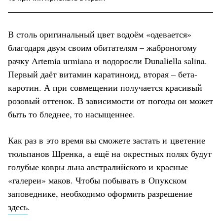
В столь оригинальный цвет водоём «одевается»
благодаря двум своим обитателям – жаброногому
рачку Artemia urmiana и водоросли Dunaliella salina.
Первый даёт витамин каратиноид, вторая – бета-
каротин. А при совмещении получается красивый
розовый оттенок. В зависимости от погоды он может
быть то бледнее, то насыщеннее.
Как раз в это время вы сможете застать и цветение
тюльпанов Шренка, а ещё на окрестных полях будут
голубые ковры льна австралийского и красные
«галереи» маков. Чтобы побывать в Опукском
заповеднике, необходимо оформить разрешение
здесь
.