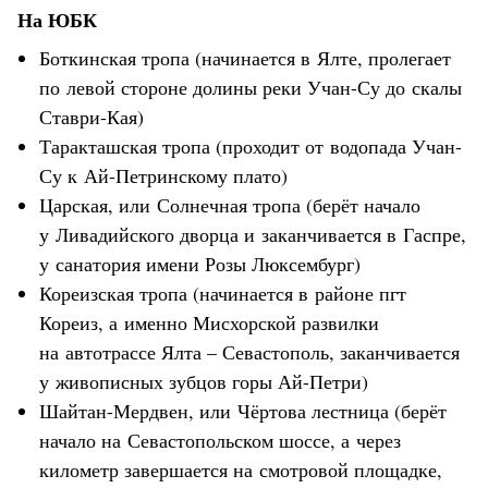
На ЮБК
Боткинская тропа (начинается в Ялте, пролегает
по левой стороне долины реки Учан-Су до скалы
Ставри-Кая)
Таракташская тропа (проходит от водопада Учан-
Су к Ай-Петринскому плато)
Царская, или Солнечная тропа (берёт начало
у Ливадийского дворца и заканчивается в Гаспре,
у санатория имени Розы Люксембург)
Кореизская тропа (начинается в районе пгт
Кореиз, а именно Мисхорской развилки
на автотрассе Ялта – Севастополь, заканчивается
у живописных зубцов горы Ай-Петри)
Шайтан-Мердвен, или Чёртова лестница (берёт
начало на Севастопольском шоссе, а через
километр завершается на смотровой площадке,