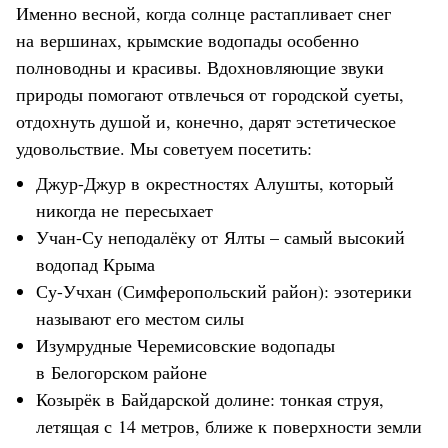
Именно весной, когда солнце растапливает снег
на вершинах, крымские водопады особенно
полноводны и красивы. Вдохновляющие звуки
природы помогают отвлечься от городской суеты,
отдохнуть душой и, конечно, дарят эстетическое
удовольствие. Мы советуем посетить:
Джур-Джур в окрестностях Алушты, который
никогда не пересыхает
Учан-Су неподалёку от Ялты – самый высокий
водопад Крыма
Су-Учхан (Симферопольский район): эзотерики
называют его местом силы
Изумрудные Черемисовские водопады
в Белогорском районе
Козырёк в Байдарской долине: тонкая струя,
летящая с 14 метров, ближе к поверхности земли