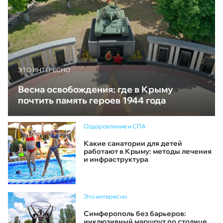
ЭТО ИНТЕРЕСНО
Весна освобождения: где в Крыму
почтить память героев 1944 года
Оздоровление и СПА
Какие санатории для детей
работают в Крыму: методы лечения
и инфраструктура
Это интересно
Симферополь без барьеров:
инклюзивный маршрут по столице