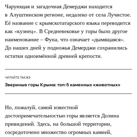
Чарующая и загадочная Демерджи находится
в Алуштинском регионе, недалеко от села Лучистое.
Её название с крымскотатарского языка переводится
как «кузнец». В Средневековье у горы было другое
наименование – Фуна, что означает «дымящаяся».
До наших дней у подножья Демерджи сохранились
остатки одноимённой древней крепости.
ЧИТАЙТЕ ТАКЖЕ
Звериные горы Крыма: топ-5 каменных «животных»
Но, пожалуй, самой известной
достопримечательностью горы является Долина
привидений. Здесь, на большой территории,
сосредоточено множество огромных камней,