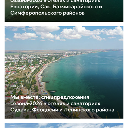
сезона-2026 в отелях и санаториях
Евпатории, Сак, Бахчисарайского и
Симферопольского районов
АКЦИИ
Мы вместе: спецпредложения
сезона-2026 в отелях и санаториях
Судака, Феодосии и Ленинского района