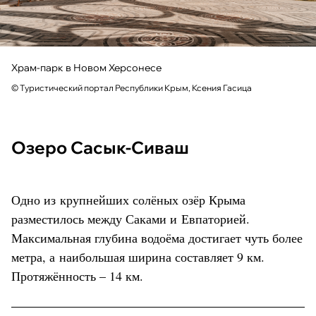
Храм-парк в Новом Херсонесе
© Туристический портал Республики Крым, Ксения Гасица
Озеро Сасык-Сиваш
Одно из крупнейших солёных озёр Крыма
разместилось между Саками и Евпаторией.
Максимальная глубина водоёма достигает чуть более
метра, а наибольшая ширина составляет 9 км.
Протяжённость – 14 км.