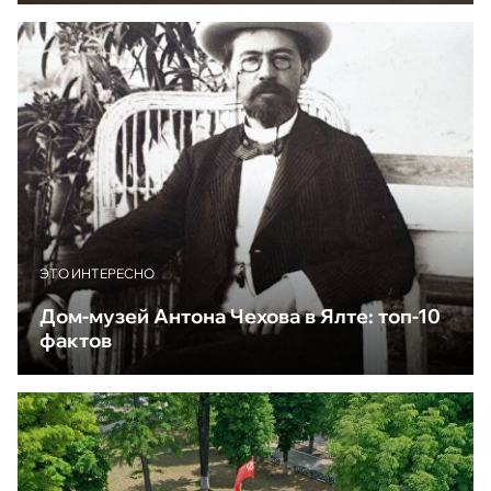
ЭТО ИНТЕРЕСНО
Дом-музей Антона Чехова в Ялте: топ-10
фактов