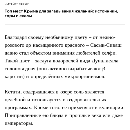
ЧИТАЙТЕ ТАКЖЕ
Топ мест Крыма для загадывания желаний: источники,
горы и скалы
Благодаря своему необычному цвету – от нежно-
розового до насыщенного красного – Сасык-Сиваш
давно стал объектом внимания любителей селфи.
Такой цвет – заслуга водорослей вида Дуналиелла
солоноводная (они активно вырабатывают β-
каротин) и определённых микроорганизмов.
Кстати, содержащаяся в озере соль является
целебной и используется в оздоровительных
программах. Кроме того, её применяют в кулинарии.
Приправленные ею блюда в прошлые века ели даже
императоры.