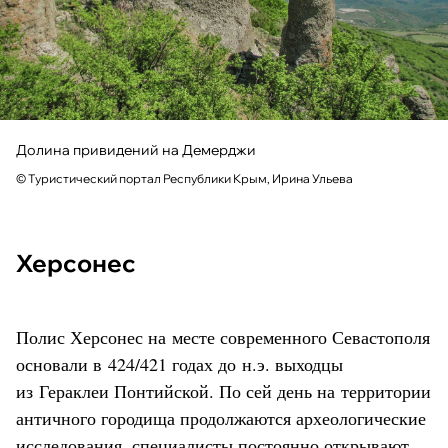
Долина привидений на Демерджи
© Туристический портал Республики Крым, Ирина Ульева
Херсонес
Полис Херсонес на месте современного Севастополя
основали в 424/421 годах до н.э. выходцы
из Гераклеи Понтийской. По сей день на территории
античного городища продолжаются археологические
исследования, специалисты постоянно открывают