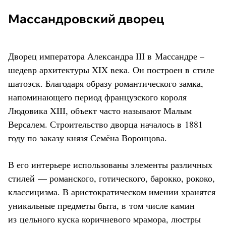
Массандровский дворец
Дворец императора Александра III в Массандре –
шедевр архитектуры XIX века. Он построен в стиле
шатоэск. Благодаря образу романтического замка,
напоминающего период французского короля
Людовика XIII, объект часто называют Малым
Версалем. Строительство дворца началось в 1881
году по заказу князя Семёна Воронцова.
В его интерьере использованы элементы различных
стилей — романского, готического, барокко, рококо,
классицизма. В аристократическом имении хранятся
уникальные предметы быта, в том числе камин
из цельного куска коричневого мрамора, люстры