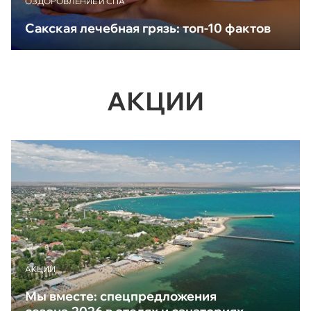
ОЗДОРОВЛЕНИЕ И СПА
Сакская лечебная грязь: топ-10 фактов
АКЦИИ
АКЦИИ
Мы вместе: спецпредложения