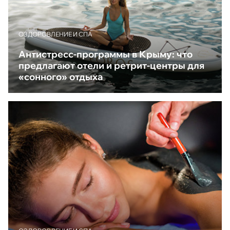
ОЗДОРОВЛЕНИЕ И СПА
Антистресс-программы в Крыму: что
предлагают отели и ретрит-центры для
«сонного» отдыха