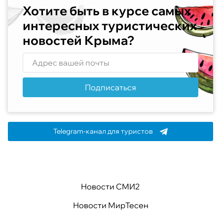
Хотите быть в курсе самых
интересных туристических
новостей Крыма?
Подписаться
Telegram-канал для туристов
Новости СМИ2
Новости МирТесен