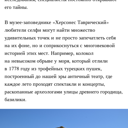
его тайны.
В музее-заповеднике «Херсонес Таврический»
любители селфи могут найти множество
удивительных точек и не просто запечатлеть себя
на их фоне, но и соприкоснуться с многовековой
историей этих мест. Например, колокол
на невысоком обрыве у моря, который отлили
в 1778 году из трофейных турецких пушек,
построенный до нашей эры античный театр, где
каждое лето проходят спектакли и концерты,
раскопанные археологами улицы древнего городища,
базилики.