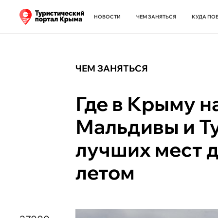
НОВОСТИ
ЧЕМ ЗАНЯТЬСЯ
КУДА ПО
ЧЕМ ЗАНЯТЬСЯ
Где в Крыму н
Мальдивы и Т
лучших мест 
летом