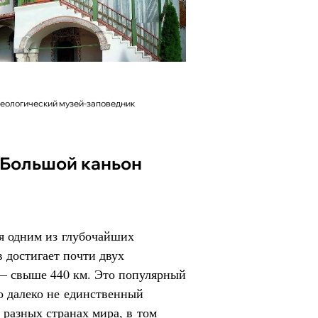
хеологический музей-заповедник
я одним из глубочайших
 достигает почти двух
 — свыше 440 км. Это популярный
о далеко не единственный
 разных странах мира, в том