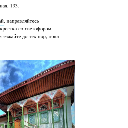
ная, 133.
ай
, направляйтесь
крестка со светофором,
и езжайте до тех пор, пока