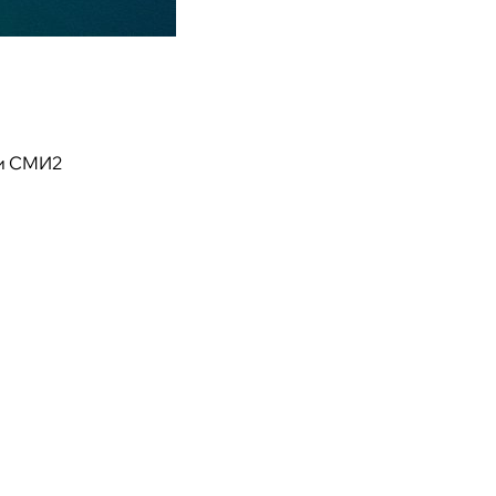
и СМИ2