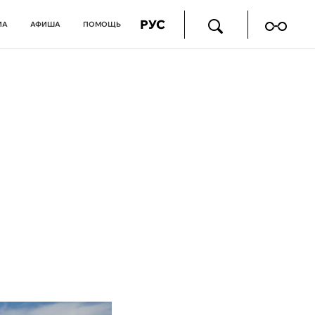
РУС
ИА
АФИША
ПОМОЩЬ