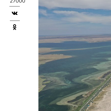
27000