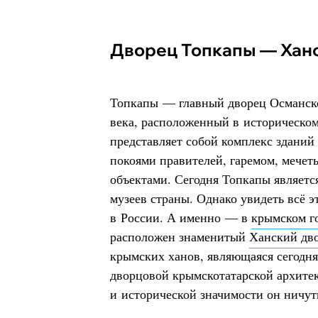
Дворец Топкапы — Хан
Топкапы — главный дворец Османск
века, расположенный в историческом
представляет собой комплекс зданий
покоями правителей, гаремом, мечет
объектами. Сегодня Топкапы являет
музеев страны. Однако увидеть всё э
в России. А именно — в
крымском г
расположен знаменитый
Ханский дв
крымских ханов, являющаяся сегодн
дворцовой крымскотатарской архитек
и исторической значимости он ничут