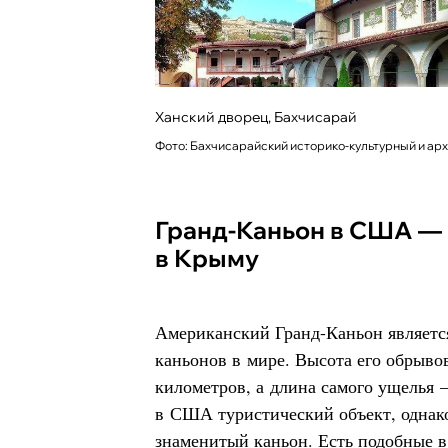
Ханский дворец, Бахчисарай
Фото: Бахчисарайский историко-культурный и ар
Гранд-Каньон в США — Большой каньон
в Крыму
Американский Гранд-Каньон являетс
каньонов в мире. Высота его обрывов
километров, а длина самого ущелья
в США туристический объект, однак
знаменитый каньон. Есть подобные в