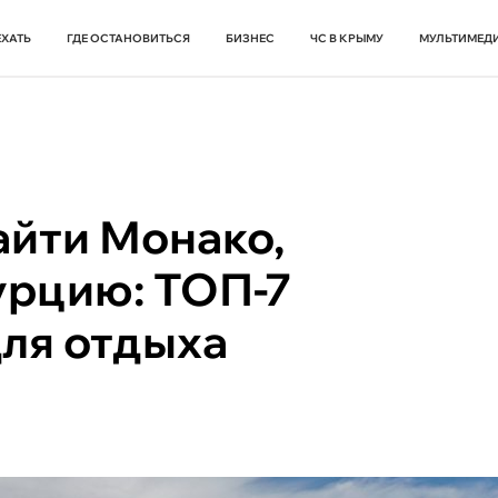
ЕХАТЬ
ГДЕ ОСТАНОВИТЬСЯ
БИЗНЕС
ЧС В КРЫМУ
МУЛЬТИМЕД
айти Монако,
урцию: ТОП-7
для отдыха