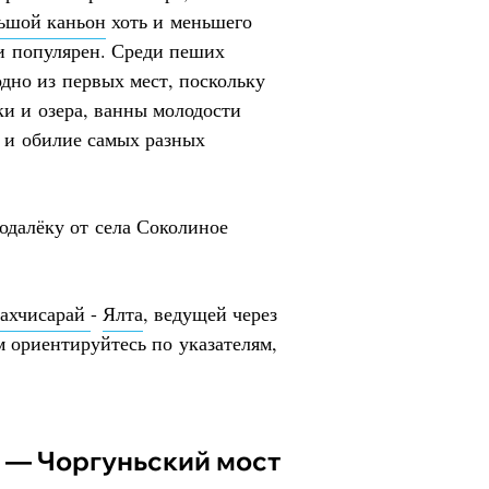
ьшой каньон
хоть и меньшего
 и популярен. Среди пеших
дно из первых мест, поскольку
ки и озера, ванны молодости
 и обилие самых разных
подалёку от села Соколиное
ахчисарай
-
Ялта
, ведущей через
м ориентируйтесь по указателям,