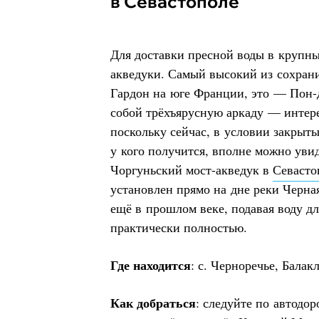
в Севастополе
Для доставки пресной воды в крупн
акведуки. Самый высокий из сохран
Гардон на юге Франции, это — Пон-
собой трёхъярусную аркаду — интер
поскольку сейчас, в условии закрыты
у кого получится, вполне можно уви
Чоргуньский мост-акведук в
Севасто
установлен прямо на дне реки Черна
ещё в прошлом веке, подавая воду д
практически полностью.
Где находится
: с. Черноречье, Бала
Как добраться
: следуйте по автодо