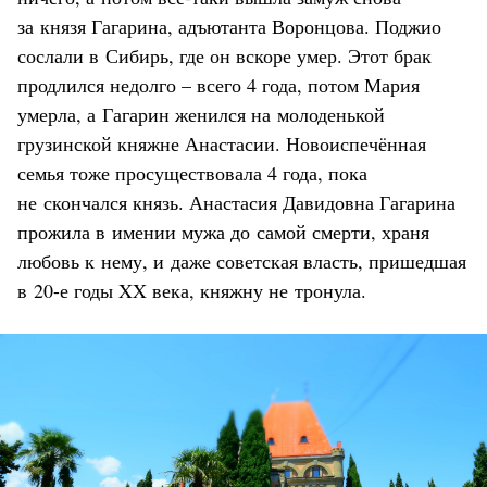
за князя Гагарина, адъютанта Воронцова. Поджио
сослали в Сибирь, где он вскоре умер. Этот брак
продлился недолго – всего 4 года, потом Мария
умерла, а Гагарин женился на молоденькой
грузинской княжне Анастасии. Новоиспечённая
семья тоже просуществовала 4 года, пока
не скончался князь. Анастасия Давидовна Гагарина
прожила в имении мужа до самой смерти, храня
любовь к нему, и даже советская власть, пришедшая
в 20-е годы XX века, княжну не тронула.