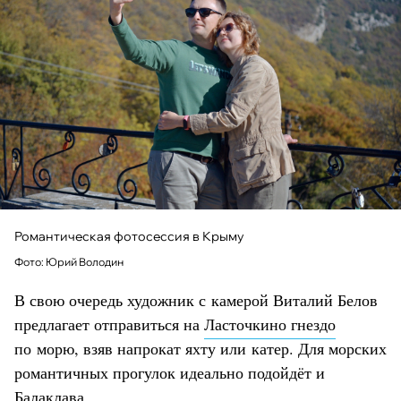
Романтическая фотосессия в Крыму
Фото: Юрий Володин
В свою очередь художник с камерой Виталий Белов
предлагает отправиться на
Ласточкино гнездо
по морю, взяв напрокат яхту или катер. Для морских
романтичных прогулок идеально подойдёт и
Балаклава
.