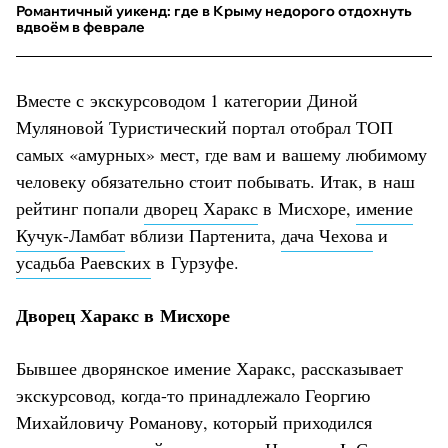
Романтичный уикенд: где в Крыму недорого отдохнуть
вдвоём в феврале
Вместе с экскурсоводом 1 категории Диной
Муляновой Туристический портал отобрал ТОП
самых «амурных» мест, где вам и вашему любимому
человеку обязательно стоит побывать. Итак, в наш
рейтинг попали
дворец Харакс
в Мисхоре,
имение
Кучук-Ламбат
вблизи Партенита,
дача Чехова
и
усадьба Раевских
в Гурзуфе.
Дворец Харакс в Мисхоре
Бывшее дворянское имение Харакс, рассказывает
экскурсовод, когда-то принадлежало Георгию
Михайловичу Романову, который приходился