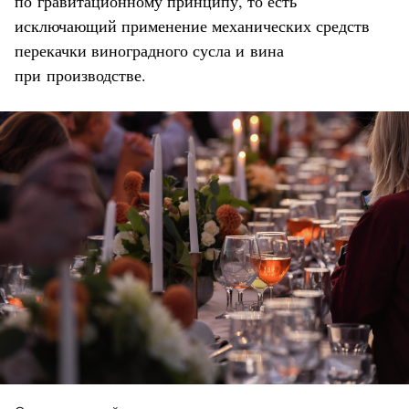
по гравитационному принципу, то есть
исключающий применение механических средств
перекачки виноградного сусла и вина
при производстве.