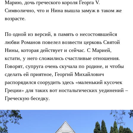
Марию, дочь греческого короля Георга V.
Символично, что и Нина вышла замуж в таком же
возрасте.
По одной из версий, в память о несостоявшейся
любви Романов повелел возвести церковь Святой
Нины, которая действует и сейчас. С Марией,
кстати, у него сложились счастливые отношения.
Говорят, супруга очень скучала по родине, и чтобы
сделать ей приятное, Георгий Михайлович
распорядился соорудить здесь «маленький кусочек
Греции» для таких вот ностальгических уединений –
Греческую беседку.