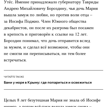
Утёс. Имение принадлежало губернатору Тавриды
Андрею Михайловичу Бороздину, чья дочь Мария
вышла замуж по любви, но против воли отца –
за Иосифа Поджио. Член Южного общества
декабристов, он после их разгрома был посажен
в крепость и приговорён к ссылке на 12 лет.
Бороздин понимал, что дочь отправится вслед
за мужем, и сделал всё возможное, чтобы они
не смогли ни переписываться, ни тем более
встречаться.
ЧИТАЙТЕ ТАКЖЕ
Бани у моря в Крыму: где попариться и освежиться
Целых 8 лет безутешная Мария не знала об Иосифе
ничего, а потом всё-таки вышла замуж снова –