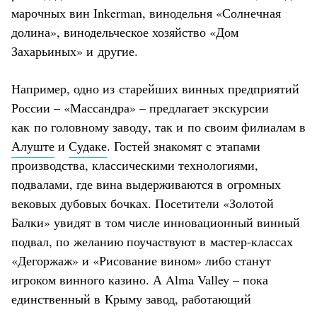
марочных вин Inkerman, винодельня «Солнечная
долина», винодельческое хозяйство «Дом
Захарьиных» и другие.
Например, одно из старейших винных предприятий
России – «Массандра» – предлагает экскурсии
как по головному заводу, так и по своим филиалам в
Алуште
и
Судаке
. Гостей знакомят с этапами
производства, классическими технологиями,
подвалами, где вина выдерживаются в огромных
вековых дубовых бочках. Посетители «Золотой
Балки» увидят в том числе инновационный винный
подвал, по желанию поучаствуют в мастер-классах
«Дегоржаж» и «Рисование вином» либо станут
игроком винного казино. А Alma Valley – пока
единственный в Крыму завод, работающий