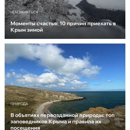
ЧЕМ ЗАНЯТЬСЯ
Моменты счастья: 10 причин приехать в
Крым зимой
ПРИРОДА
В объятиях первозданной природы: топ
заповедников Крыма и правила их
посещения