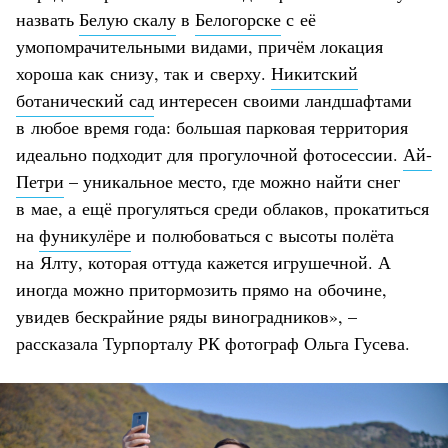
назвать
Белую скалу
в
Белогорске
с её
умопомрачительными видами, причём локация
хороша как снизу, так и сверху.
Никитский
ботанический сад
интересен своими ландшафтами
в любое время года: большая парковая территория
идеально подходит для прогулочной фотосессии.
Ай-
Петри
– уникальное место, где можно найти снег
в мае, а ещё прогуляться среди облаков, прокатиться
на
фуникулёре
и полюбоваться с высоты полёта
на Ялту, которая оттуда кажется игрушечной. А
иногда можно притормозить прямо на обочине,
увидев бескрайние ряды виноградников», –
рассказала Турпорталу РК фотограф Ольга Гусева.