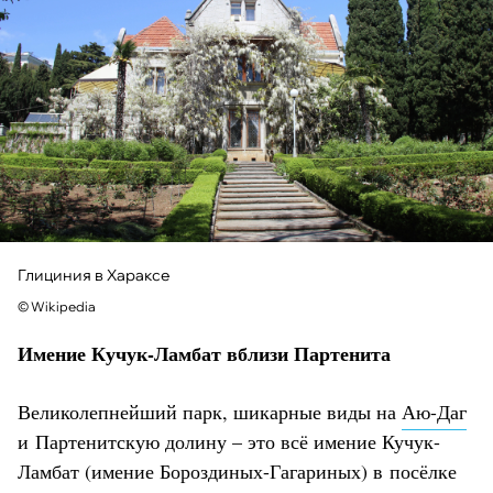
Глициния в Хараксе
© Wikipedia
Имение Кучук-Ламбат вблизи Партенита
Великолепнейший парк, шикарные виды на
Аю-Даг
и Партенитскую долину – это всё имение Кучук-
Ламбат (имение Бороздиных-Гагариных) в посёлке