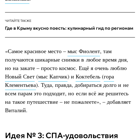
ЧИТАЙТЕ ТАКЖЕ
Где в Крыму вкусно поесть: кулинарный гид по регионам
«Самое красивое место –
мыс Фиолент
, там
получаются шикарные снимки в любое время дня,
но на закате – просто космос. Ещё я очень люблю
Новый Свет
(
мыс Капчик
) и
Коктебель
(
гора
Клементьева
). Туда, правда, добираться долго и не
всем парам это подходит, но если всё же решитесь
на такое путешествие – не пожалеете», – добавляет
Виталий.
Идея № 3: СПА-удовольствия