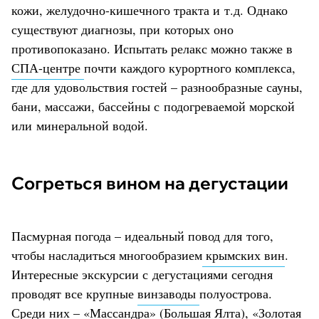
кожи, желудочно-кишечного тракта и т.д. Однако
существуют диагнозы, при которых оно
противопоказано. Испытать релакс можно также в
СПА-центре
почти каждого курортного комплекса,
где для удовольствия гостей – разнообразные сауны,
бани, массажи, бассейны с подогреваемой морской
или минеральной водой.
Согреться вином на дегустации
Пасмурная погода – идеальный повод для того,
чтобы насладиться многообразием
крымских вин
.
Интересные экскурсии с дегустациями сегодня
проводят все крупные
винзаводы
полуострова.
Среди них – «
Массандра
» (
Большая Ялта
), «
Золотая