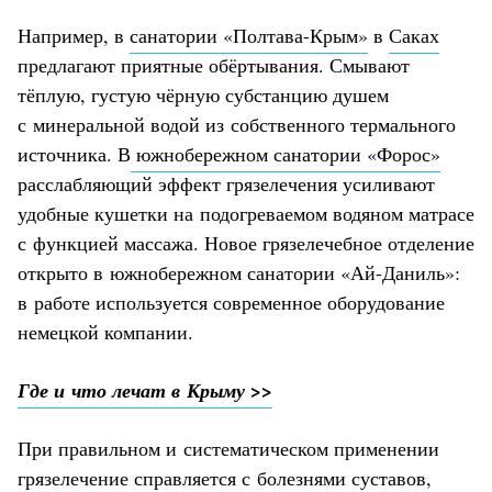
Например, в
санатории «Полтава-Крым»
в
Саках
предлагают приятные обёртывания. Смывают
тёплую, густую чёрную субстанцию душем
с минеральной водой из собственного термального
источника. В
южнобережном санатории «Форос»
расслабляющий эффект грязелечения усиливают
удобные кушетки на подогреваемом водяном матрасе
с функцией массажа. Новое грязелечебное отделение
открыто в южнобережном санатории «Ай-Даниль»:
в работе используется современное оборудование
немецкой компании.
Где и что лечат в Крыму >>
При правильном и систематическом применении
грязелечение справляется с болезнями суставов,