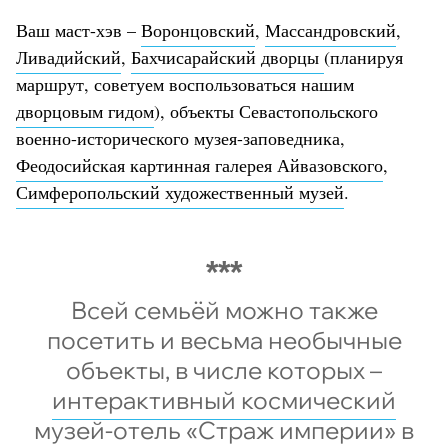
Ваш маст-хэв –
Воронцовский
,
Массандровский
,
Ливадийский
,
Бахчисарайский дворцы
(планируя
маршрут, советуем воспользоваться нашим
дворцовым гидом
), объекты Севастопольского
военно-исторического музея-заповедника,
Феодосийская картинная галерея Айвазовского
,
Симферопольский художественный музей
.
Всей семьёй можно также
посетить и весьма необычные
объекты, в числе которых –
интерактивный космический
музей-отель «Страж империи»
в