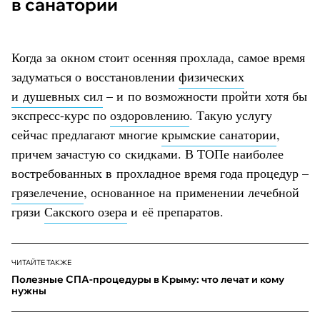
в санатории
Когда за окном стоит осенняя прохлада, самое время
задуматься о восстановлении
физических
и душевных сил
– и по возможности пройти хотя бы
экспресс-курс по
оздоровлению
. Такую услугу
сейчас предлагают многие
крымские санатории
,
причем зачастую со скидками. В ТОПе наиболее
востребованных в прохладное время года процедур –
грязелечение
, основанное на применении лечебной
грязи
Сакского озера
и её препаратов.
ЧИТАЙТЕ ТАКЖЕ
Полезные СПА-процедуры в Крыму: что лечат и кому
нужны