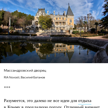
Массандровский дворец
RIA Novosti, Василий Батанов
***
Разумеется, это далеко не все идеи для
отдыха
в Крыму
в прохладную погоду. Отличный вариант