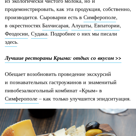
из экологически чистого молока, но и
продемонстрировать, как эта продукция, собственно,
производится. Сыроварни есть в
Симферополе
,
в окрестностях
Бахчисарая
,
Алушты
,
Евпатории
,
Феодосии
,
Судака
. Подробнее о них мы писали
здесь
.
Лучшие рестораны Крыма: отдых со вкусом >>
Обещает возобновить проведение экскурсий
и познавательных гастроужинов и знаменитый
пивобезалкогольный комбинат «Крым» в
Симферополе
– как только улучшится эпидситуация.