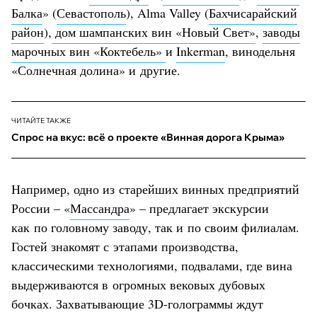
Балка
» (
Севастополь
), Alma Valley (
Бахчисарайский
район
),
дом шампанских вин «Новый Свет»
,
заводы
марочных вин «Коктебель»
и
Inkerman
, винодельня
«Солнечная долина» и другие.
ЧИТАЙТЕ ТАКЖЕ
Спрос на вкус: всё о проекте «Винная дорога Крыма»
Например, одно из старейших винных предприятий
России – «
Массандра
» – предлагает экскурсии
как по головному заводу, так и по своим филиалам.
Гостей знакомят с этапами производства,
классическими технологиями, подвалами, где вина
выдерживаются в огромных вековых дубовых
бочках. Захватывающие 3D-голограммы ждут