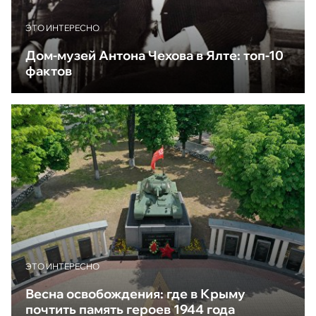
ЭТО ИНТЕРЕСНО
Дом-музей Антона Чехова в Ялте: топ-10
фактов
ЭТО ИНТЕРЕСНО
Весна освобождения: где в Крыму
почтить память героев 1944 года