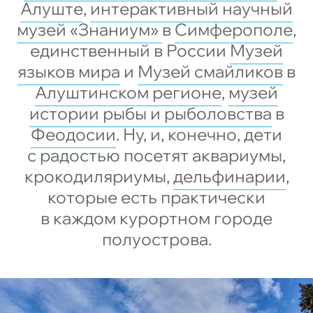
Алуште
,
интерактивный научный
музей «Знаниум»
в
Симферополе
,
единственный в России
Музей
языков мира
и
Музей смайликов
в
Алуштинском регионе
,
музей
истории рыбы и рыболовства
в
Феодосии
. Ну, и, конечно, дети
с радостью посетят аквариумы,
крокодиляриумы,
дельфинарии
,
которые есть практически
в каждом курортном городе
полуострова.