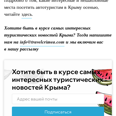
Подробно о том, какие интересные и нешаблонные
места посетить автотуристам в Крыму осенью,
читайте
здесь
.
Хотите быть в курсе самых интересных
туристических новостей Крыма? Тогда напишите
нам на
info@travelcrimea.com
и мы включим вас
в нашу рассылку
Хотите быть в курсе самых
интересных туристических
новостей Крыма?
Подписаться