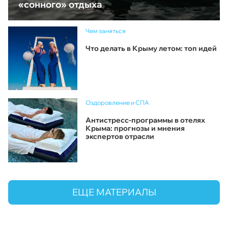
«сонного» отдыха
Чем заняться
Что делать в Крыму летом: топ идей
Оздоровление и СПА
Антистресс-программы в отелях
Крыма: прогнозы и мнения
экспертов отрасли
ЕЩЕ МАТЕРИАЛЫ