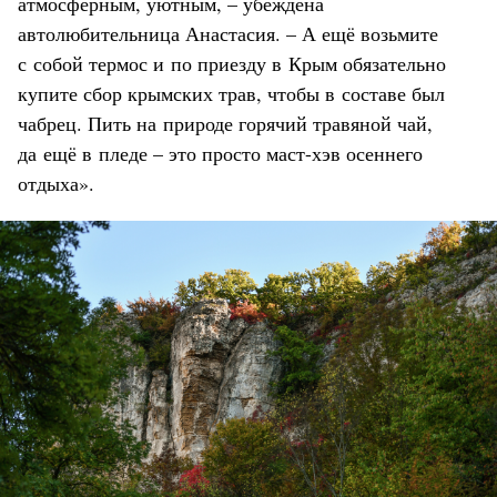
атмосферным, уютным, – убеждена
автолюбительница Анастасия. – А ещё возьмите
с собой термос и по приезду в Крым обязательно
купите сбор крымских трав, чтобы в составе был
чабрец. Пить на природе горячий травяной чай,
да ещё в пледе – это просто маст-хэв осеннего
отдыха».