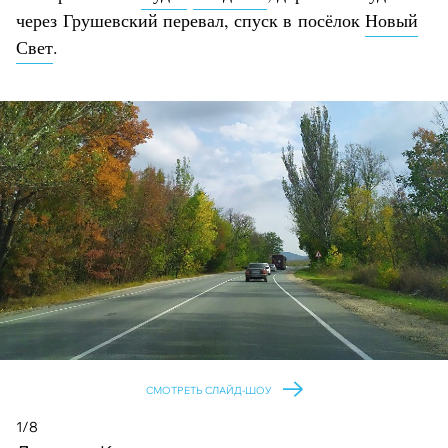
через Грушевский перевал, спуск в посёлок
Новый
Свет
.
СМОТРЕТЬ СЛАЙД-ШОУ
1/8