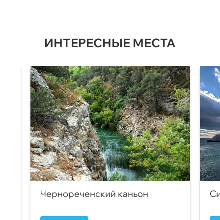
ИНТЕРЕСНЫЕ МЕСТА
Чернореченский каньон
Си