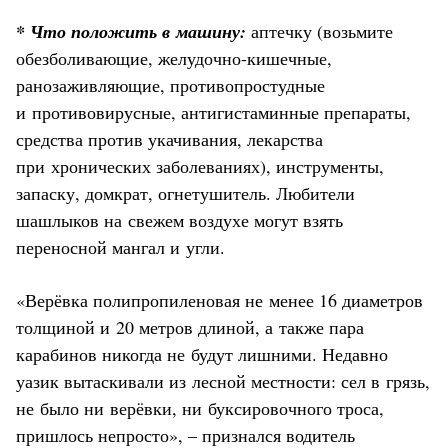
* Что положить в машину:
аптечку (возьмите
обезболивающие, желудочно-кишечные,
ранозаживляющие, противопростудные
и противовирусные, антигистаминные препараты,
средства против укачивания, лекарства
при хронических заболеваниях), инструменты,
запаску, домкрат, огнетушитель. Любители
шашлыков на свежем воздухе могут взять
переносной мангал и угли.
«Верёвка полипропиленовая не менее 16 диаметров
толщиной и 20 метров длиной, а также пара
карабинов никогда не будут лишними. Недавно
уазик вытаскивали из лесной местности: сел в грязь,
не было ни верёвки, ни буксировочного троса,
пришлось непросто», – признался водитель