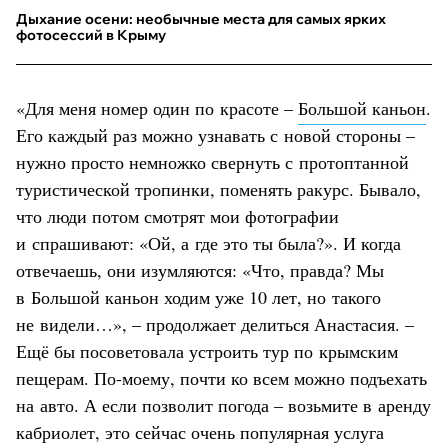
Дыхание осени: необычные места для самых ярких
фотосессий в Крыму
«Для меня номер один по красоте –
Большой каньон
.
Его каждый раз можно узнавать с новой стороны –
нужно просто немножко свернуть с протоптанной
туристической тропинки, поменять ракурс. Бывало,
что люди потом смотрят мои фотографии
и спрашивают: «Ой, а где это ты была?». И когда
отвечаешь, они изумляются: «Что, правда? Мы
в Большой каньон ходим уже 10 лет, но такого
не видели…», – продолжает делиться Анастасия. –
Ещё бы посоветовала устроить тур по крымским
пещерам. По-моему, почти ко всем можно подъехать
на авто. А если позволит погода – возьмите в аренду
кабриолет, это сейчас очень популярная услуга