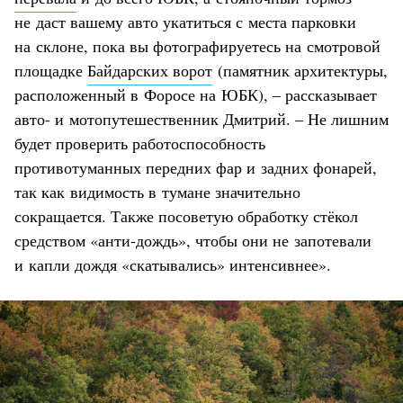
не даст вашему авто укатиться с места парковки
на склоне, пока вы фотографируетесь на смотровой
площадке
Байдарских ворот
(памятник архитектуры,
расположенный в Форосе на ЮБК), – рассказывает
авто- и мотопутешественник Дмитрий. – Не лишним
будет проверить работоспособность
противотуманных передних фар и задних фонарей,
так как видимость в тумане значительно
сокращается. Также посоветую обработку стёкол
средством «анти-дождь», чтобы они не запотевали
и капли дождя «скатывались» интенсивнее».