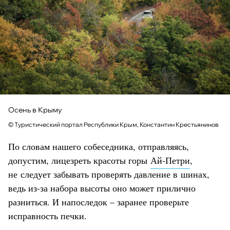
Осень в Крыму
© Туристический портал Республики Крым, Константин Крестьянинов
По словам нашего собеседника, отправляясь,
допустим, лицезреть красоты горы
Ай-Петри
,
не следует забывать проверять давление в шинах,
ведь из-за набора высоты оно может прилично
разниться. И напоследок – заранее проверьте
исправность печки.