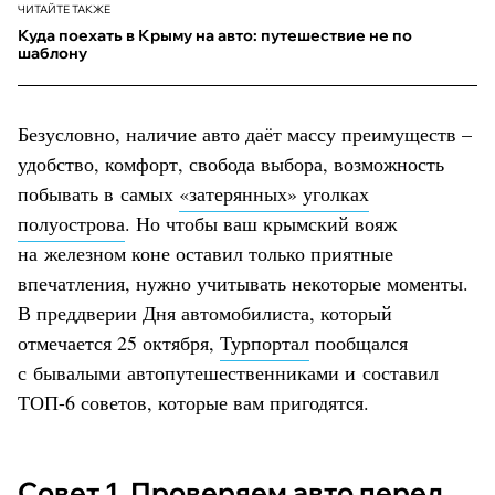
ЧИТАЙТЕ ТАКЖЕ
Куда поехать в Крыму на авто: путешествие не по
шаблону
Безусловно, наличие авто даёт массу преимуществ –
удобство, комфорт, свобода выбора, возможность
побывать в самых
«затерянных» уголках
полуострова
. Но чтобы ваш крымский вояж
на железном коне оставил только приятные
впечатления, нужно учитывать некоторые моменты.
В преддверии Дня автомобилиста, который
отмечается 25 октября,
Турпортал
пообщался
с бывалыми автопутешественниками и составил
ТОП-6 советов, которые вам пригодятся.
Совет 1. Проверяем авто перед